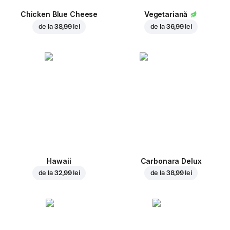
Chicken Blue Cheese
Vegetariană
de la
38,99 lei
de la
36,99 lei
Hawaii
Carbonara Delux
de la
32,99 lei
de la
38,99 lei