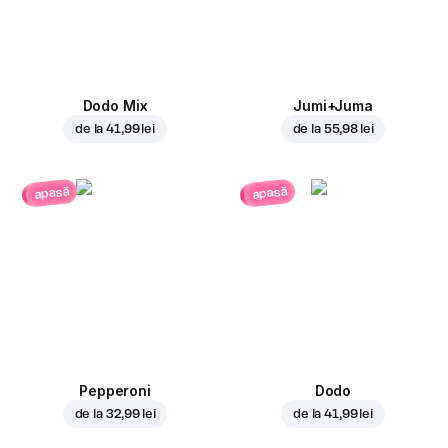
Dodo Mix
Jumi+Juma
de la
41,99 lei
de la
55,98 lei
apasă
apasă
Pepperoni
Dodo
de la
32,99 lei
de la
41,99 lei