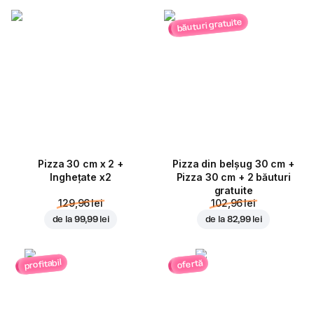
băuturi gratuite
Pizza 30 cm x 2 +
Pizza din belșug 30 cm +
Inghețate x2
Pizza 30 cm + 2 băuturi
gratuite
129,96 lei
102,96 lei
de la
99,99 lei
de la
82,99 lei
profitabil
ofertă