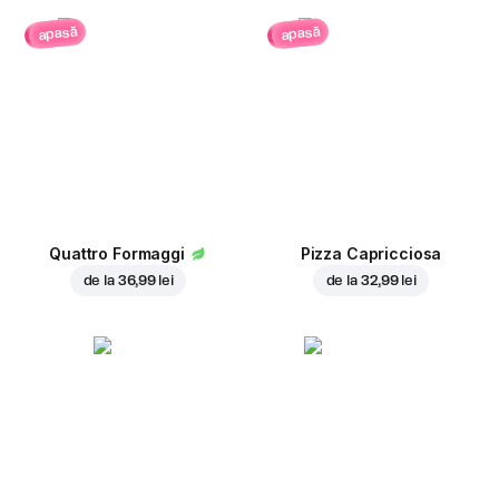
apasă
apasă
Quattro Formaggi
Pizza Capricciosa
de la
36,99 lei
de la
32,99 lei