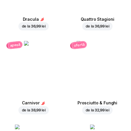
Dracula
Quattro Stagioni
de la
36,99 lei
de la
36,99 lei
ofertă
apasă
Carnivor
Prosciutto & Funghi
de la
38,99 lei
de la
32,99 lei