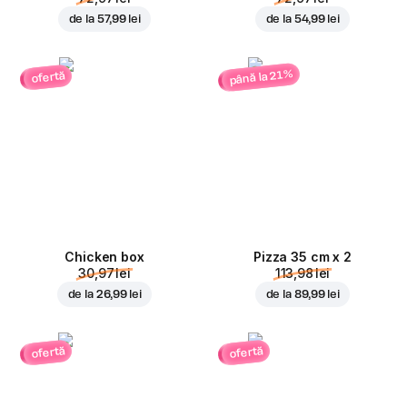
de la
57,99 lei
de la
54,99 lei
până la 21%
ofertă
Chicken box
Pizza 35 cm x 2
30,97 lei
113,98 lei
de la
26,99 lei
de la
89,99 lei
ofertă
ofertă