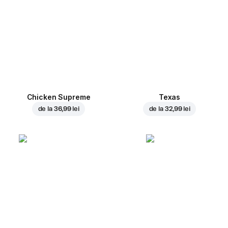
Chicken Supreme
Texas
de la
36,99 lei
de la
32,99 lei