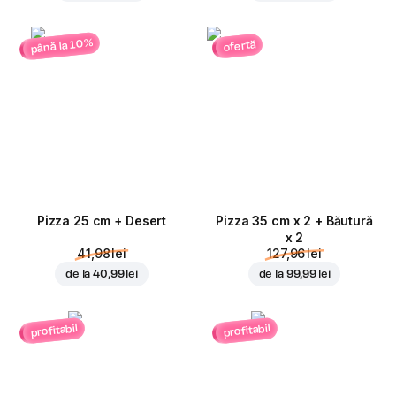
până la 10%
ofertă
Pizza 25 cm + Desert
Pizza 35 cm x 2 + Băutură
x 2
41,98 lei
127,96 lei
de la
40,99 lei
de la
99,99 lei
profitabil
profitabil