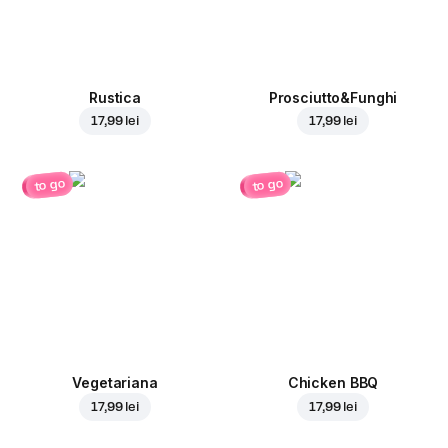
Rustica
Prosciutto&Funghi
17,99 lei
17,99 lei
to go
to go
Vegetariana
Chicken BBQ
17,99 lei
17,99 lei