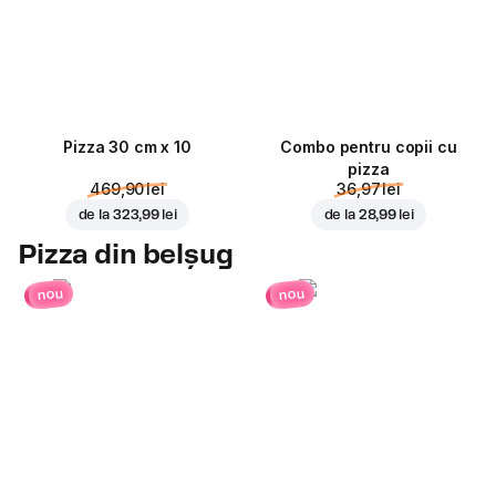
Pizza 30 cm x 10
Combo pentru copii cu
pizza
469,90 lei
36,97 lei
de la
323,99 lei
de la
28,99 lei
Pizza din belșug
nou
nou