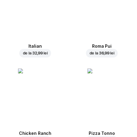
Italian
Roma Pui
de la
32,99 lei
de la
36,99 lei
Chicken Ranch
Pizza Tonno