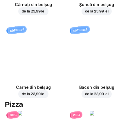
Cârnați din belșug
Șuncă din belșug
de la
23,99 lei
de la
23,99 lei
sățioasă
sățioasă
Carne din belșug
Bacon din belșug
de la
23,99 lei
de la
23,99 lei
Pizza
nou
nou