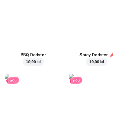
BBQ Dodster
Spicy Dodster
19,99 lei
19,99 lei
nou
nou