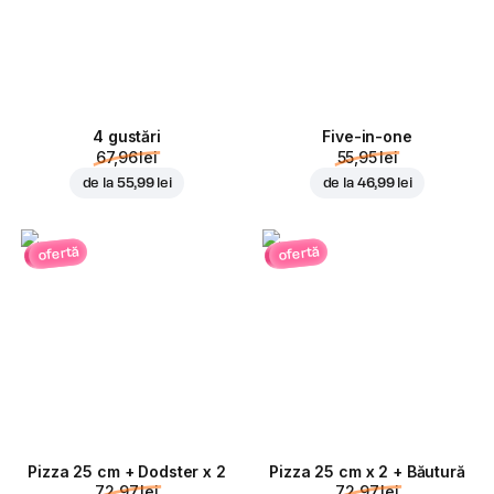
4 gustări
Five-in-one
67,96 lei
55,95 lei
de la
55,99 lei
de la
46,99 lei
ofertă
ofertă
Pizza 25 cm + Dodster x 2
Pizza 25 cm x 2 + Băutură
72,97 lei
72,97 lei