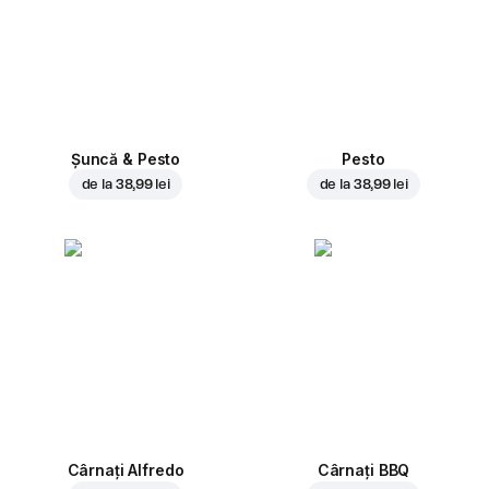
Șuncă & Pesto
Pesto
de la
38,99 lei
de la
38,99 lei
Cârnați Alfredo
Cârnați BBQ