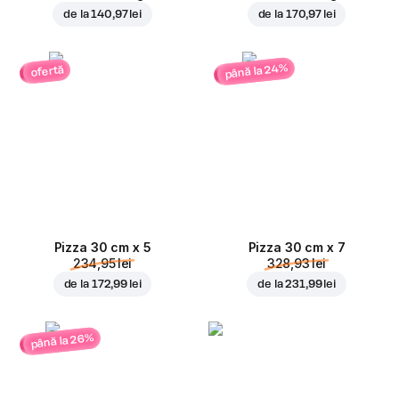
de la
140,97 lei
de la
170,97 lei
până la 24%
ofertă
Pizza 30 cm x 5
Pizza 30 cm x 7
234,95 lei
328,93 lei
de la
172,99 lei
de la
231,99 lei
până la 26%