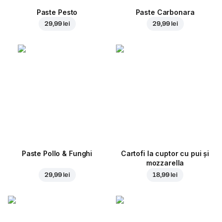
Paste Pesto
Paste Carbonara
29,99 lei
29,99 lei
Paste Pollo & Funghi
Cartofi la cuptor cu pui și
mozzarella
29,99 lei
18,99 lei