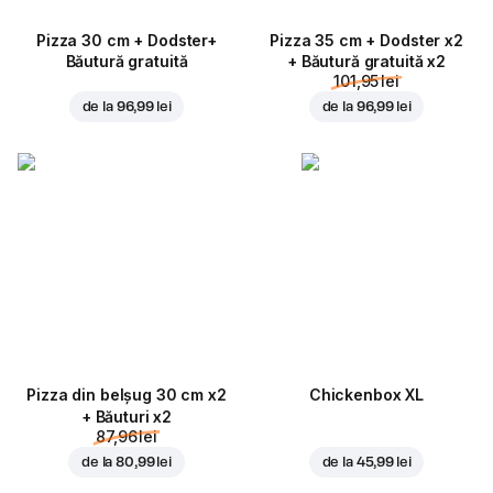
Pizza 30 cm + Dodster+
Pizza 35 cm + Dodster x2
Băutură gratuită
+ Băutură gratuită x2
101,95 lei
de la
96,99 lei
de la
96,99 lei
Pizza din belșug 30 cm x2
Chickenbox XL
+ Băuturi x2
87,96 lei
de la
80,99 lei
de la
45,99 lei