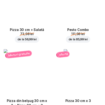
Pizza 30 cm + Salată
Pesto Combo
73,98 lei
111,98 lei
de la
56,99 lei
de la
85,99 lei
băuturi gratuite
ofertă
Pizza din belșug 30 cm x
Pizza 30 cm x 3