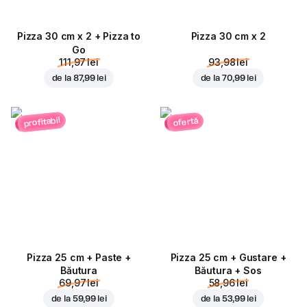
Pizza 30 cm x 2 + Pizza to
Pizza 30 cm x 2
Go
111,97 lei
93,98 lei
de la
87,99 lei
de la
70,99 lei
profitabil
ofertă
Pizza 25 cm + Paste +
Pizza 25 cm + Gustare +
Băutura
Băutura + Sos
69,97 lei
58,96 lei
de la
59,99 lei
de la
53,99 lei