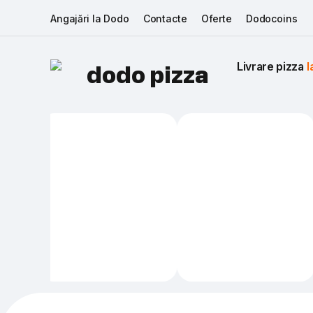
Angajări la Dodo
Contacte
Oferte
Dodocoins
Livrare pizza 
I
dodo pizza