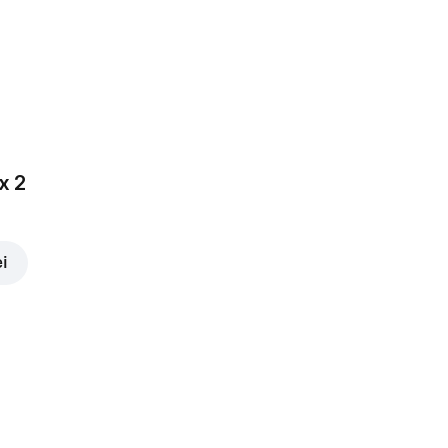
x 2
ei