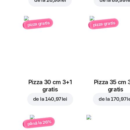
de la
26,99 lei
de la
89,99 le
pizza gratis
pizza gratis
Pizza 30 cm 3+1
Pizza 35 cm 
gratis
gratis
de la
140,97 lei
de la
170,97 l
până la 26%