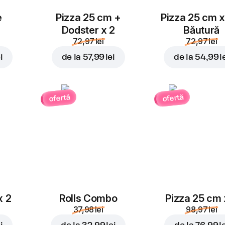
e
Pizza 25 cm +
Pizza 25 cm x
Dodster x 2
Băutură
72,97 lei
72,97 lei
i
de la
57,99 lei
de la
54,99 l
ofertă
ofertă
x 2
Rolls Combo
Pizza 25 cm 
37,98 lei
98,97 lei