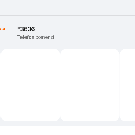
asi
*3636
Telefon comenzi