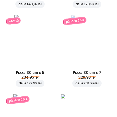
de la
140,97 lei
de la
170,97 lei
până la 24%
ofertă
Pizza 30 cm x 5
Pizza 30 cm x 7
234,95 lei
328,93 lei
de la
172,99 lei
de la
231,99 lei
până la 26%