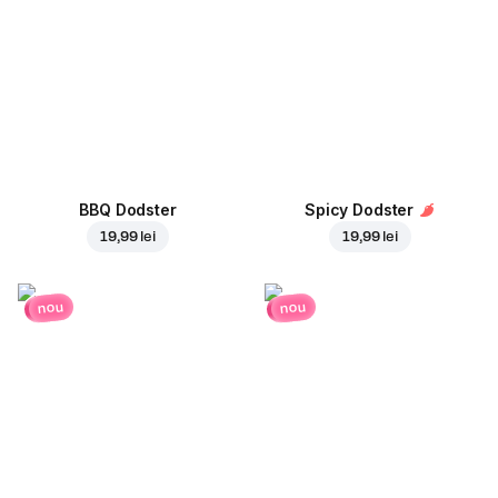
BBQ Dodster
Spicy Dodster
19,99 lei
19,99 lei
nou
nou