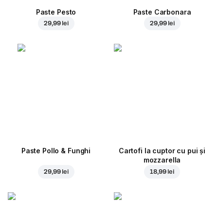
Paste Pesto
Paste Carbonara
29,99 lei
29,99 lei
Paste Pollo & Funghi
Cartofi la cuptor cu pui și
mozzarella
29,99 lei
18,99 lei