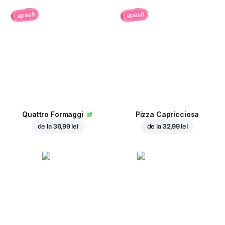
apasă
apasă
Quattro Formaggi
Pizza Capricciosa
de la
36,99 lei
de la
32,99 lei