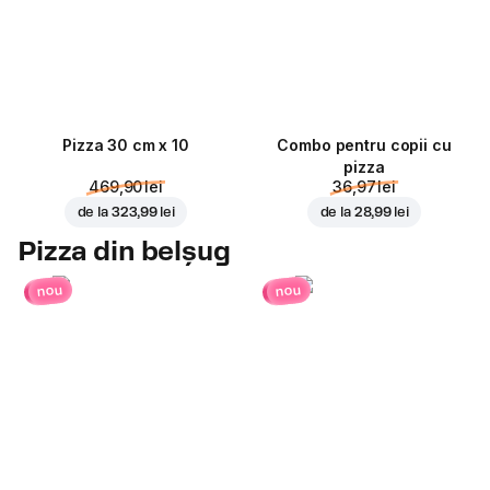
Pizza 30 cm x 10
Combo pentru copii cu
pizza
469,90 lei
36,97 lei
de la
323,99 lei
de la
28,99 lei
Pizza din belșug
nou
nou