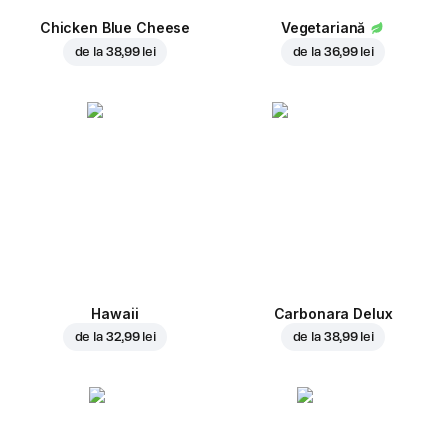
Chicken Blue Cheese
Vegetariană
de la
38,99 lei
de la
36,99 lei
Hawaii
Carbonara Delux
de la
32,99 lei
de la
38,99 lei