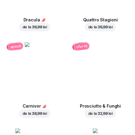
Dracula
Quattro Stagioni
de la
36,99 lei
de la
36,99 lei
ofertă
apasă
Carnivor
Prosciutto & Funghi
de la
38,99 lei
de la
32,99 lei