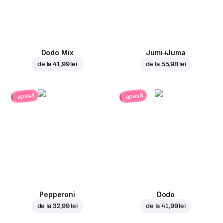
Dodo Mix
Jumi+Juma
de la
41,99 lei
de la
55,98 lei
apasă
apasă
Pepperoni
Dodo
de la
32,99 lei
de la
41,99 lei