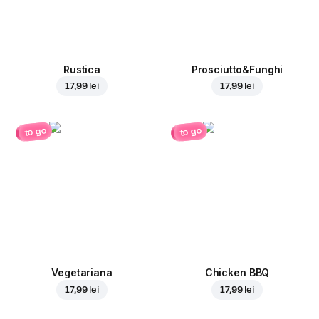
Rustica
Prosciutto&Funghi
17,99 lei
17,99 lei
to go
to go
Vegetariana
Chicken BBQ
17,99 lei
17,99 lei