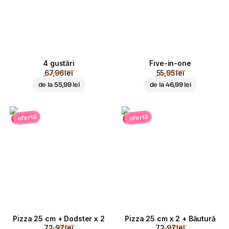
4 gustări
Five-in-one
67,96 lei
55,95 lei
de la
55,99 lei
de la
46,99 lei
ofertă
ofertă
Pizza 25 cm + Dodster x 2
Pizza 25 cm x 2 + Băutură
72,97 lei
72,97 lei