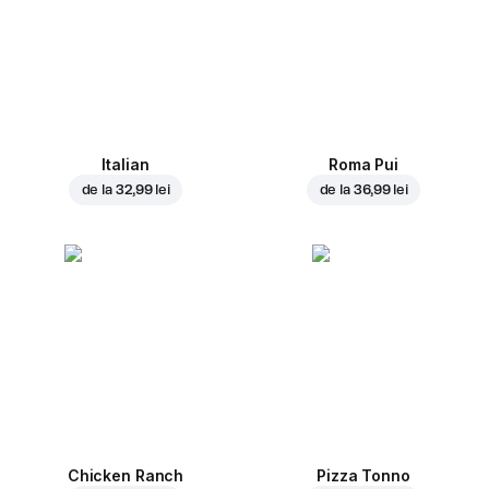
Italian
Roma Pui
de la
32,99 lei
de la
36,99 lei
Chicken Ranch
Pizza Tonno