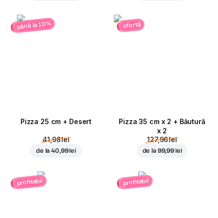
până la 10%
ofertă
Pizza 25 cm + Desert
Pizza 35 cm x 2 + Băutură
x 2
41,98 lei
127,96 lei
de la
40,99 lei
de la
99,99 lei
profitabil
profitabil