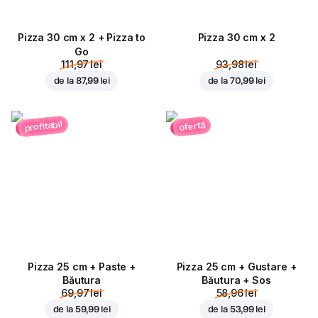
Pizza 30 cm x 2 + Pizza to
Pizza 30 cm x 2
Go
111,97 lei
93,98 lei
de la
87,99 lei
de la
70,99 lei
profitabil
ofertă
Pizza 25 cm + Paste +
Pizza 25 cm + Gustare +
Băutura
Băutura + Sos
69,97 lei
58,96 lei
de la
59,99 lei
de la
53,99 lei