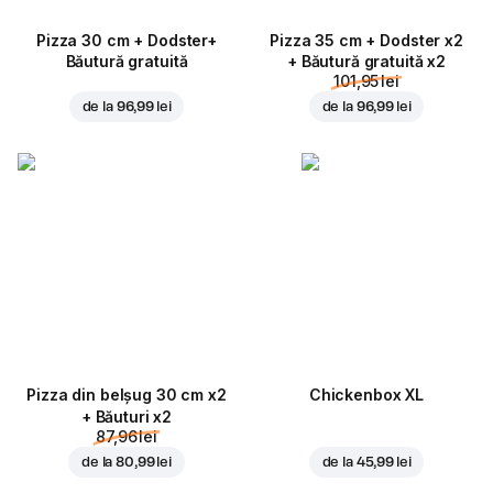
Pizza 30 cm + Dodster+
Pizza 35 cm + Dodster x2
Băutură gratuită
+ Băutură gratuită x2
101,95 lei
de la
96,99 lei
de la
96,99 lei
Pizza din belșug 30 cm x2
Chickenbox XL
+ Băuturi x2
87,96 lei
de la
80,99 lei
de la
45,99 lei