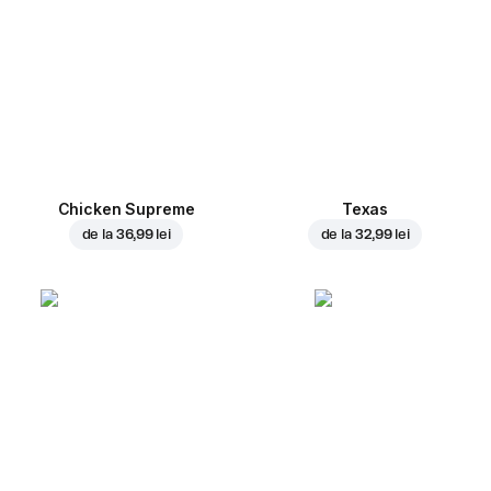
Chicken Supreme
Texas
de la
36,99 lei
de la
32,99 lei