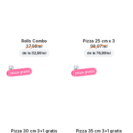
Rolls Combo
Pizza 25 cm x 3
37,98 lei
98,97 lei
de la
32,99 lei
de la
76,99 lei
pizza gratis
pizza gratis
Pizza 30 cm 3+1 gratis
Pizza 35 cm 3+1 gratis