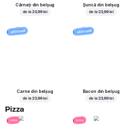
Cârnați din belșug
Șuncă din belșug
de la
23,99 lei
de la
23,99 lei
sățioasă
sățioasă
Carne din belșug
Bacon din belșug
de la
23,99 lei
de la
23,99 lei
Pizza
nou
nou