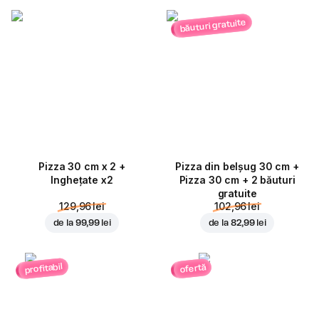
băuturi gratuite
Pizza 30 cm x 2 +
Pizza din belșug 30 cm +
Inghețate x2
Pizza 30 cm + 2 băuturi
gratuite
129,96 lei
102,96 lei
de la
99,99 lei
de la
82,99 lei
profitabil
ofertă