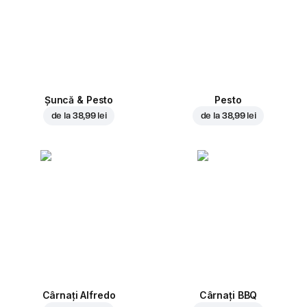
Șuncă & Pesto
Pesto
de la
38,99 lei
de la
38,99 lei
Cârnați Alfredo
Cârnați BBQ