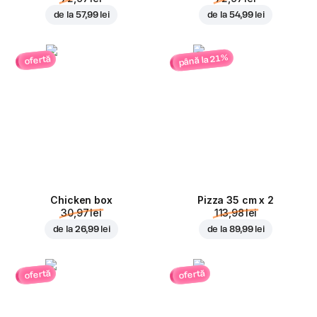
de la
57,99 lei
de la
54,99 lei
până la 21%
ofertă
Chicken box
Pizza 35 cm x 2
30,97 lei
113,98 lei
de la
26,99 lei
de la
89,99 lei
ofertă
ofertă