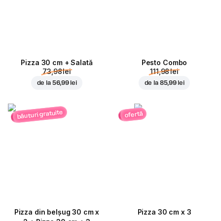
Pizza 30 cm + Salată
Pesto Combo
73,98 lei
111,98 lei
de la
56,99 lei
de la
85,99 lei
băuturi gratuite
ofertă
Pizza din belșug 30 cm x
Pizza 30 cm x 3