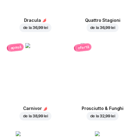
Dracula
Quattro Stagioni
de la
36,99 lei
de la
36,99 lei
ofertă
apasă
Carnivor
Prosciutto & Funghi
de la
38,99 lei
de la
32,99 lei