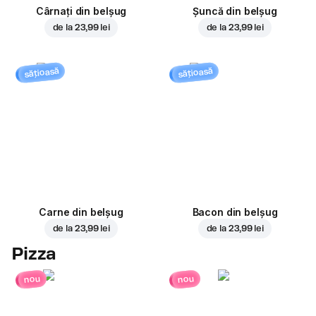
Cârnați din belșug
Șuncă din belșug
de la
23,99 lei
de la
23,99 lei
sățioasă
sățioasă
Carne din belșug
Bacon din belșug
de la
23,99 lei
de la
23,99 lei
Pizza
nou
nou