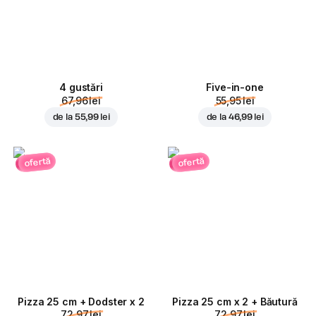
4 gustări
Five-in-one
67,96 lei
55,95 lei
de la
55,99 lei
de la
46,99 lei
ofertă
ofertă
Pizza 25 cm + Dodster x 2
Pizza 25 cm x 2 + Băutură
72,97 lei
72,97 lei