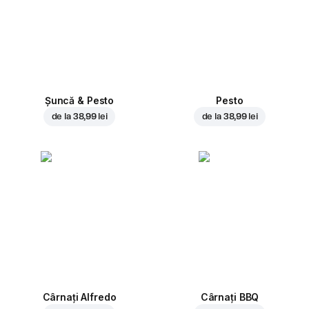
Șuncă & Pesto
Pesto
de la
38,99 lei
de la
38,99 lei
Cârnați Alfredo
Cârnați BBQ