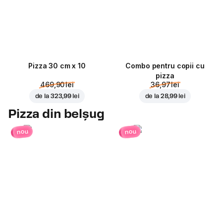
Pizza 30 cm x 10
Combo pentru copii cu
pizza
469,90 lei
36,97 lei
de la
323,99 lei
de la
28,99 lei
Pizza din belșug
nou
nou