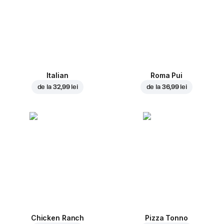
Italian
Roma Pui
de la
32,99 lei
de la
36,99 lei
Chicken Ranch
Pizza Tonno