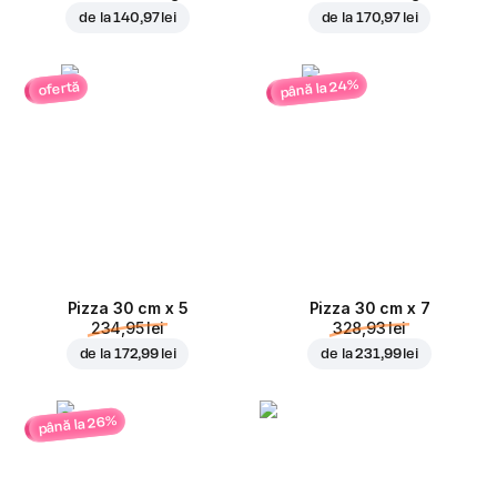
de la
140,97 lei
de la
170,97 lei
până la 24%
ofertă
Pizza 30 cm x 5
Pizza 30 cm x 7
234,95 lei
328,93 lei
de la
172,99 lei
de la
231,99 lei
până la 26%