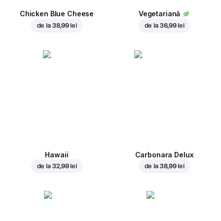
Chicken Blue Cheese
Vegetariană
de la
38,99 lei
de la
36,99 lei
Hawaii
Carbonara Delux
de la
32,99 lei
de la
38,99 lei