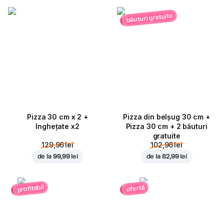
băuturi gratuite
Pizza 30 cm x 2 +
Pizza din belșug 30 cm +
Inghețate x2
Pizza 30 cm + 2 băuturi
gratuite
129,96 lei
102,96 lei
de la
99,99 lei
de la
82,99 lei
profitabil
ofertă