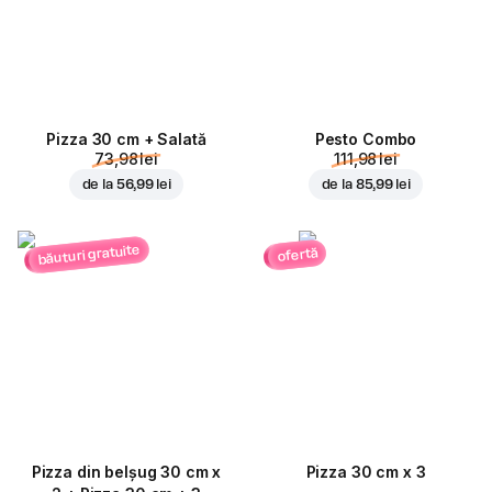
Pizza 30 cm + Salată
Pesto Combo
73,98 lei
111,98 lei
de la
56,99 lei
de la
85,99 lei
băuturi gratuite
ofertă
Pizza din belșug 30 cm x
Pizza 30 cm x 3