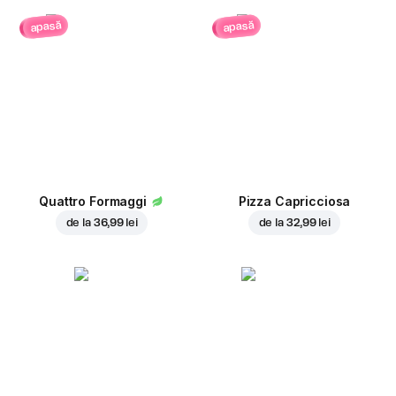
apasă
apasă
Quattro Formaggi
Pizza Capricciosa
de la
36,99 lei
de la
32,99 lei