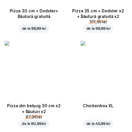
Pizza 30 cm + Dodster+
Pizza 35 cm + Dodster x2
Băutură gratuită
+ Băutură gratuită x2
101,95 lei
de la
96,99 lei
de la
96,99 lei
Pizza din belșug 30 cm x2
Chickenbox XL
+ Băuturi x2
87,96 lei
de la
80,99 lei
de la
45,99 lei