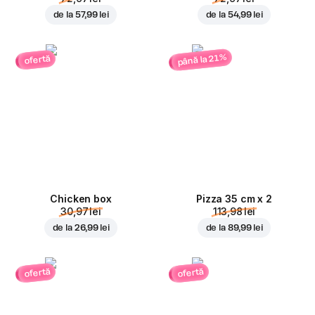
de la
57,99 lei
de la
54,99 lei
până la 21%
ofertă
Chicken box
Pizza 35 cm x 2
30,97 lei
113,98 lei
de la
26,99 lei
de la
89,99 lei
ofertă
ofertă