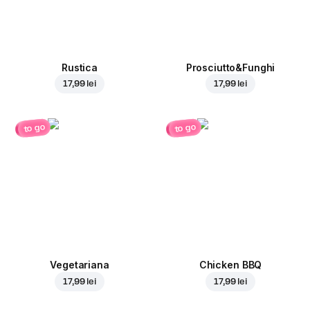
Rustica
Prosciutto&Funghi
17,99 lei
17,99 lei
to go
to go
Vegetariana
Chicken BBQ
17,99 lei
17,99 lei