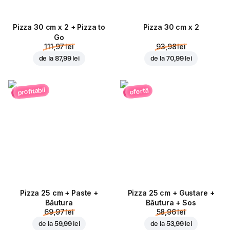
Pizza 30 cm x 2 + Pizza to
Pizza 30 cm x 2
Go
111,97 lei
93,98 lei
de la
87,99 lei
de la
70,99 lei
profitabil
ofertă
Pizza 25 cm + Paste +
Pizza 25 cm + Gustare +
Băutura
Băutura + Sos
69,97 lei
58,96 lei
de la
59,99 lei
de la
53,99 lei