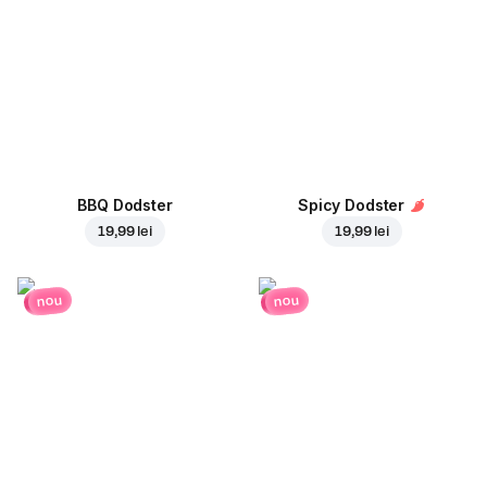
BBQ Dodster
Spicy Dodster
19,99 lei
19,99 lei
nou
nou