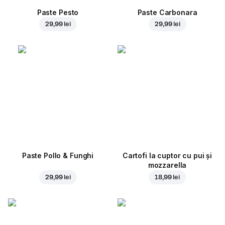
Paste Pesto
Paste Carbonara
29,99 lei
29,99 lei
Paste Pollo & Funghi
Cartofi la cuptor cu pui și
mozzarella
29,99 lei
18,99 lei