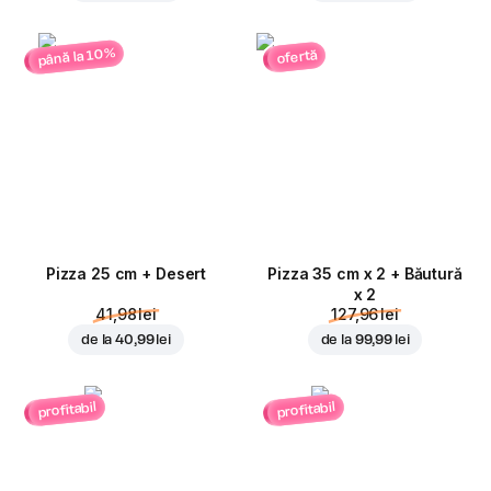
până la 10%
ofertă
Pizza 25 cm + Desert
Pizza 35 cm x 2 + Băutură
x 2
41,98 lei
127,96 lei
de la
40,99 lei
de la
99,99 lei
profitabil
profitabil