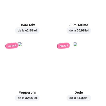
Dodo Mix
Jumi+Juma
de la
41,99 lei
de la
55,98 lei
apasă
apasă
Pepperoni
Dodo
de la
32,99 lei
de la
41,99 lei