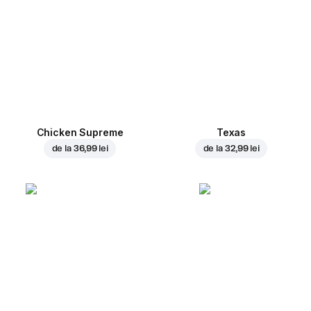
Chicken Supreme
Texas
de la
36,99 lei
de la
32,99 lei