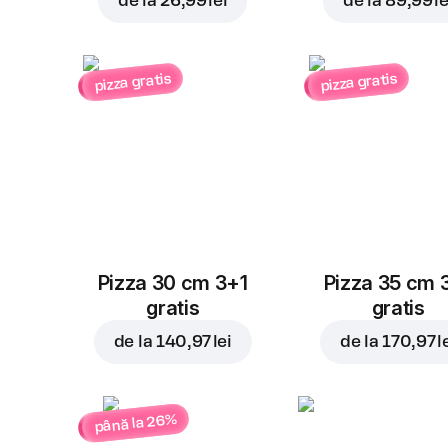
de la
26,99 lei
de la
89,99 le
pizza gratis
pizza gratis
Pizza 30 cm 3+1
Pizza 35 cm 
gratis
gratis
de la
140,97 lei
de la
170,97 l
până la 26%