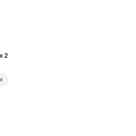
x 2
ei