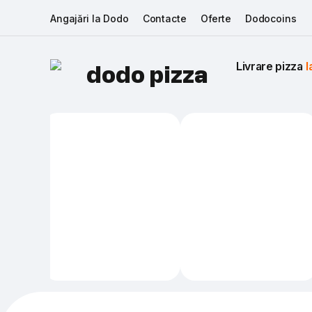
Angajări la Dodo
Contacte
Oferte
Dodocoins
Livrare pizza 
I
dodo pizza