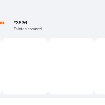
asi
*3636
Telefon comenzi