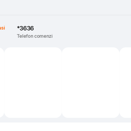
asi
*3636
Telefon comenzi