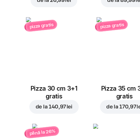
de la
26,99 lei
de la
89,99 le
pizza gratis
pizza gratis
Pizza 30 cm 3+1
Pizza 35 cm 
gratis
gratis
de la
140,97 lei
de la
170,97 l
până la 26%