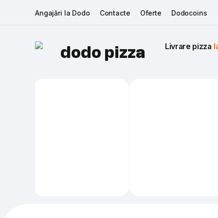
Angajări la Dodo
Contacte
Oferte
Dodocoins
Livrare pizza 
I
dodo pizza