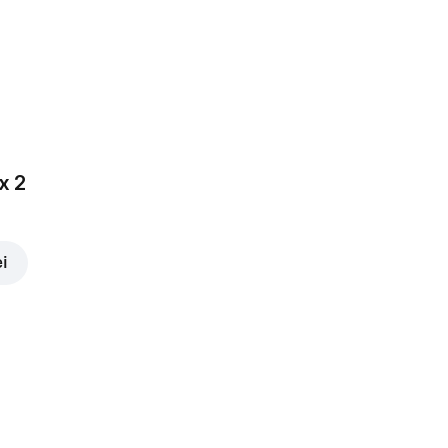
x 2
ei