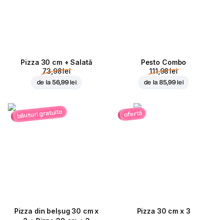
Pizza 30 cm + Salată
Pesto Combo
73,98 lei
111,98 lei
de la
56,99 lei
de la
85,99 lei
băuturi gratuite
ofertă
Pizza din belșug 30 cm x
Pizza 30 cm x 3