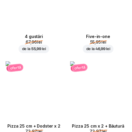
4 gustări
Five-in-one
67,96 lei
55,95 lei
de la
55,99 lei
de la
46,99 lei
ofertă
ofertă
Pizza 25 cm + Dodster x 2
Pizza 25 cm x 2 + Băutură
72,97 lei
72,97 lei