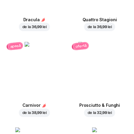
Dracula
Quattro Stagioni
de la
36,99 lei
de la
36,99 lei
ofertă
apasă
Carnivor
Prosciutto & Funghi
de la
38,99 lei
de la
32,99 lei