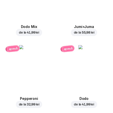
Dodo Mix
Jumi+Juma
de la
41,99 lei
de la
55,98 lei
apasă
apasă
Pepperoni
Dodo
de la
32,99 lei
de la
41,99 lei