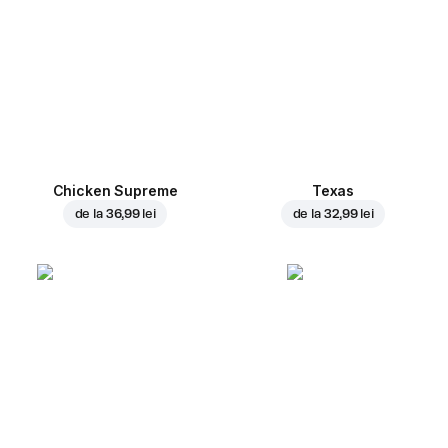
Chicken Supreme
Texas
de la
36,99 lei
de la
32,99 lei