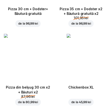
Pizza 30 cm + Dodster+
Pizza 35 cm + Dodster x2
Băutură gratuită
+ Băutură gratuită x2
101,95 lei
de la
96,99 lei
de la
96,99 lei
Pizza din belșug 30 cm x2
Chickenbox XL
+ Băuturi x2
87,96 lei
de la
80,99 lei
de la
45,99 lei