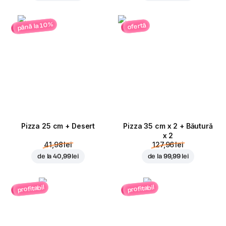
până la 10%
ofertă
Pizza 25 cm + Desert
Pizza 35 cm x 2 + Băutură
x 2
41,98 lei
127,96 lei
de la
40,99 lei
de la
99,99 lei
profitabil
profitabil