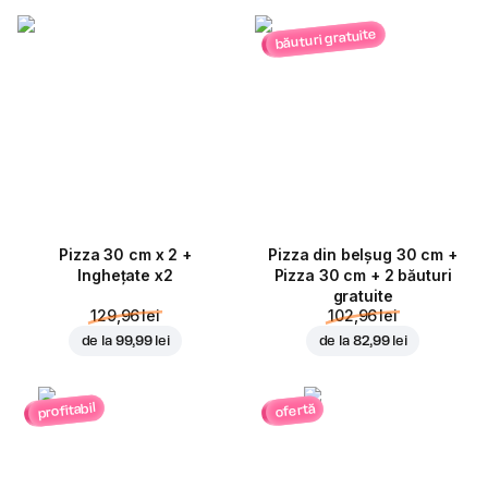
băuturi gratuite
Pizza 30 cm x 2 +
Pizza din belșug 30 cm +
Inghețate x2
Pizza 30 cm + 2 băuturi
gratuite
129,96 lei
102,96 lei
de la
99,99 lei
de la
82,99 lei
profitabil
ofertă