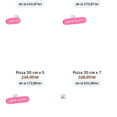
de la
140,97 lei
de la
170,97 lei
până la 24%
ofertă
Pizza 30 cm x 5
Pizza 30 cm x 7
234,95 lei
328,93 lei
de la
172,99 lei
de la
231,99 lei
până la 26%