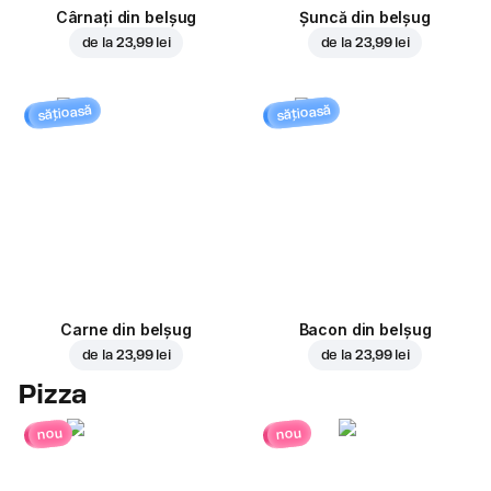
Cârnați din belșug
Șuncă din belșug
de la
23,99 lei
de la
23,99 lei
sățioasă
sățioasă
Carne din belșug
Bacon din belșug
de la
23,99 lei
de la
23,99 lei
Pizza
nou
nou