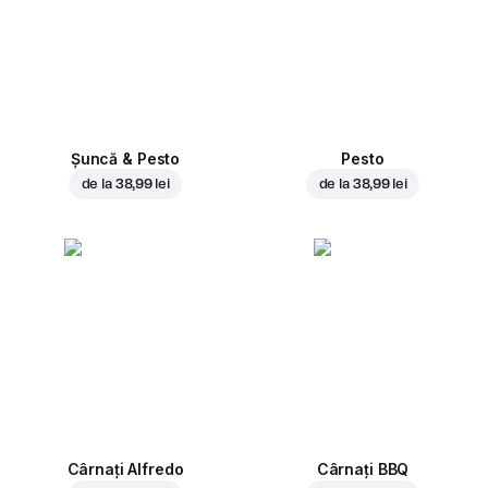
Șuncă & Pesto
Pesto
de la
38,99 lei
de la
38,99 lei
Cârnați Alfredo
Cârnați BBQ