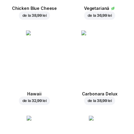
Chicken Blue Cheese
Vegetariană
de la
38,99 lei
de la
36,99 lei
Hawaii
Carbonara Delux
de la
32,99 lei
de la
38,99 lei