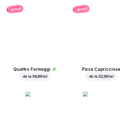
apasă
apasă
Quattro Formaggi
Pizza Capricciosa
de la
36,99 lei
de la
32,99 lei