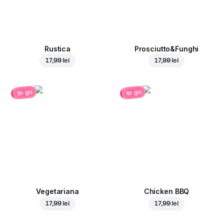
Rustica
Prosciutto&Funghi
17,99 lei
17,99 lei
to go
to go
Vegetariana
Chicken BBQ
17,99 lei
17,99 lei