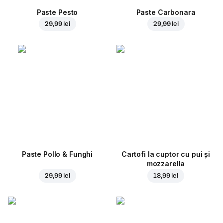
Paste Pesto
Paste Carbonara
29,99 lei
29,99 lei
Paste Pollo & Funghi
Cartofi la cuptor cu pui și
mozzarella
29,99 lei
18,99 lei