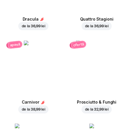
Dracula
Quattro Stagioni
de la
36,99 lei
de la
36,99 lei
ofertă
apasă
Carnivor
Prosciutto & Funghi
de la
38,99 lei
de la
32,99 lei