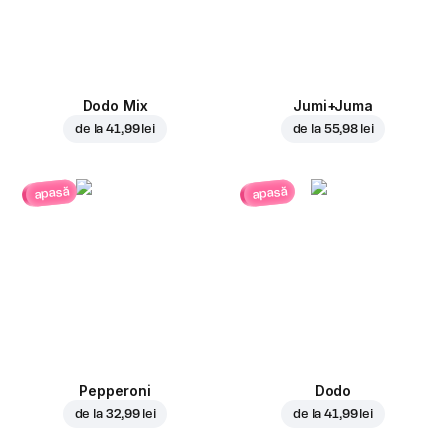
Dodo Mix
Jumi+Juma
de la
41,99 lei
de la
55,98 lei
apasă
apasă
Pepperoni
Dodo
de la
32,99 lei
de la
41,99 lei