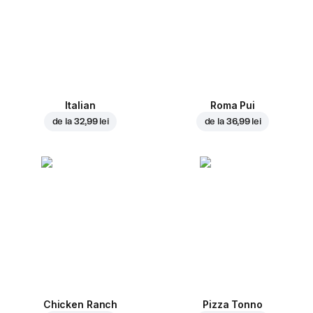
Italian
Roma Pui
de la
32,99 lei
de la
36,99 lei
Chicken Ranch
Pizza Tonno