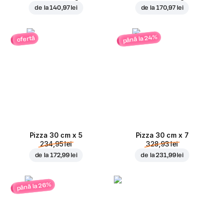
de la
140,97 lei
de la
170,97 lei
până la 24%
ofertă
Pizza 30 cm x 5
Pizza 30 cm x 7
234,95 lei
328,93 lei
de la
172,99 lei
de la
231,99 lei
până la 26%