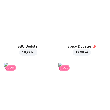
BBQ Dodster
Spicy Dodster
19,99 lei
19,99 lei
nou
nou