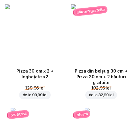
băuturi gratuite
Pizza 30 cm x 2 +
Pizza din belșug 30 cm +
Inghețate x2
Pizza 30 cm + 2 băuturi
gratuite
129,96 lei
102,96 lei
de la
99,99 lei
de la
82,99 lei
profitabil
ofertă