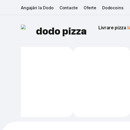
Angajări la Dodo
Contacte
Oferte
Dodocoins
Livrare pizza 
I
dodo pizza