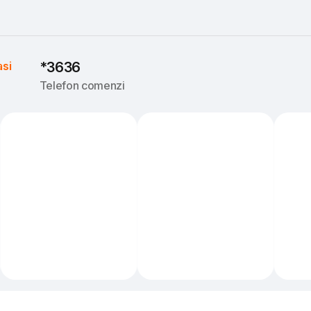
asi
*3636
Telefon comenzi