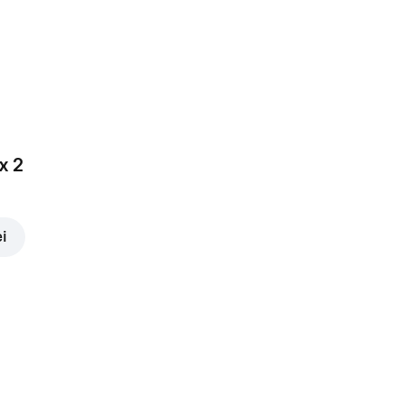
x 2
ei