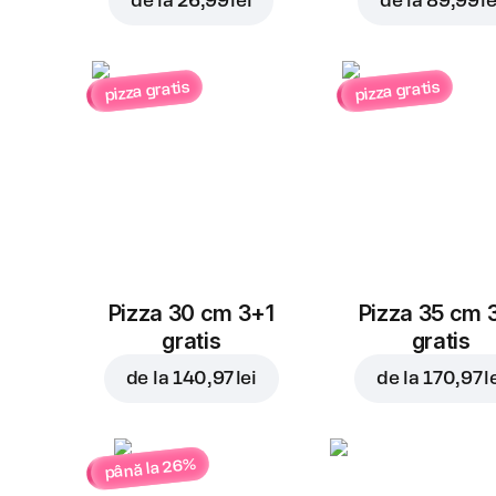
de la
26,99 lei
de la
89,99 le
pizza gratis
pizza gratis
Pizza 30 cm 3+1
Pizza 35 cm 
gratis
gratis
de la
140,97 lei
de la
170,97 l
până la 26%