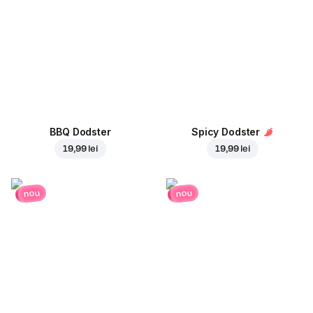
BBQ Dodster
Spicy Dodster
19,99 lei
19,99 lei
nou
nou