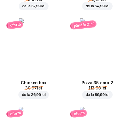
de la
57,99 lei
de la
54,99 lei
până la 21%
ofertă
Chicken box
Pizza 35 cm x 2
30,97 lei
113,98 lei
de la
26,99 lei
de la
89,99 lei
ofertă
ofertă