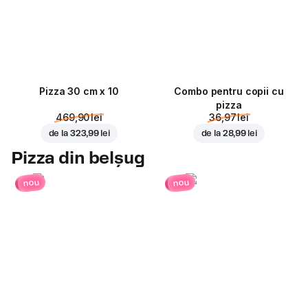
Pizza 30 cm x 10
Combo pentru copii cu
pizza
469,90 lei
36,97 lei
de la
323,99 lei
de la
28,99 lei
Pizza din belșug
nou
nou