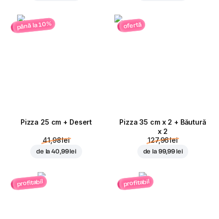
până la 10%
ofertă
Pizza 25 cm + Desert
Pizza 35 cm x 2 + Băutură
x 2
41,98 lei
127,96 lei
de la
40,99 lei
de la
99,99 lei
profitabil
profitabil