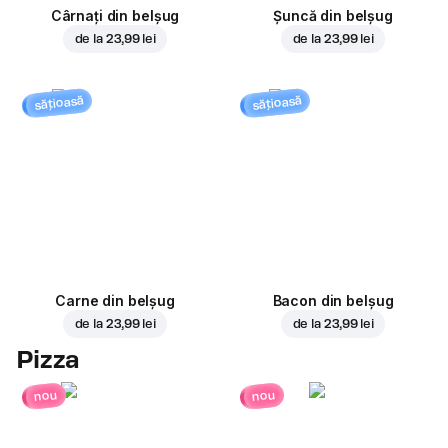
Cârnați din belșug
Șuncă din belșug
de la
23,99 lei
de la
23,99 lei
sățioasă
sățioasă
Carne din belșug
Bacon din belșug
de la
23,99 lei
de la
23,99 lei
Pizza
nou
nou