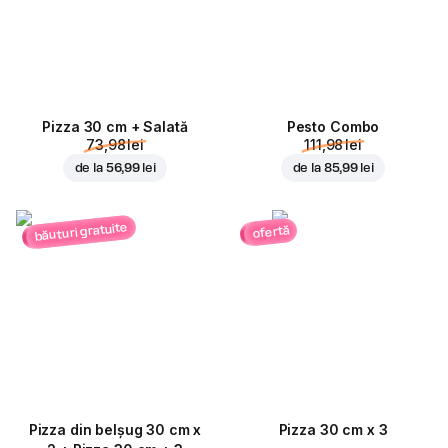
Pizza 30 cm + Salată
Pesto Combo
73,98 lei
111,98 lei
de la
56,99 lei
de la
85,99 lei
băuturi gratuite
ofertă
Pizza din belșug 30 cm x
Pizza 30 cm x 3