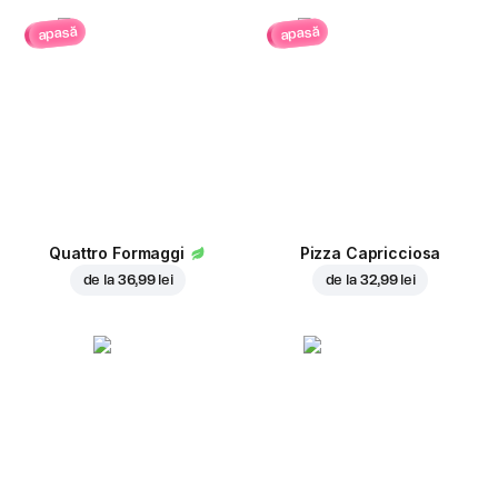
apasă
apasă
Quattro Formaggi
Pizza Capricciosa
de la
36,99 lei
de la
32,99 lei