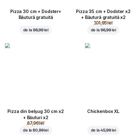
Pizza 30 cm + Dodster+
Pizza 35 cm + Dodster x2
Băutură gratuită
+ Băutură gratuită x2
101,95 lei
de la
96,99 lei
de la
96,99 lei
Pizza din belșug 30 cm x2
Chickenbox XL
+ Băuturi x2
87,96 lei
de la
80,99 lei
de la
45,99 lei