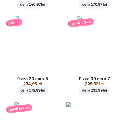
de la
140,97 lei
de la
170,97 lei
până la 24%
ofertă
Pizza 30 cm x 5
Pizza 30 cm x 7
234,95 lei
328,93 lei
de la
172,99 lei
de la
231,99 lei
până la 26%