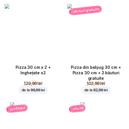
băuturi gratuite
Pizza 30 cm x 2 +
Pizza din belșug 30 cm +
Inghețate x2
Pizza 30 cm + 2 băuturi
gratuite
129,96 lei
102,96 lei
de la
99,99 lei
de la
82,99 lei
profitabil
ofertă