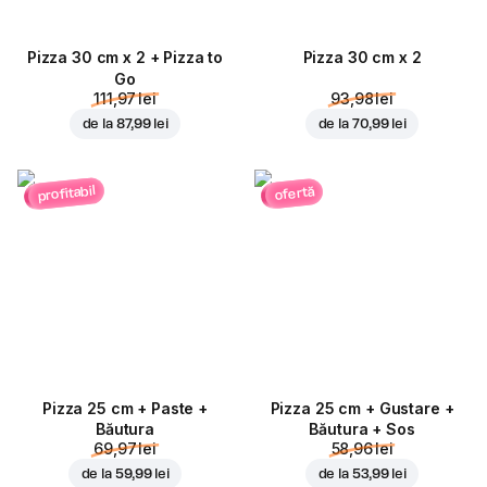
Pizza 30 cm x 2 + Pizza to
Pizza 30 cm x 2
Go
111,97 lei
93,98 lei
de la
87,99 lei
de la
70,99 lei
profitabil
ofertă
Pizza 25 cm + Paste +
Pizza 25 cm + Gustare +
Băutura
Băutura + Sos
69,97 lei
58,96 lei
de la
59,99 lei
de la
53,99 lei