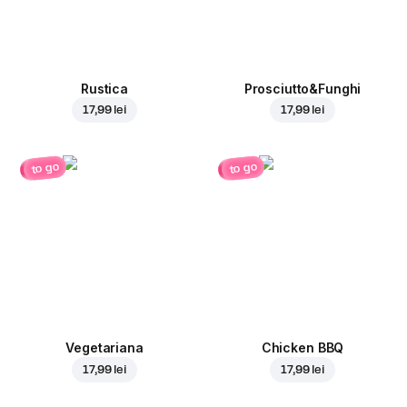
Rustica
Prosciutto&Funghi
17,99 lei
17,99 lei
to go
to go
Vegetariana
Chicken BBQ
17,99 lei
17,99 lei