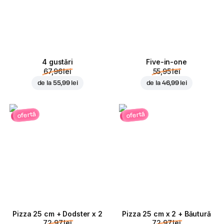
4 gustări
Five-in-one
67,96 lei
55,95 lei
de la
55,99 lei
de la
46,99 lei
ofertă
ofertă
Pizza 25 cm + Dodster x 2
Pizza 25 cm x 2 + Băutură
72,97 lei
72,97 lei