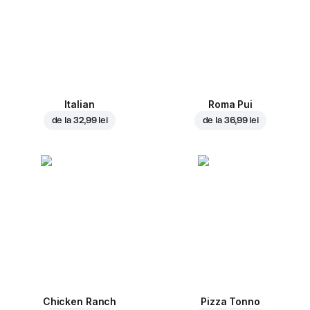
Italian
Roma Pui
de la
32,99 lei
de la
36,99 lei
Chicken Ranch
Pizza Tonno