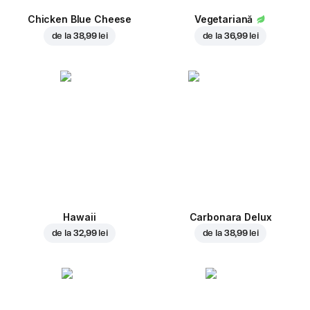
Chicken Blue Cheese
Vegetariană
de la
38,99 lei
de la
36,99 lei
Hawaii
Carbonara Delux
de la
32,99 lei
de la
38,99 lei