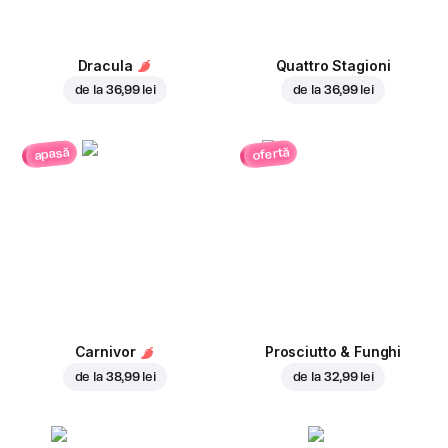
Dracula
Quattro Stagioni
de la
36,99 lei
de la
36,99 lei
ofertă
apasă
Carnivor
Prosciutto & Funghi
de la
38,99 lei
de la
32,99 lei