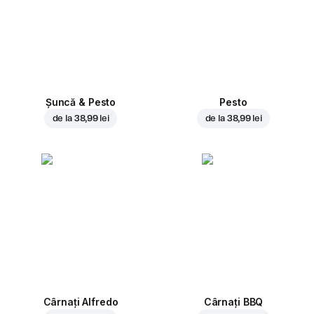
Șuncă & Pesto
Pesto
de la
38,99 lei
de la
38,99 lei
Cârnați Alfredo
Cârnați BBQ