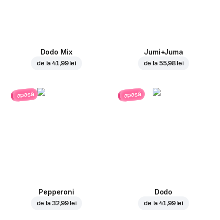
Dodo Mix
Jumi+Juma
de la
41,99 lei
de la
55,98 lei
apasă
apasă
Pepperoni
Dodo
de la
32,99 lei
de la
41,99 lei