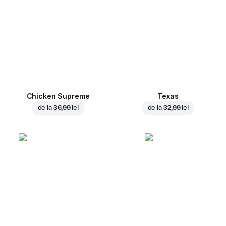
Chicken Supreme
Texas
de la
36,99 lei
de la
32,99 lei