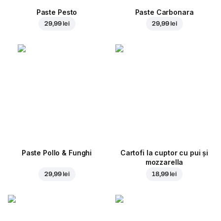
Paste Pesto
Paste Carbonara
29,99 lei
29,99 lei
Paste Pollo & Funghi
Cartofi la cuptor cu pui și
mozzarella
29,99 lei
18,99 lei