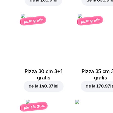
de la
26,99 lei
de la
89,99 le
pizza gratis
pizza gratis
Pizza 30 cm 3+1
Pizza 35 cm 
gratis
gratis
de la
140,97 lei
de la
170,97 l
până la 26%