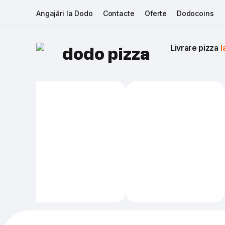
Angajări la Dodo
Contacte
Oferte
Dodocoins
Livrare pizza 
I
dodo pizza