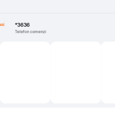
asi
*3636
Telefon comenzi