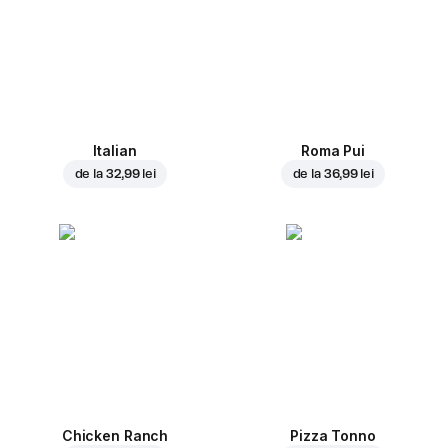
Italian
Roma Pui
de la
32,99 lei
de la
36,99 lei
Chicken Ranch
Pizza Tonno