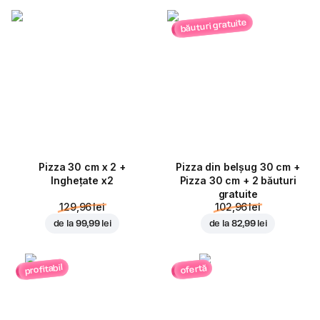
băuturi gratuite
Pizza 30 cm x 2 +
Pizza din belșug 30 cm +
Inghețate x2
Pizza 30 cm + 2 băuturi
gratuite
129,96 lei
102,96 lei
de la
99,99 lei
de la
82,99 lei
profitabil
ofertă