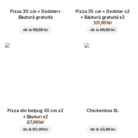
Pizza 30 cm + Dodster+
Pizza 35 cm + Dodster x2
Băutură gratuită
+ Băutură gratuită x2
101,95 lei
de la
96,99 lei
de la
96,99 lei
Pizza din belșug 30 cm x2
Chickenbox XL
+ Băuturi x2
87,96 lei
de la
80,99 lei
de la
45,99 lei