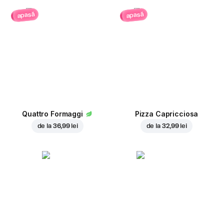
apasă
apasă
Quattro Formaggi
Pizza Capricciosa
de la
36,99 lei
de la
32,99 lei