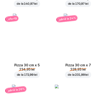
de la
140,97 lei
de la
170,97 lei
până la 24%
ofertă
Pizza 30 cm x 5
Pizza 30 cm x 7
234,95 lei
328,93 lei
de la
172,99 lei
de la
231,99 lei
până la 26%