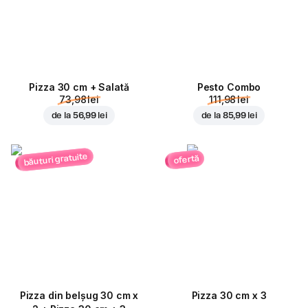
Pizza 30 cm + Salată
Pesto Combo
73,98 lei
111,98 lei
de la
56,99 lei
de la
85,99 lei
băuturi gratuite
ofertă
Pizza din belșug 30 cm x
Pizza 30 cm x 3