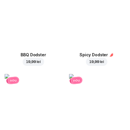
BBQ Dodster
Spicy Dodster
19,99 lei
19,99 lei
nou
nou