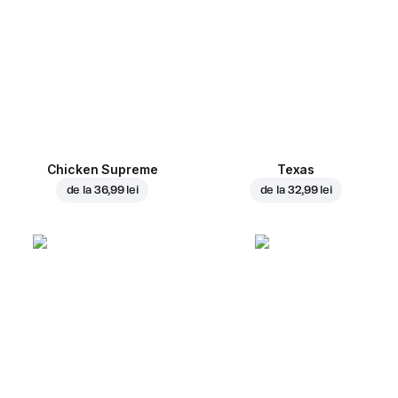
Chicken Supreme
Texas
de la
36,99 lei
de la
32,99 lei