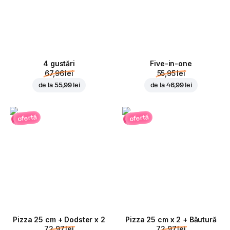
4 gustări
Five-in-one
67,96 lei
55,95 lei
de la
55,99 lei
de la
46,99 lei
ofertă
ofertă
Pizza 25 cm + Dodster x 2
Pizza 25 cm x 2 + Băutură
72,97 lei
72,97 lei