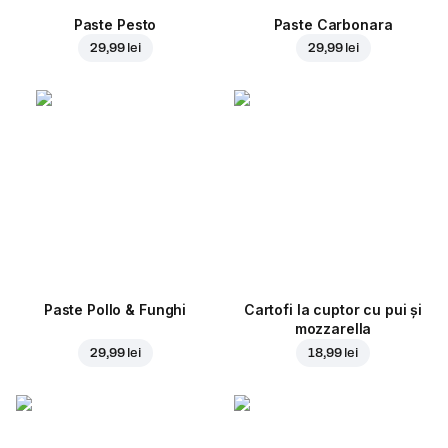
Paste Pesto
Paste Carbonara
29,99 lei
29,99 lei
Paste Pollo & Funghi
Cartofi la cuptor cu pui și
mozzarella
29,99 lei
18,99 lei