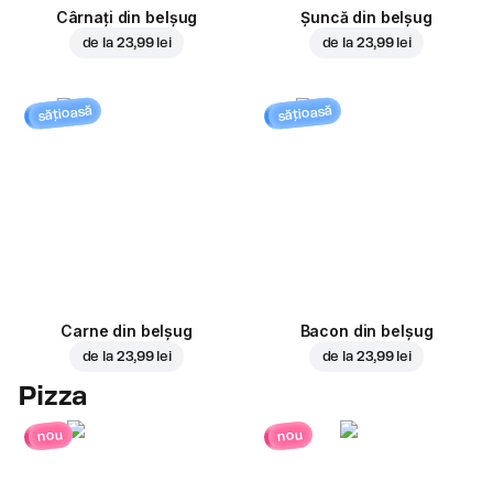
Cârnați din belșug
Șuncă din belșug
de la
23,99 lei
de la
23,99 lei
sățioasă
sățioasă
Carne din belșug
Bacon din belșug
de la
23,99 lei
de la
23,99 lei
Pizza
nou
nou