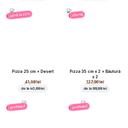
până la 10%
ofertă
Pizza 25 cm + Desert
Pizza 35 cm x 2 + Băutură
x 2
41,98 lei
127,96 lei
de la
40,99 lei
de la
99,99 lei
profitabil
profitabil