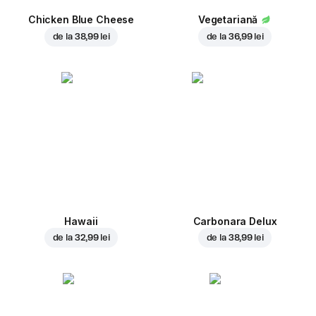
Chicken Blue Cheese
Vegetariană
de la
38,99 lei
de la
36,99 lei
Hawaii
Carbonara Delux
de la
32,99 lei
de la
38,99 lei