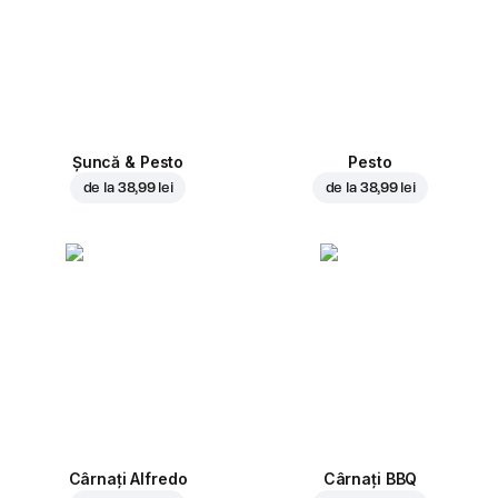
Șuncă & Pesto
Pesto
de la
38,99 lei
de la
38,99 lei
Cârnați Alfredo
Cârnați BBQ