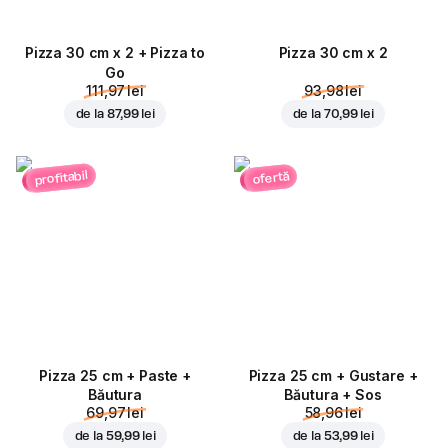
Pizza 30 cm x 2 + Pizza to
Pizza 30 cm x 2
Go
111,97 lei
93,98 lei
de la
87,99 lei
de la
70,99 lei
profitabil
ofertă
Pizza 25 cm + Paste +
Pizza 25 cm + Gustare +
Băutura
Băutura + Sos
69,97 lei
58,96 lei
de la
59,99 lei
de la
53,99 lei