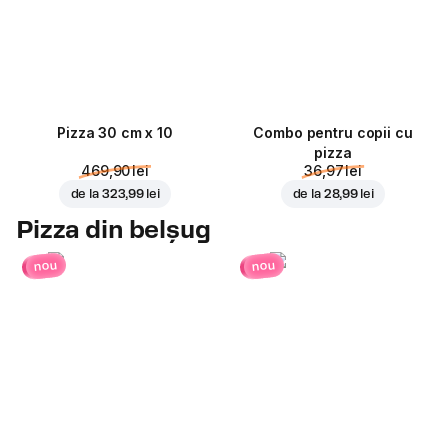
Pizza 30 cm x 10
Combo pentru copii cu
pizza
469,90 lei
36,97 lei
de la
323,99 lei
de la
28,99 lei
Pizza din belșug
nou
nou