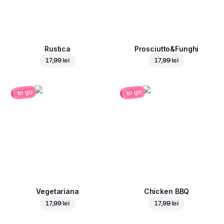
Rustica
Prosciutto&Funghi
17,99 lei
17,99 lei
to go
to go
Vegetariana
Chicken BBQ
17,99 lei
17,99 lei