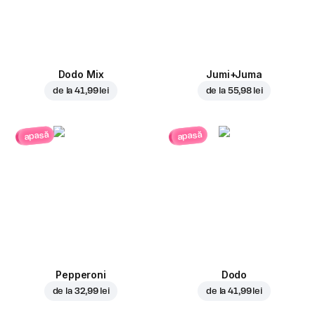
Dodo Mix
Jumi+Juma
de la
41,99 lei
de la
55,98 lei
apasă
apasă
Pepperoni
Dodo
de la
32,99 lei
de la
41,99 lei