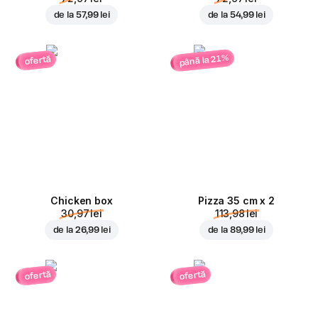
de la
57,99 lei
de la
54,99 lei
până la 21%
ofertă
Chicken box
Pizza 35 cm x 2
30,97 lei
113,98 lei
de la
26,99 lei
de la
89,99 lei
ofertă
ofertă