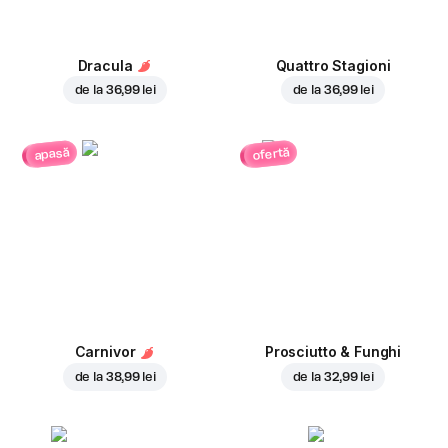
Dracula
Quattro Stagioni
de la
36,99 lei
de la
36,99 lei
ofertă
apasă
Carnivor
Prosciutto & Funghi
de la
38,99 lei
de la
32,99 lei