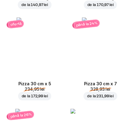
de la
140,97 lei
de la
170,97 lei
până la 24%
ofertă
Pizza 30 cm x 5
Pizza 30 cm x 7
234,95 lei
328,93 lei
de la
172,99 lei
de la
231,99 lei
până la 26%