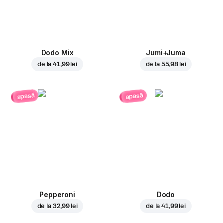
Dodo Mix
Jumi+Juma
de la
41,99 lei
de la
55,98 lei
apasă
apasă
Pepperoni
Dodo
de la
32,99 lei
de la
41,99 lei