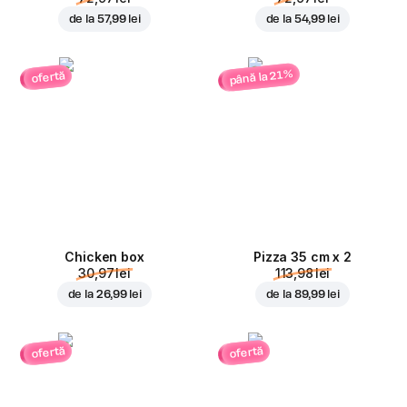
de la
57,99 lei
de la
54,99 lei
până la 21%
ofertă
Chicken box
Pizza 35 cm x 2
30,97 lei
113,98 lei
de la
26,99 lei
de la
89,99 lei
ofertă
ofertă