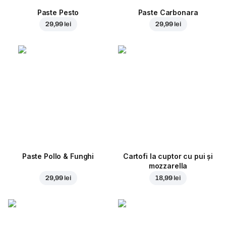
Paste Pesto
Paste Carbonara
29,99 lei
29,99 lei
Paste Pollo & Funghi
Cartofi la cuptor cu pui și
mozzarella
29,99 lei
18,99 lei