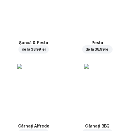
Șuncă & Pesto
Pesto
de la
38,99 lei
de la
38,99 lei
Cârnați Alfredo
Cârnați BBQ