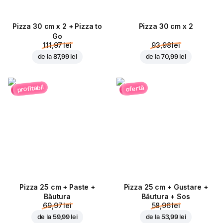
Pizza 30 cm x 2 + Pizza to
Pizza 30 cm x 2
Go
111,97 lei
93,98 lei
de la
87,99 lei
de la
70,99 lei
profitabil
ofertă
Pizza 25 cm + Paste +
Pizza 25 cm + Gustare +
Băutura
Băutura + Sos
69,97 lei
58,96 lei
de la
59,99 lei
de la
53,99 lei