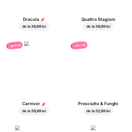
Dracula
Quattro Stagioni
de la
36,99 lei
de la
36,99 lei
ofertă
apasă
Carnivor
Prosciutto & Funghi
de la
38,99 lei
de la
32,99 lei