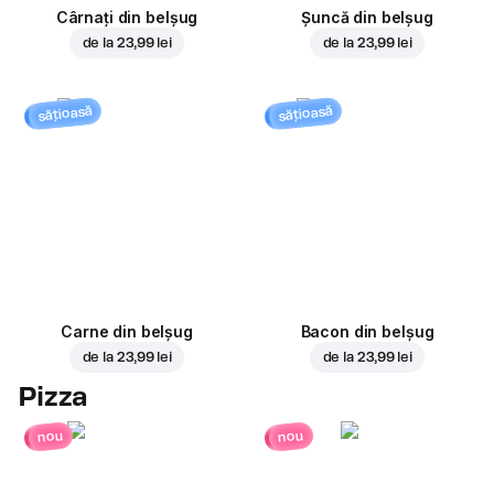
Cârnați din belșug
Șuncă din belșug
de la
23,99 lei
de la
23,99 lei
sățioasă
sățioasă
Carne din belșug
Bacon din belșug
de la
23,99 lei
de la
23,99 lei
Pizza
nou
nou