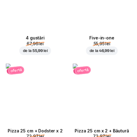
4 gustări
Five-in-one
67,96 lei
55,95 lei
de la
55,99 lei
de la
46,99 lei
ofertă
ofertă
Pizza 25 cm + Dodster x 2
Pizza 25 cm x 2 + Băutură
72,97 lei
72,97 lei