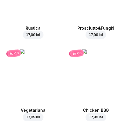
Rustica
Prosciutto&Funghi
17,99 lei
17,99 lei
to go
to go
Vegetariana
Chicken BBQ
17,99 lei
17,99 lei