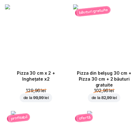
băuturi gratuite
Pizza 30 cm x 2 +
Pizza din belșug 30 cm +
Inghețate x2
Pizza 30 cm + 2 băuturi
gratuite
129,96 lei
102,96 lei
de la
99,99 lei
de la
82,99 lei
profitabil
ofertă