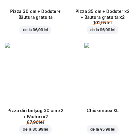
Pizza 30 cm + Dodster+
Pizza 35 cm + Dodster x2
Băutură gratuită
+ Băutură gratuită x2
101,95 lei
de la
96,99 lei
de la
96,99 lei
Pizza din belșug 30 cm x2
Chickenbox XL
+ Băuturi x2
87,96 lei
de la
80,99 lei
de la
45,99 lei