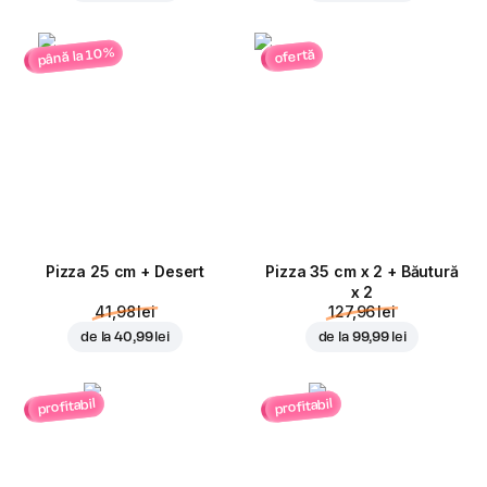
până la 10%
ofertă
Pizza 25 cm + Desert
Pizza 35 cm x 2 + Băutură
x 2
41,98 lei
127,96 lei
de la
40,99 lei
de la
99,99 lei
profitabil
profitabil