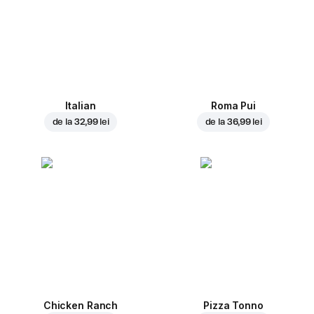
Italian
Roma Pui
de la
32,99 lei
de la
36,99 lei
Chicken Ranch
Pizza Tonno