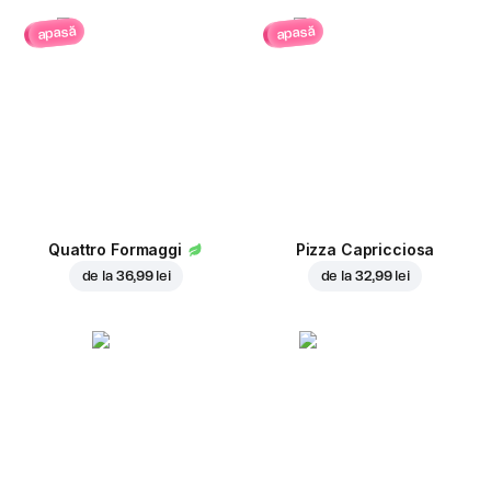
apasă
apasă
Quattro Formaggi
Pizza Capricciosa
de la
36,99 lei
de la
32,99 lei