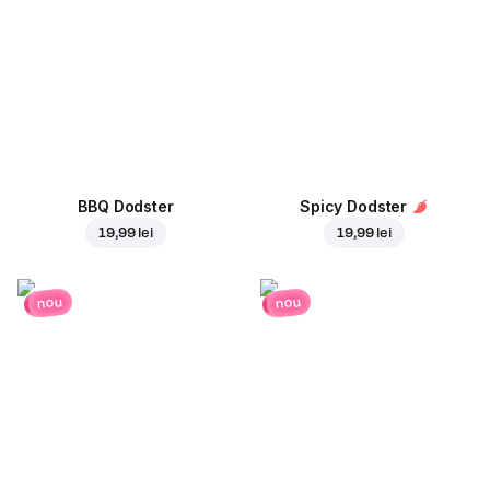
BBQ Dodster
Spicy Dodster
19,99 lei
19,99 lei
nou
nou