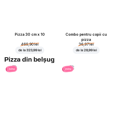
Pizza 30 cm x 10
Combo pentru copii cu
pizza
469,90 lei
36,97 lei
de la
323,99 lei
de la
28,99 lei
Pizza din belșug
nou
nou