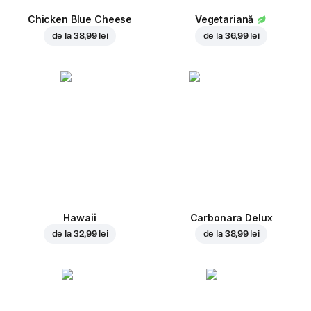
Chicken Blue Cheese
Vegetariană
de la
38,99 lei
de la
36,99 lei
Hawaii
Carbonara Delux
de la
32,99 lei
de la
38,99 lei