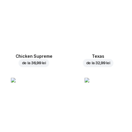
Chicken Supreme
Texas
de la
36,99 lei
de la
32,99 lei