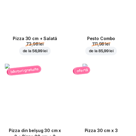
Pizza 30 cm + Salată
Pesto Combo
73,98 lei
111,98 lei
de la
56,99 lei
de la
85,99 lei
băuturi gratuite
ofertă
Pizza din belșug 30 cm x
Pizza 30 cm x 3