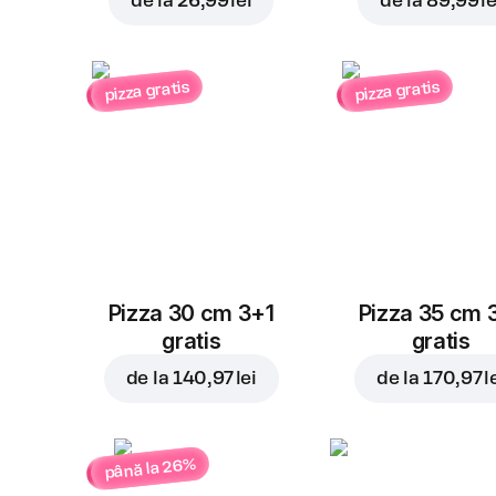
de la
26,99 lei
de la
89,99 le
pizza gratis
pizza gratis
Pizza 30 cm 3+1
Pizza 35 cm 
gratis
gratis
de la
140,97 lei
de la
170,97 l
până la 26%