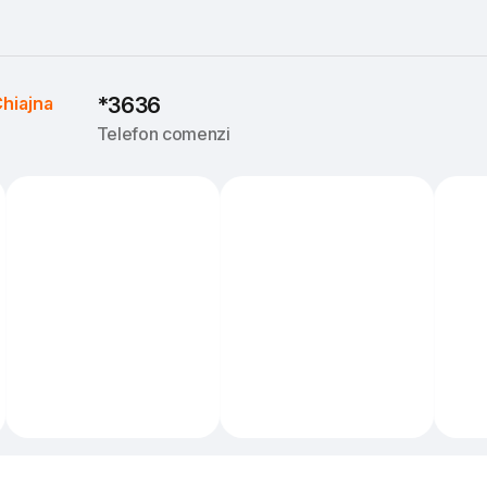
hiajna
*3636
Telefon comenzi