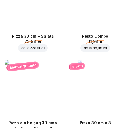
Pizza 30 cm + Salată
Pesto Combo
73,98 lei
111,98 lei
de la
56,99 lei
de la
85,99 lei
băuturi gratuite
ofertă
Pizza din belșug 30 cm x
Pizza 30 cm x 3