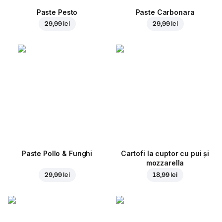
Paste Pesto
Paste Carbonara
29,99 lei
29,99 lei
Paste Pollo & Funghi
Cartofi la cuptor cu pui și
mozzarella
29,99 lei
18,99 lei