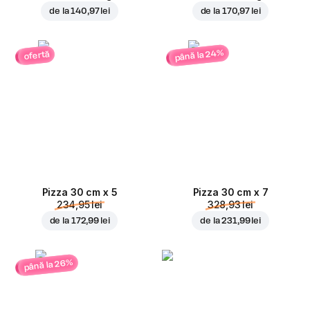
de la
140,97 lei
de la
170,97 lei
până la 24%
ofertă
Pizza 30 cm x 5
Pizza 30 cm x 7
234,95 lei
328,93 lei
de la
172,99 lei
de la
231,99 lei
până la 26%