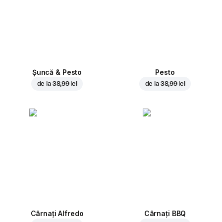
Șuncă & Pesto
Pesto
de la
38,99 lei
de la
38,99 lei
Cârnați Alfredo
Cârnați BBQ