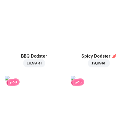
BBQ Dodster
Spicy Dodster
19,99 lei
19,99 lei
nou
nou