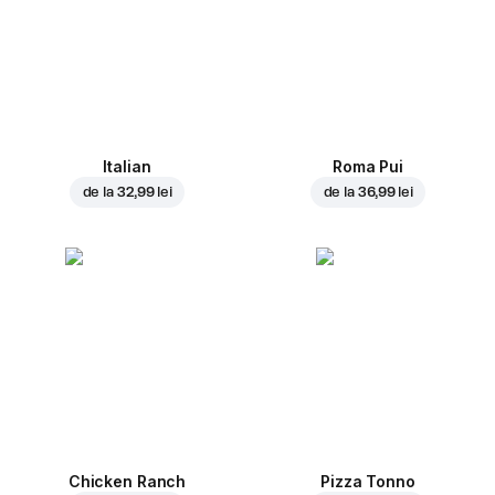
Italian
Roma Pui
de la
32,99 lei
de la
36,99 lei
Chicken Ranch
Pizza Tonno