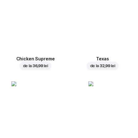
Chicken Supreme
Texas
de la
36,99 lei
de la
32,99 lei