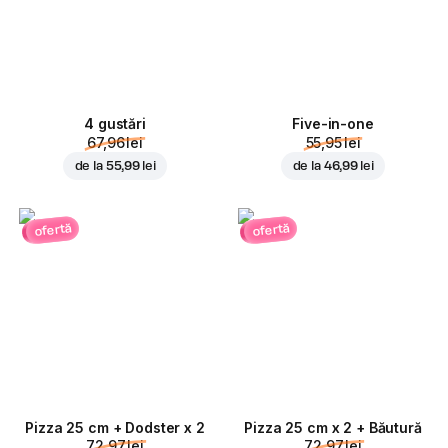
4 gustări
Five-in-one
67,96 lei
55,95 lei
de la
55,99 lei
de la
46,99 lei
ofertă
ofertă
Pizza 25 cm + Dodster x 2
Pizza 25 cm x 2 + Băutură
72,97 lei
72,97 lei