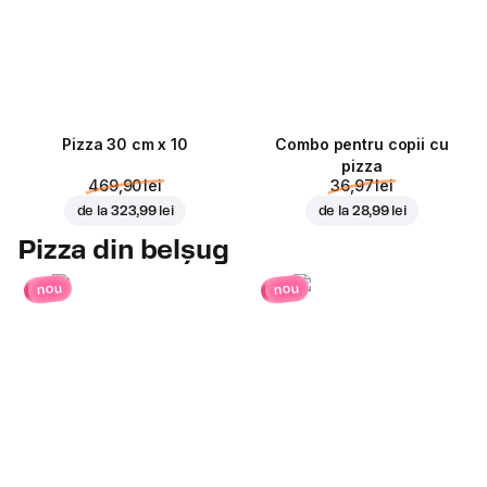
Pizza 30 cm x 10
Combo pentru copii cu
pizza
469,90 lei
36,97 lei
de la
323,99 lei
de la
28,99 lei
Pizza din belșug
nou
nou