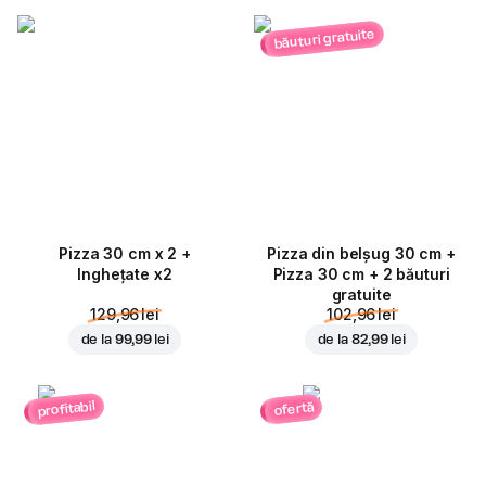
băuturi gratuite
Pizza 30 cm x 2 +
Pizza din belșug 30 cm +
Inghețate x2
Pizza 30 cm + 2 băuturi
gratuite
129,96 lei
102,96 lei
de la
99,99 lei
de la
82,99 lei
profitabil
ofertă