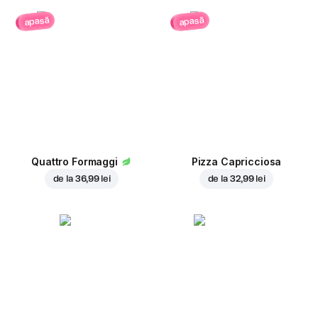
apasă
apasă
Quattro Formaggi
Pizza Capricciosa
de la
36,99 lei
de la
32,99 lei