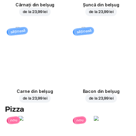
Cârnați din belșug
Șuncă din belșug
de la
23,99 lei
de la
23,99 lei
sățioasă
sățioasă
Carne din belșug
Bacon din belșug
de la
23,99 lei
de la
23,99 lei
Pizza
nou
nou