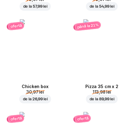
de la
57,99 lei
de la
54,99 lei
până la 21%
ofertă
Chicken box
Pizza 35 cm x 2
30,97 lei
113,98 lei
de la
26,99 lei
de la
89,99 lei
ofertă
ofertă