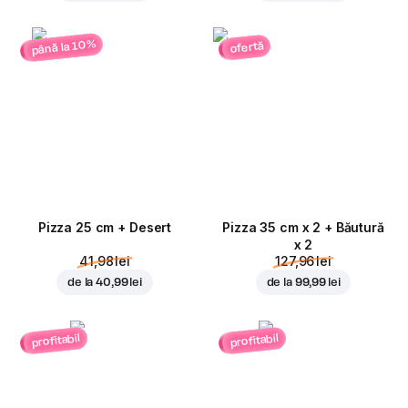
până la 10%
ofertă
Pizza 25 cm + Desert
Pizza 35 cm x 2 + Băutură
x 2
41,98 lei
127,96 lei
de la
40,99 lei
de la
99,99 lei
profitabil
profitabil