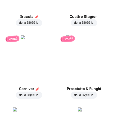
Dracula
Quattro Stagioni
de la
36,99 lei
de la
36,99 lei
ofertă
apasă
Carnivor
Prosciutto & Funghi
de la
38,99 lei
de la
32,99 lei