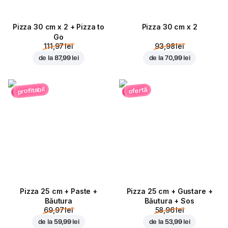
Pizza 30 cm x 2 + Pizza to
Pizza 30 cm x 2
Go
111,97 lei
93,98 lei
de la
87,99 lei
de la
70,99 lei
profitabil
ofertă
Pizza 25 cm + Paste +
Pizza 25 cm + Gustare +
Băutura
Băutura + Sos
69,97 lei
58,96 lei
de la
59,99 lei
de la
53,99 lei