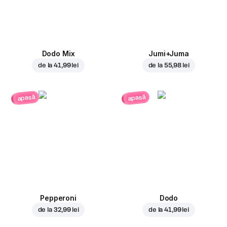
Dodo Mix
Jumi+Juma
de la
41,99 lei
de la
55,98 lei
apasă
apasă
Pepperoni
Dodo
de la
32,99 lei
de la
41,99 lei