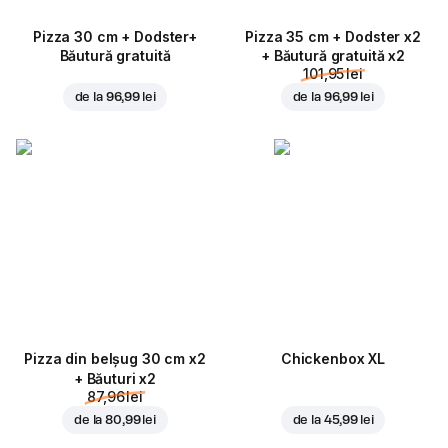
Pizza 30 cm + Dodster+
Pizza 35 cm + Dodster x2
Băutură gratuită
+ Băutură gratuită x2
101,95 lei
de la
96,99 lei
de la
96,99 lei
Pizza din belșug 30 cm x2
Chickenbox XL
+ Băuturi x2
87,96 lei
de la
80,99 lei
de la
45,99 lei