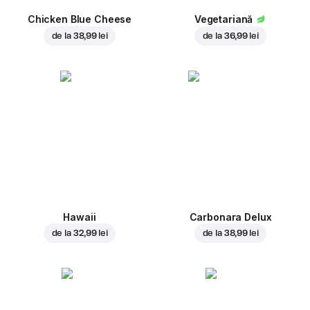
Chicken Blue Cheese
Vegetariană
de la
38,99 lei
de la
36,99 lei
Hawaii
Carbonara Delux
de la
32,99 lei
de la
38,99 lei