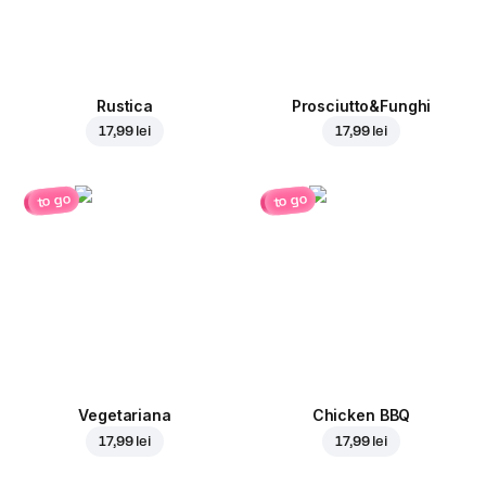
Rustica
Prosciutto&Funghi
17,99 lei
17,99 lei
to go
to go
Vegetariana
Chicken BBQ
17,99 lei
17,99 lei