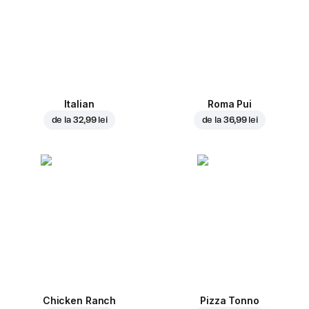
Italian
Roma Pui
de la
32,99 lei
de la
36,99 lei
Chicken Ranch
Pizza Tonno