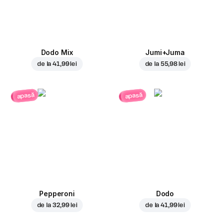
Dodo Mix
Jumi+Juma
de la
41,99 lei
de la
55,98 lei
apasă
apasă
Pepperoni
Dodo
de la
32,99 lei
de la
41,99 lei