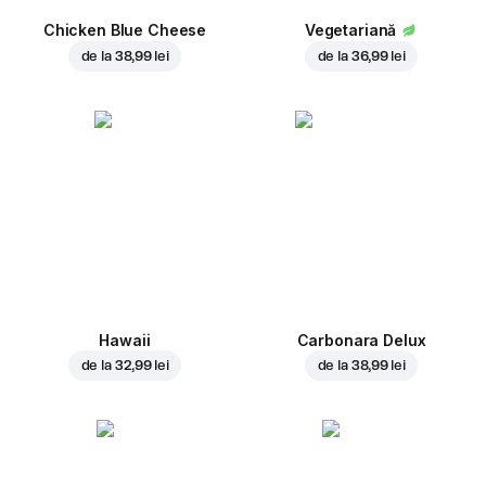
Chicken Blue Cheese
Vegetariană
de la
38,99 lei
de la
36,99 lei
Hawaii
Carbonara Delux
de la
32,99 lei
de la
38,99 lei