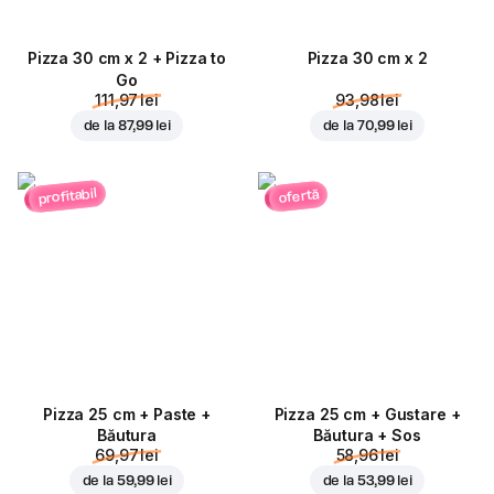
Pizza 30 cm x 2 + Pizza to
Pizza 30 cm x 2
Go
111,97 lei
93,98 lei
de la
87,99 lei
de la
70,99 lei
profitabil
ofertă
Pizza 25 cm + Paste +
Pizza 25 cm + Gustare +
Băutura
Băutura + Sos
69,97 lei
58,96 lei
de la
59,99 lei
de la
53,99 lei