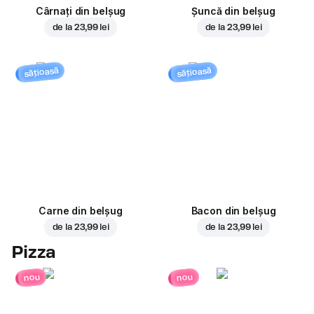
Cârnați din belșug
Șuncă din belșug
de la
23,99 lei
de la
23,99 lei
sățioasă
sățioasă
Carne din belșug
Bacon din belșug
de la
23,99 lei
de la
23,99 lei
Pizza
nou
nou