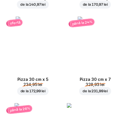
de la
140,97 lei
de la
170,97 lei
până la 24%
ofertă
Pizza 30 cm x 5
Pizza 30 cm x 7
234,95 lei
328,93 lei
de la
172,99 lei
de la
231,99 lei
până la 26%