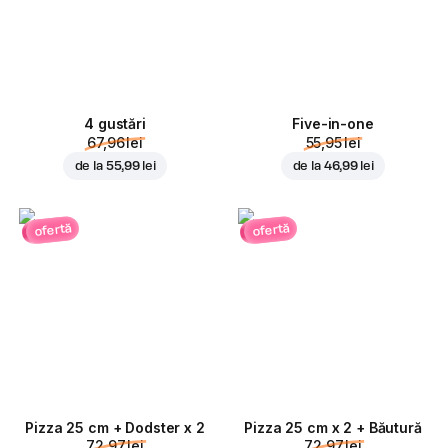
4 gustări
Five-in-one
67,96 lei
55,95 lei
de la
55,99 lei
de la
46,99 lei
ofertă
ofertă
Pizza 25 cm + Dodster x 2
Pizza 25 cm x 2 + Băutură
72,97 lei
72,97 lei