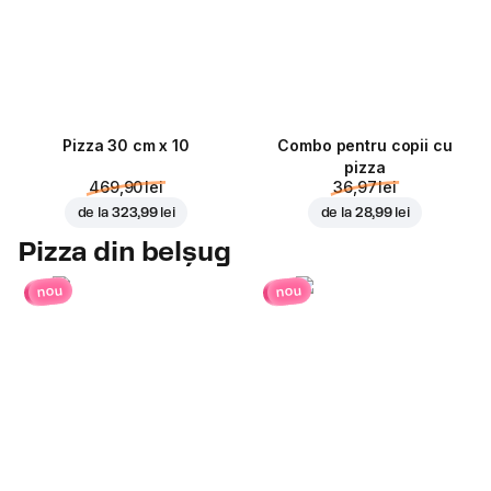
Pizza 30 cm x 10
Combo pentru copii cu
pizza
469,90 lei
36,97 lei
de la
323,99 lei
de la
28,99 lei
Pizza din belșug
nou
nou