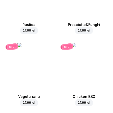
Rustica
Prosciutto&Funghi
17,99 lei
17,99 lei
to go
to go
Vegetariana
Chicken BBQ
17,99 lei
17,99 lei