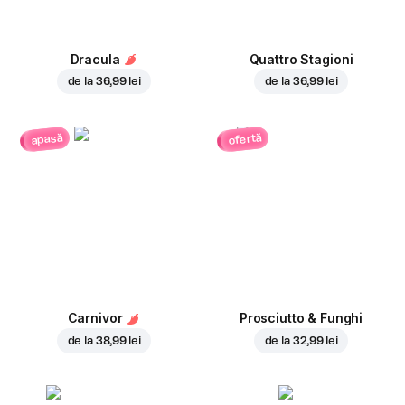
Dracula
Quattro Stagioni
de la
36,99 lei
de la
36,99 lei
ofertă
apasă
Carnivor
Prosciutto & Funghi
de la
38,99 lei
de la
32,99 lei