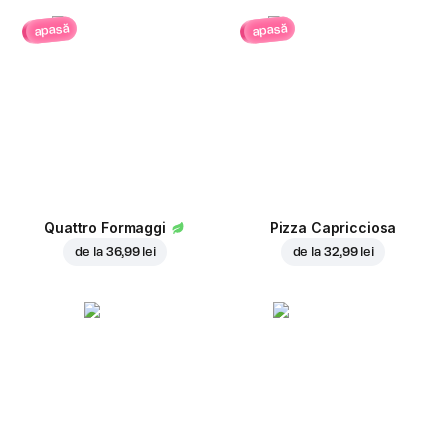
apasă
apasă
Quattro Formaggi
Pizza Capricciosa
de la
36,99 lei
de la
32,99 lei