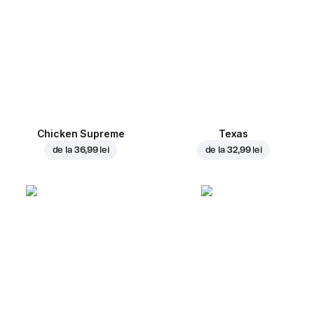
Chicken Supreme
Texas
de la
36,99 lei
de la
32,99 lei