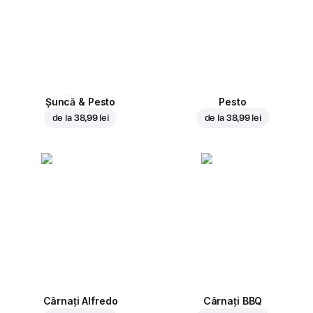
Șuncă & Pesto
Pesto
de la
38,99 lei
de la
38,99 lei
Cârnați Alfredo
Cârnați BBQ