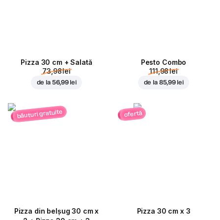
Pizza 30 cm + Salată
Pesto Combo
73,98 lei
111,98 lei
de la
56,99 lei
de la
85,99 lei
băuturi gratuite
ofertă
Pizza din belșug 30 cm x
Pizza 30 cm x 3