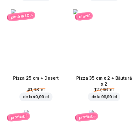
până la 10%
ofertă
Pizza 25 cm + Desert
Pizza 35 cm x 2 + Băutură
x 2
41,98 lei
127,96 lei
de la
40,99 lei
de la
99,99 lei
profitabil
profitabil