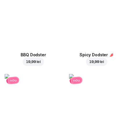
BBQ Dodster
Spicy Dodster
19,99 lei
19,99 lei
nou
nou