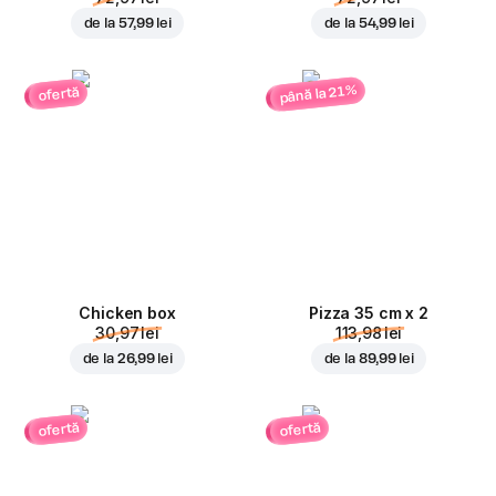
de la
57,99 lei
de la
54,99 lei
până la 21%
ofertă
Chicken box
Pizza 35 cm x 2
30,97 lei
113,98 lei
de la
26,99 lei
de la
89,99 lei
ofertă
ofertă