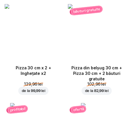
băuturi gratuite
Pizza 30 cm x 2 +
Pizza din belșug 30 cm +
Inghețate x2
Pizza 30 cm + 2 băuturi
gratuite
129,96 lei
102,96 lei
de la
99,99 lei
de la
82,99 lei
profitabil
ofertă