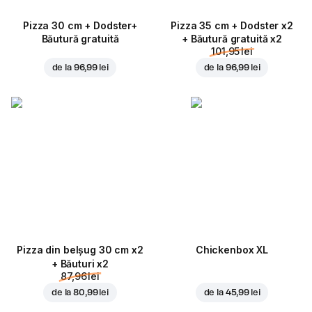
Pizza 30 cm + Dodster+
Pizza 35 cm + Dodster x2
Băutură gratuită
+ Băutură gratuită x2
101,95 lei
de la
96,99 lei
de la
96,99 lei
Pizza din belșug 30 cm x2
Chickenbox XL
+ Băuturi x2
87,96 lei
de la
80,99 lei
de la
45,99 lei