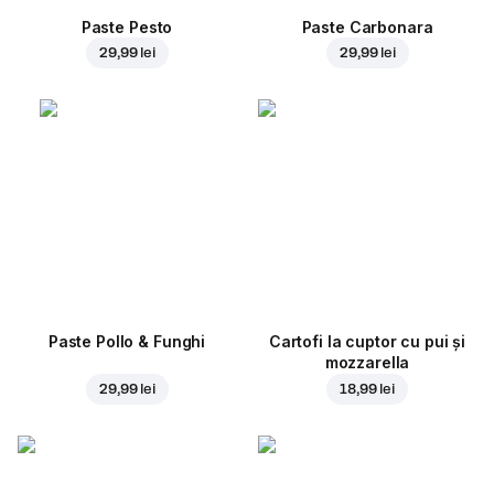
Paste Pesto
Paste Carbonara
29,99 lei
29,99 lei
Paste Pollo & Funghi
Cartofi la cuptor cu pui și
mozzarella
29,99 lei
18,99 lei