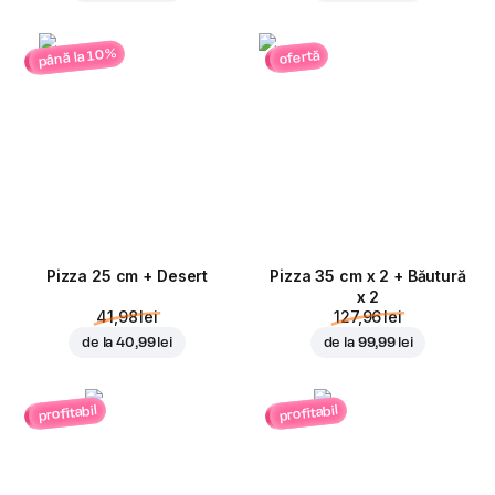
până la 10%
ofertă
Pizza 25 cm + Desert
Pizza 35 cm x 2 + Băutură
x 2
41,98 lei
127,96 lei
de la
40,99 lei
de la
99,99 lei
profitabil
profitabil