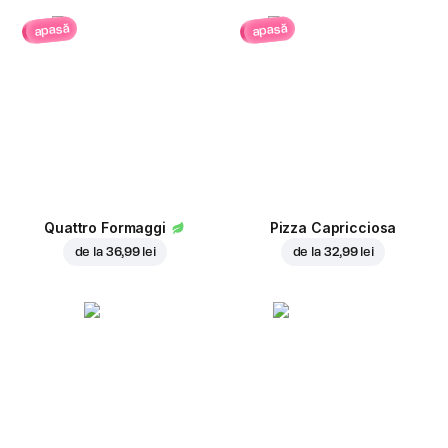
apasă
apasă
Quattro Formaggi
Pizza Capricciosa
de la
36,99 lei
de la
32,99 lei