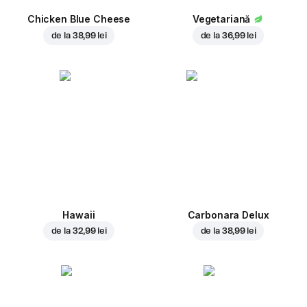
Chicken Blue Cheese
Vegetariană
de la
38,99 lei
de la
36,99 lei
Hawaii
Carbonara Delux
de la
32,99 lei
de la
38,99 lei