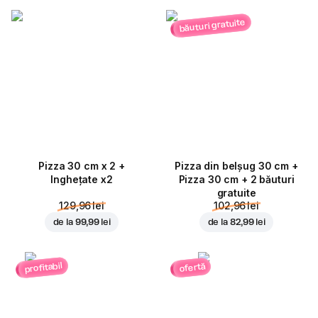
băuturi gratuite
Pizza 30 cm x 2 +
Pizza din belșug 30 cm +
Inghețate x2
Pizza 30 cm + 2 băuturi
gratuite
129,96 lei
102,96 lei
de la
99,99 lei
de la
82,99 lei
profitabil
ofertă