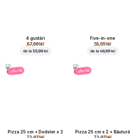
4 gustări
Five-in-one
67,96 lei
55,95 lei
de la
55,99 lei
de la
46,99 lei
ofertă
ofertă
Pizza 25 cm + Dodster x 2
Pizza 25 cm x 2 + Băutură
72,97 lei
72,97 lei