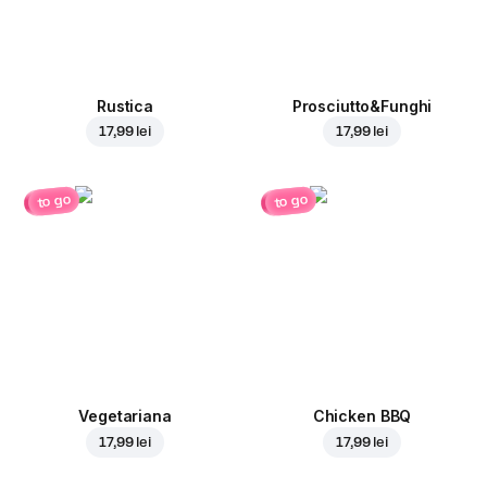
Rustica
Prosciutto&Funghi
17,99 lei
17,99 lei
to go
to go
Vegetariana
Chicken BBQ
17,99 lei
17,99 lei