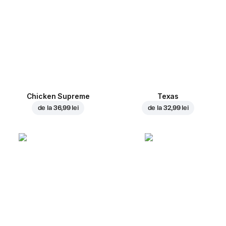
Chicken Supreme
Texas
de la
36,99 lei
de la
32,99 lei