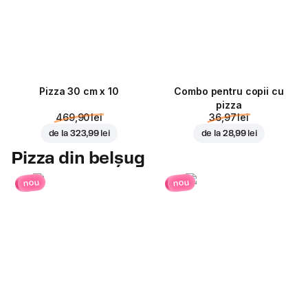
Pizza 30 cm x 10
Combo pentru copii cu
pizza
469,90 lei
36,97 lei
de la
323,99 lei
de la
28,99 lei
Pizza din belșug
nou
nou