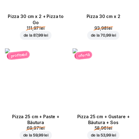
Pizza 30 cm x 2 + Pizza to
Pizza 30 cm x 2
Go
111,97 lei
93,98 lei
de la
87,99 lei
de la
70,99 lei
profitabil
ofertă
Pizza 25 cm + Paste +
Pizza 25 cm + Gustare +
Băutura
Băutura + Sos
69,97 lei
58,96 lei
de la
59,99 lei
de la
53,99 lei