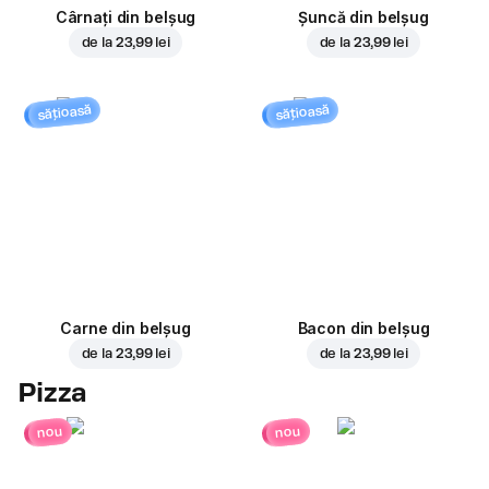
Cârnați din belșug
Șuncă din belșug
de la
23,99 lei
de la
23,99 lei
sățioasă
sățioasă
Carne din belșug
Bacon din belșug
de la
23,99 lei
de la
23,99 lei
Pizza
nou
nou