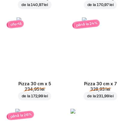
de la
140,97 lei
de la
170,97 lei
până la 24%
ofertă
Pizza 30 cm x 5
Pizza 30 cm x 7
234,95 lei
328,93 lei
de la
172,99 lei
de la
231,99 lei
până la 26%