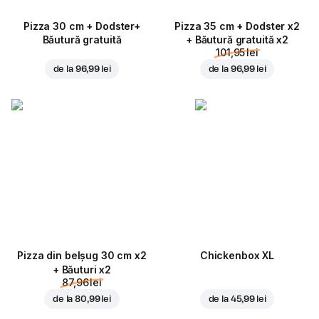
Pizza 30 cm + Dodster+
Pizza 35 cm + Dodster x2
Băutură gratuită
+ Băutură gratuită x2
101,95 lei
de la
96,99 lei
de la
96,99 lei
Pizza din belșug 30 cm x2
Chickenbox XL
+ Băuturi x2
87,96 lei
de la
80,99 lei
de la
45,99 lei