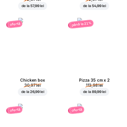
de la
57,99 lei
de la
54,99 lei
până la 21%
ofertă
Chicken box
Pizza 35 cm x 2
30,97 lei
113,98 lei
de la
26,99 lei
de la
89,99 lei
ofertă
ofertă