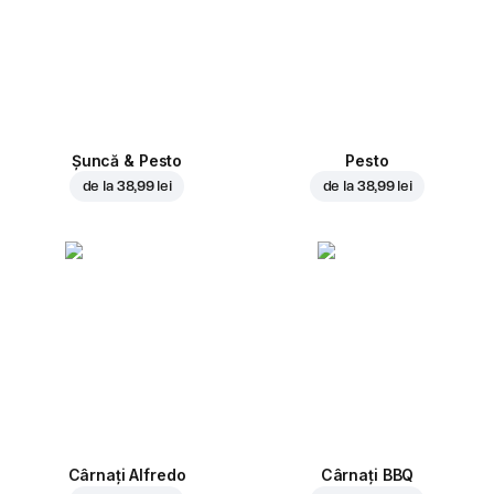
Șuncă & Pesto
Pesto
de la
38,99 lei
de la
38,99 lei
Cârnați Alfredo
Cârnați BBQ