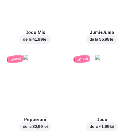
Dodo Mix
Jumi+Juma
de la
41,99 lei
de la
55,98 lei
apasă
apasă
Pepperoni
Dodo
de la
32,99 lei
de la
41,99 lei