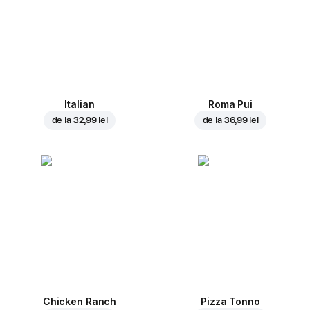
Italian
Roma Pui
de la
32,99 lei
de la
36,99 lei
Chicken Ranch
Pizza Tonno