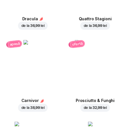
Dracula
Quattro Stagioni
de la
36,99 lei
de la
36,99 lei
ofertă
apasă
Carnivor
Prosciutto & Funghi
de la
38,99 lei
de la
32,99 lei