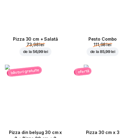
Pizza 30 cm + Salată
Pesto Combo
73,98 lei
111,98 lei
de la
56,99 lei
de la
85,99 lei
băuturi gratuite
ofertă
Pizza din belșug 30 cm x
Pizza 30 cm x 3