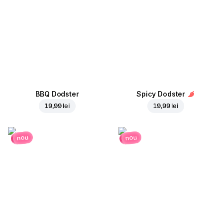
BBQ Dodster
Spicy Dodster
19,99 lei
19,99 lei
nou
nou