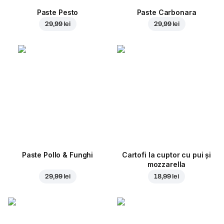
Paste Pesto
Paste Carbonara
29,99 lei
29,99 lei
Paste Pollo & Funghi
Cartofi la cuptor cu pui și
mozzarella
29,99 lei
18,99 lei