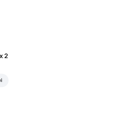
x 2
ei