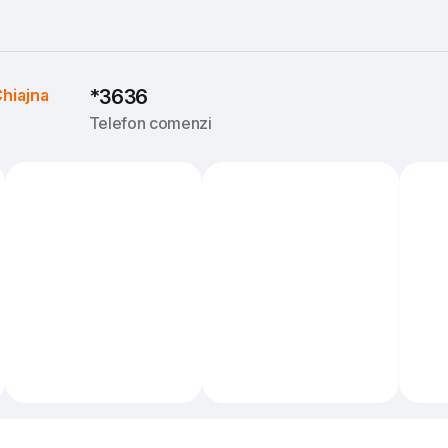
hiajna
*3636
Telefon comenzi