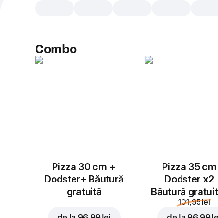
Combo
Pizza 30 cm +
Pizza 35 cm
Dodster+ Băutură
Dodster x2
gratuită
Băutură gratui
101,95 lei
de la
96,99 lei
de la
96,99 le