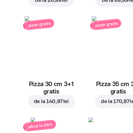
de la
26,99 lei
de la
89,99 le
pizza gratis
pizza gratis
Pizza 30 cm 3+1
Pizza 35 cm 
gratis
gratis
de la
140,97 lei
de la
170,97 l
până la 26%