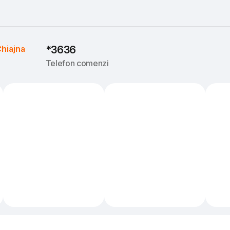
hiajna
*3636
Telefon comenzi