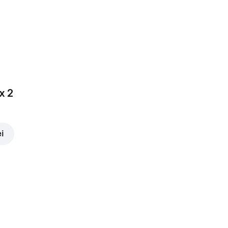
x 2
ei