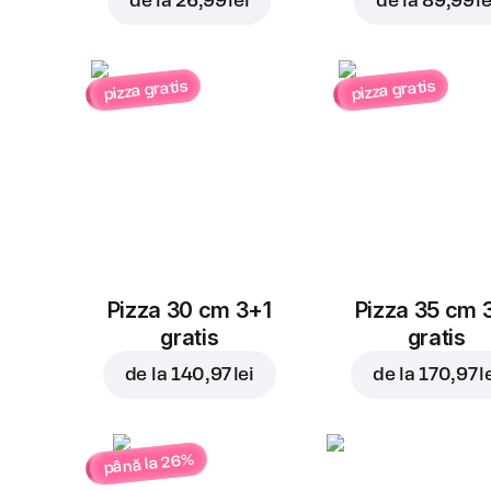
de la
26,99 lei
de la
89,99 le
pizza gratis
pizza gratis
Pizza 30 cm 3+1
Pizza 35 cm 
gratis
gratis
de la
140,97 lei
de la
170,97 l
până la 26%