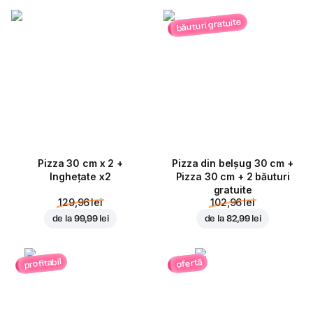
băuturi gratuite
Pizza 30 cm x 2 +
Pizza din belșug 30 cm +
Inghețate x2
Pizza 30 cm + 2 băuturi
gratuite
129,96 lei
102,96 lei
de la
99,99 lei
de la
82,99 lei
profitabil
ofertă