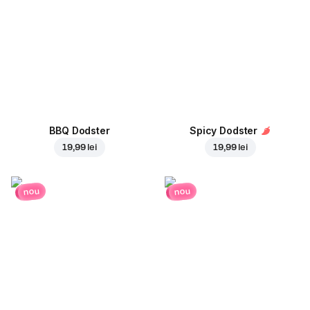
BBQ Dodster
Spicy Dodster
19,99 lei
19,99 lei
nou
nou