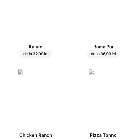
Italian
Roma Pui
de la
32,99 lei
de la
36,99 lei
Chicken Ranch
Pizza Tonno