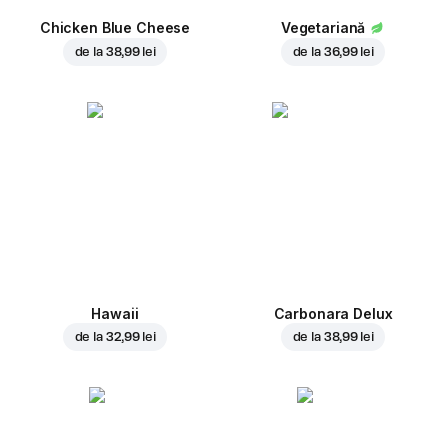
Chicken Blue Cheese
Vegetariană
de la
38,99 lei
de la
36,99 lei
Hawaii
Carbonara Delux
de la
32,99 lei
de la
38,99 lei