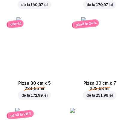
de la
140,97 lei
de la
170,97 lei
până la 24%
ofertă
Pizza 30 cm x 5
Pizza 30 cm x 7
234,95 lei
328,93 lei
de la
172,99 lei
de la
231,99 lei
până la 26%