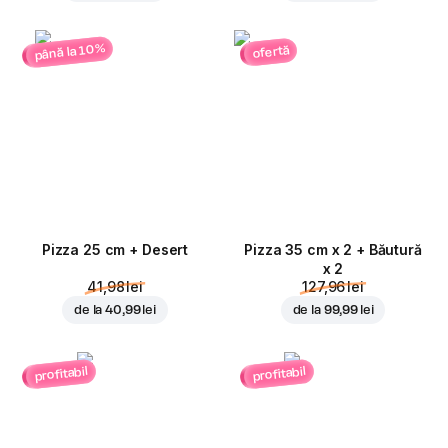
până la 10%
ofertă
Pizza 25 cm + Desert
Pizza 35 cm x 2 + Băutură
x 2
41,98 lei
127,96 lei
de la
40,99 lei
de la
99,99 lei
profitabil
profitabil