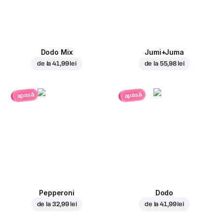
Dodo Mix
Jumi+Juma
de la
41,99 lei
de la
55,98 lei
apasă
apasă
Pepperoni
Dodo
de la
32,99 lei
de la
41,99 lei