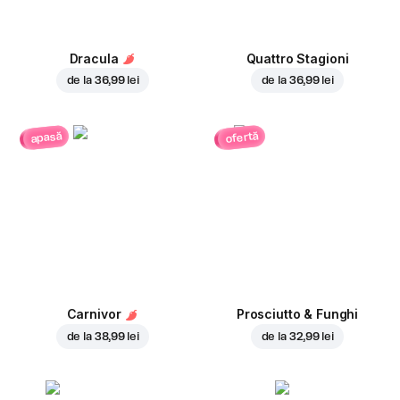
Dracula
Quattro Stagioni
de la
36,99 lei
de la
36,99 lei
ofertă
apasă
Carnivor
Prosciutto & Funghi
de la
38,99 lei
de la
32,99 lei