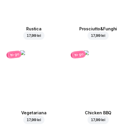
Rustica
Prosciutto&Funghi
17,99 lei
17,99 lei
to go
to go
Vegetariana
Chicken BBQ
17,99 lei
17,99 lei