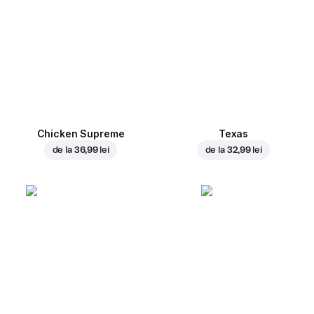
Chicken Supreme
Texas
de la
36,99 lei
de la
32,99 lei