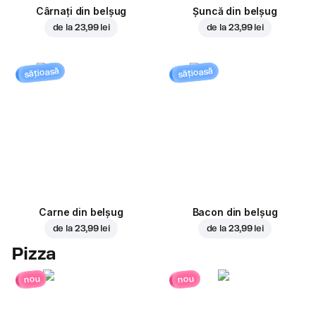
Cârnați din belșug
Șuncă din belșug
de la
23,99 lei
de la
23,99 lei
sățioasă
sățioasă
Carne din belșug
Bacon din belșug
de la
23,99 lei
de la
23,99 lei
Pizza
nou
nou