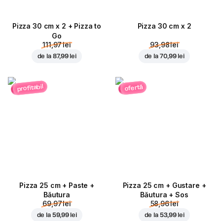
Pizza 30 cm x 2 + Pizza to
Pizza 30 cm x 2
Go
111,97 lei
93,98 lei
de la
87,99 lei
de la
70,99 lei
profitabil
ofertă
Pizza 25 cm + Paste +
Pizza 25 cm + Gustare +
Băutura
Băutura + Sos
69,97 lei
58,96 lei
de la
59,99 lei
de la
53,99 lei