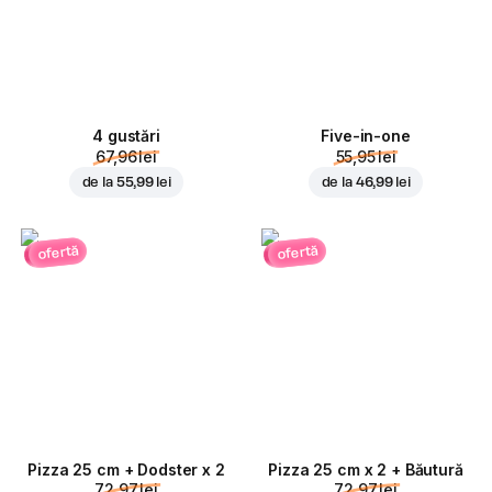
4 gustări
Five-in-one
67,96 lei
55,95 lei
de la
55,99 lei
de la
46,99 lei
ofertă
ofertă
Pizza 25 cm + Dodster x 2
Pizza 25 cm x 2 + Băutură
72,97 lei
72,97 lei