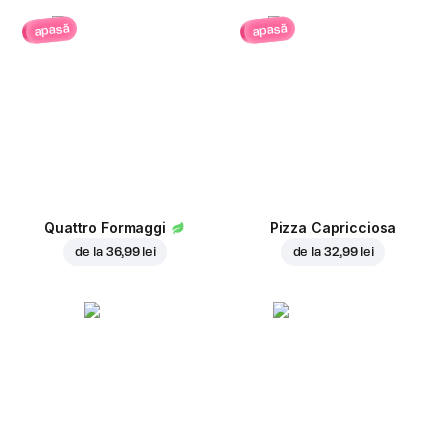
apasă
apasă
Quattro Formaggi
Pizza Capricciosa
de la
36,99 lei
de la
32,99 lei