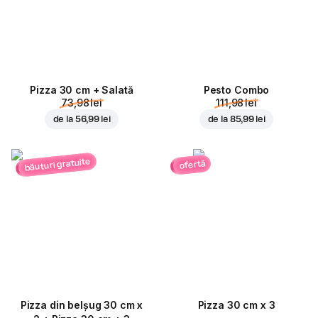
Pizza 30 cm + Salată
Pesto Combo
73,98 lei
111,98 lei
de la
56,99 lei
de la
85,99 lei
băuturi gratuite
ofertă
Pizza din belșug 30 cm x
Pizza 30 cm x 3