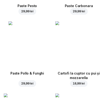
Paste Pesto
Paste Carbonara
29,99 lei
29,99 lei
Paste Pollo & Funghi
Cartofi la cuptor cu pui și
mozzarella
29,99 lei
18,99 lei