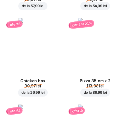
de la
57,99 lei
de la
54,99 lei
până la 21%
ofertă
Chicken box
Pizza 35 cm x 2
30,97 lei
113,98 lei
de la
26,99 lei
de la
89,99 lei
ofertă
ofertă