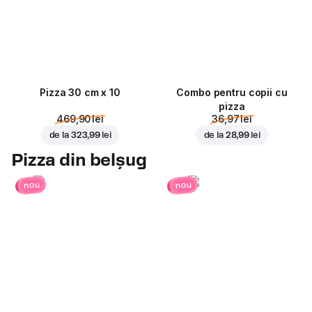
Pizza 30 cm x 10
Combo pentru copii cu
pizza
469,90 lei
36,97 lei
de la
323,99 lei
de la
28,99 lei
Pizza din belșug
nou
nou