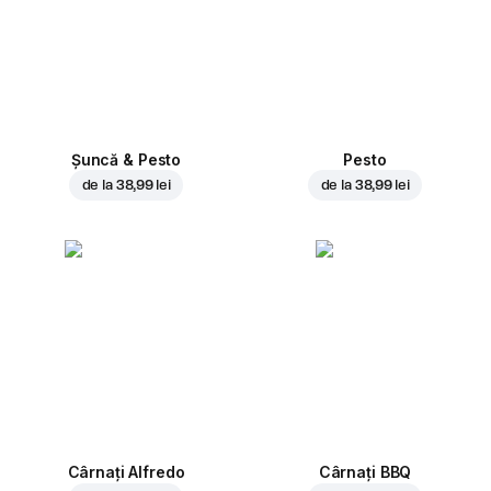
Șuncă & Pesto
Pesto
de la
38,99 lei
de la
38,99 lei
Cârnați Alfredo
Cârnați BBQ