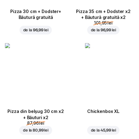
Pizza 30 cm + Dodster+
Pizza 35 cm + Dodster x2
Băutură gratuită
+ Băutură gratuită x2
101,95 lei
de la
96,99 lei
de la
96,99 lei
Pizza din belșug 30 cm x2
Chickenbox XL
+ Băuturi x2
87,96 lei
de la
80,99 lei
de la
45,99 lei