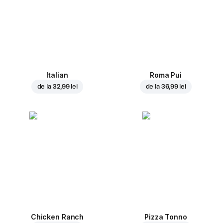
Italian
Roma Pui
de la
32,99 lei
de la
36,99 lei
Chicken Ranch
Pizza Tonno