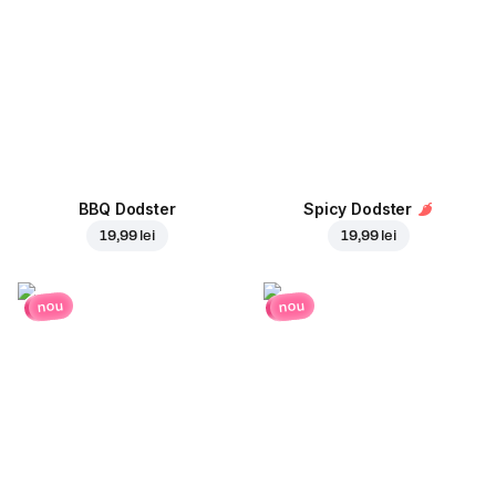
BBQ Dodster
Spicy Dodster
19,99 lei
19,99 lei
nou
nou