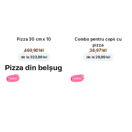
Pizza 30 cm x 10
Combo pentru copii cu
pizza
469,90 lei
36,97 lei
de la
323,99 lei
de la
28,99 lei
Pizza din belșug
nou
nou