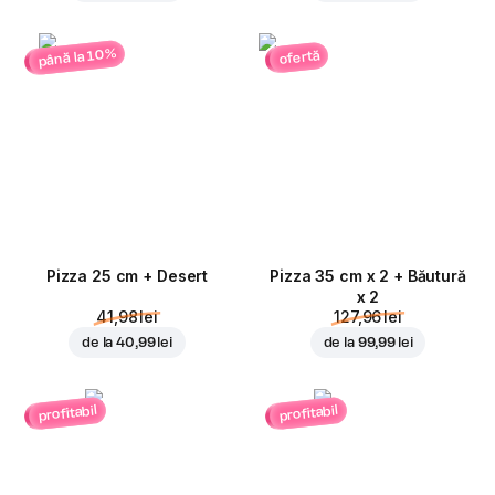
până la 10%
ofertă
Pizza 25 cm + Desert
Pizza 35 cm x 2 + Băutură
x 2
41,98 lei
127,96 lei
de la
40,99 lei
de la
99,99 lei
profitabil
profitabil