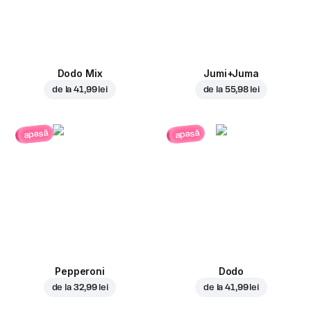
Dodo Mix
Jumi+Juma
de la
41,99 lei
de la
55,98 lei
apasă
apasă
Pepperoni
Dodo
de la
32,99 lei
de la
41,99 lei