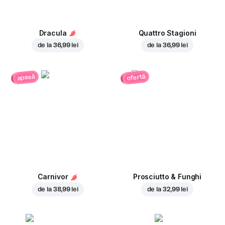
Dracula
Quattro Stagioni
de la
36,99 lei
de la
36,99 lei
ofertă
apasă
Carnivor
Prosciutto & Funghi
de la
38,99 lei
de la
32,99 lei