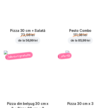
Pizza 30 cm + Salată
Pesto Combo
73,98 lei
111,98 lei
de la
56,99 lei
de la
85,99 lei
băuturi gratuite
ofertă
Pizza din belșug 30 cm x
Pizza 30 cm x 3