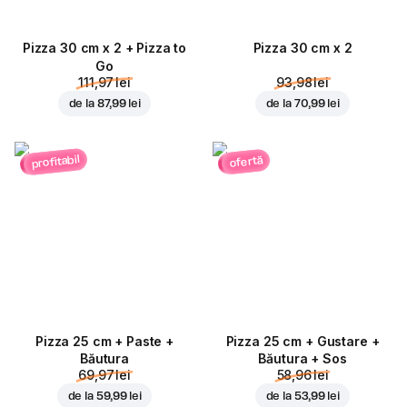
Pizza 30 cm x 2 + Pizza to
Pizza 30 cm x 2
Go
111,97 lei
93,98 lei
de la
87,99 lei
de la
70,99 lei
profitabil
ofertă
Pizza 25 cm + Paste +
Pizza 25 cm + Gustare +
Băutura
Băutura + Sos
69,97 lei
58,96 lei
de la
59,99 lei
de la
53,99 lei