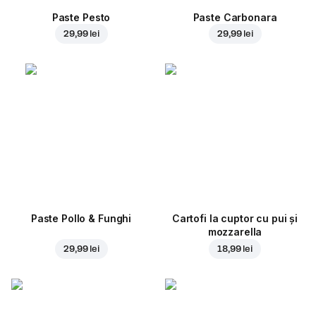
Paste Pesto
Paste Carbonara
29,99 lei
29,99 lei
Paste Pollo & Funghi
Cartofi la cuptor cu pui și
mozzarella
29,99 lei
18,99 lei