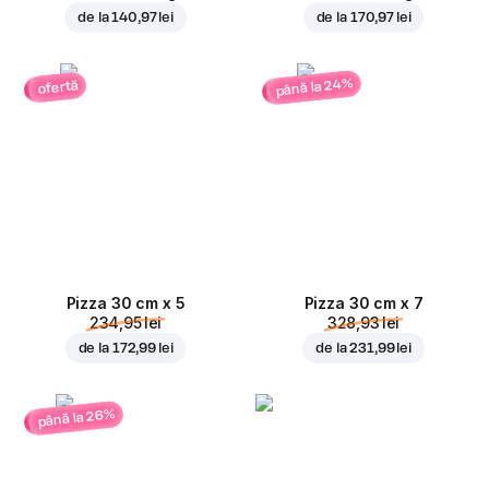
de la
140,97 lei
de la
170,97 lei
până la 24%
ofertă
Pizza 30 cm x 5
Pizza 30 cm x 7
234,95 lei
328,93 lei
de la
172,99 lei
de la
231,99 lei
până la 26%