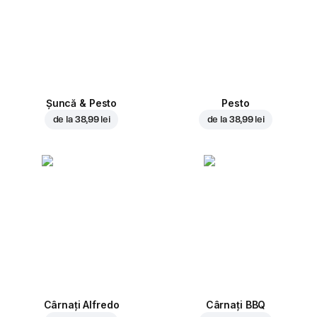
Șuncă & Pesto
Pesto
de la
38,99 lei
de la
38,99 lei
Cârnați Alfredo
Cârnați BBQ