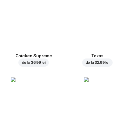
Chicken Supreme
Texas
de la
36,99 lei
de la
32,99 lei