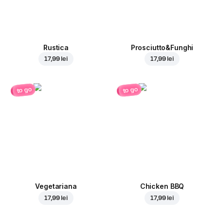
Rustica
Prosciutto&Funghi
17,99 lei
17,99 lei
to go
to go
Vegetariana
Chicken BBQ
17,99 lei
17,99 lei