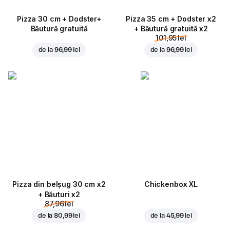
Pizza 30 cm + Dodster+
Pizza 35 cm + Dodster x2
Băutură gratuită
+ Băutură gratuită x2
101,95 lei
de la
96,99 lei
de la
96,99 lei
Pizza din belșug 30 cm x2
Chickenbox XL
+ Băuturi x2
87,96 lei
de la
80,99 lei
de la
45,99 lei