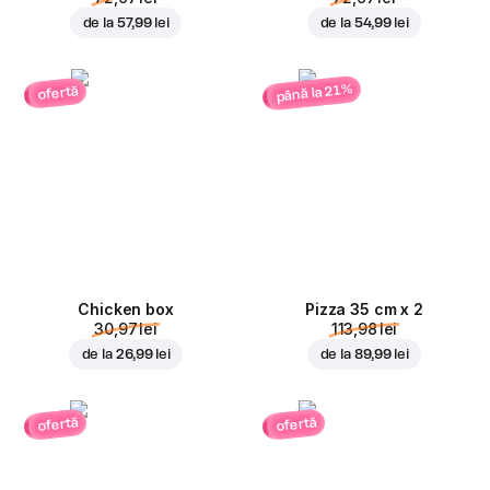
de la
57,99 lei
de la
54,99 lei
până la 21%
ofertă
Chicken box
Pizza 35 cm x 2
30,97 lei
113,98 lei
de la
26,99 lei
de la
89,99 lei
ofertă
ofertă