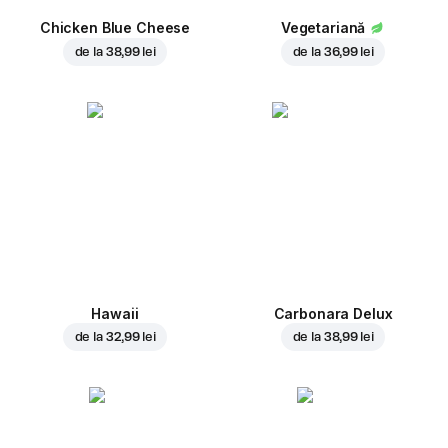
Chicken Blue Cheese
Vegetariană
de la
38,99 lei
de la
36,99 lei
Hawaii
Carbonara Delux
de la
32,99 lei
de la
38,99 lei