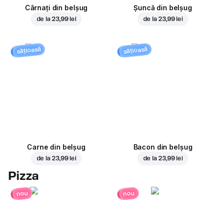
Cârnați din belșug
Șuncă din belșug
de la
23,99 lei
de la
23,99 lei
sățioasă
sățioasă
Carne din belșug
Bacon din belșug
de la
23,99 lei
de la
23,99 lei
Pizza
nou
nou