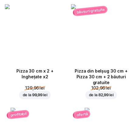
băuturi gratuite
Pizza 30 cm x 2 +
Pizza din belșug 30 cm +
Inghețate x2
Pizza 30 cm + 2 băuturi
gratuite
129,96 lei
102,96 lei
de la
99,99 lei
de la
82,99 lei
profitabil
ofertă