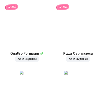
apasă
apasă
Quattro Formaggi
Pizza Capricciosa
de la
36,99 lei
de la
32,99 lei