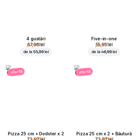
4 gustări
Five-in-one
67,96 lei
55,95 lei
de la
55,99 lei
de la
46,99 lei
ofertă
ofertă
Pizza 25 cm + Dodster x 2
Pizza 25 cm x 2 + Băutură
72,97 lei
72,97 lei