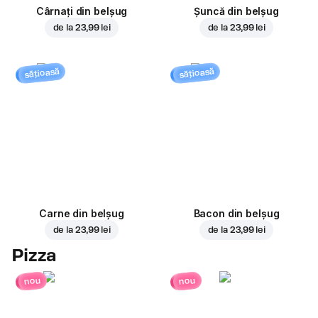
Cârnați din belșug
Șuncă din belșug
de la
23,99 lei
de la
23,99 lei
sățioasă
sățioasă
Carne din belșug
Bacon din belșug
de la
23,99 lei
de la
23,99 lei
Pizza
nou
nou