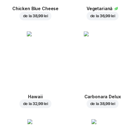
Chicken Blue Cheese
Vegetariană
de la
38,99 lei
de la
36,99 lei
Hawaii
Carbonara Delux
de la
32,99 lei
de la
38,99 lei