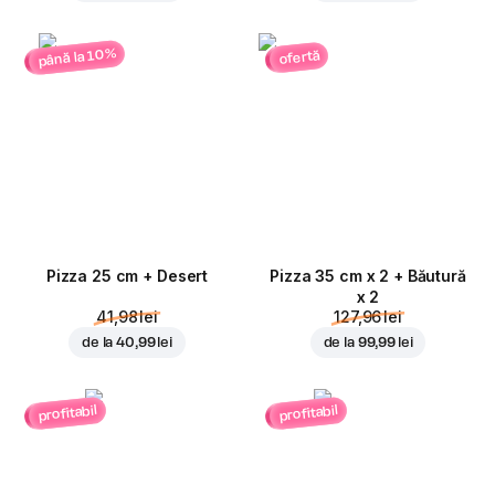
până la 10%
ofertă
Pizza 25 cm + Desert
Pizza 35 cm x 2 + Băutură
x 2
41,98 lei
127,96 lei
de la
40,99 lei
de la
99,99 lei
profitabil
profitabil