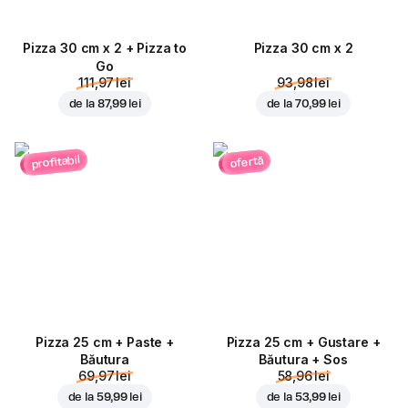
Pizza 30 cm x 2 + Pizza to
Pizza 30 cm x 2
Go
111,97 lei
93,98 lei
de la
87,99 lei
de la
70,99 lei
profitabil
ofertă
Pizza 25 cm + Paste +
Pizza 25 cm + Gustare +
Băutura
Băutura + Sos
69,97 lei
58,96 lei
de la
59,99 lei
de la
53,99 lei