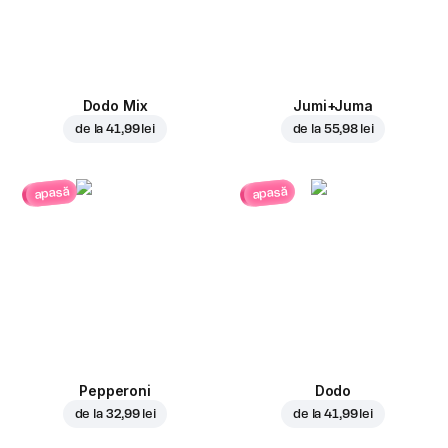
Dodo Mix
Jumi+Juma
de la
41,99 lei
de la
55,98 lei
apasă
apasă
Pepperoni
Dodo
de la
32,99 lei
de la
41,99 lei