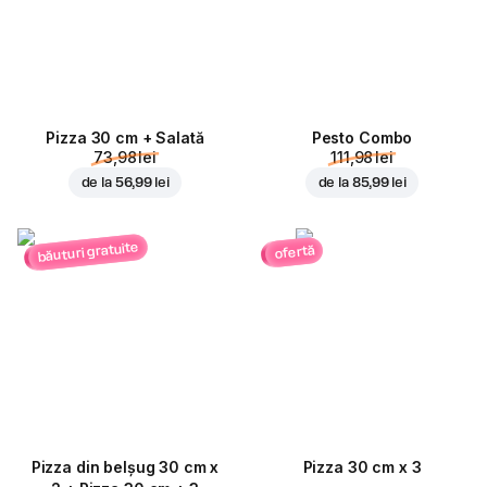
Pizza 30 cm + Salată
Pesto Combo
73,98 lei
111,98 lei
de la
56,99 lei
de la
85,99 lei
băuturi gratuite
ofertă
Pizza din belșug 30 cm x
Pizza 30 cm x 3