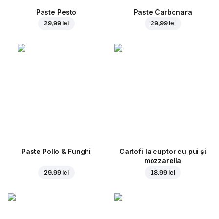
Paste Pesto
Paste Carbonara
29,99 lei
29,99 lei
Paste Pollo & Funghi
Cartofi la cuptor cu pui și
mozzarella
29,99 lei
18,99 lei