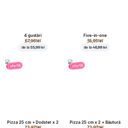
4 gustări
Five-in-one
67,96 lei
55,95 lei
de la
55,99 lei
de la
46,99 lei
ofertă
ofertă
Pizza 25 cm + Dodster x 2
Pizza 25 cm x 2 + Băutură
72,97 lei
72,97 lei