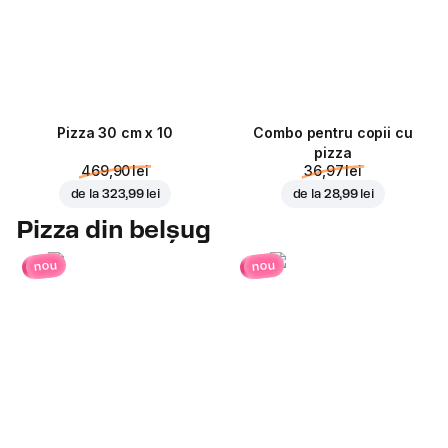
Pizza 30 cm x 10
Combo pentru copii cu
pizza
469,90 lei
36,97 lei
de la
323,99 lei
de la
28,99 lei
Pizza din belșug
nou
nou