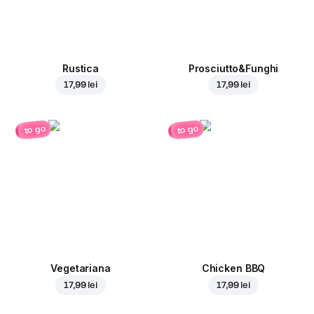
Rustica
Prosciutto&Funghi
17,99 lei
17,99 lei
to go
to go
Vegetariana
Chicken BBQ
17,99 lei
17,99 lei