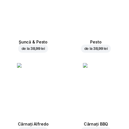
Șuncă & Pesto
Pesto
de la
38,99 lei
de la
38,99 lei
Cârnați Alfredo
Cârnați BBQ