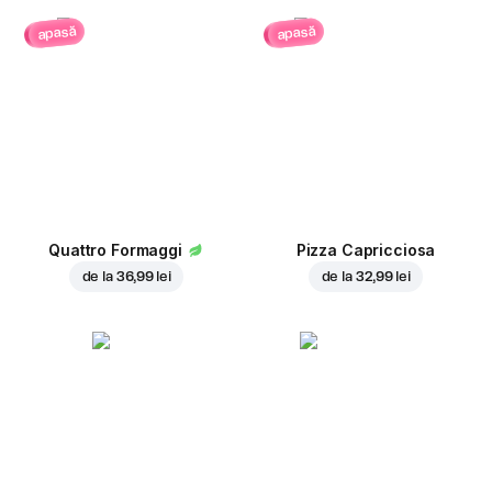
apasă
apasă
Quattro Formaggi
Pizza Capricciosa
de la
36,99 lei
de la
32,99 lei