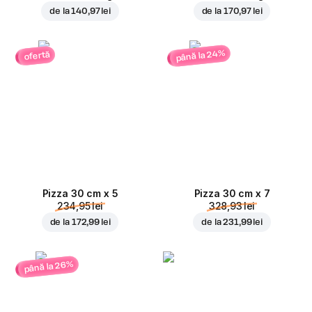
de la
140,97 lei
de la
170,97 lei
până la 24%
ofertă
Pizza 30 cm x 5
Pizza 30 cm x 7
234,95 lei
328,93 lei
de la
172,99 lei
de la
231,99 lei
până la 26%