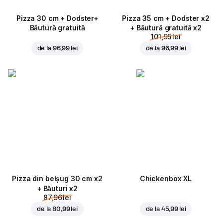
Pizza 30 cm + Dodster+
Pizza 35 cm + Dodster x2
Băutură gratuită
+ Băutură gratuită x2
101,95 lei
de la
96,99 lei
de la
96,99 lei
Pizza din belșug 30 cm x2
Chickenbox XL
+ Băuturi x2
87,96 lei
de la
80,99 lei
de la
45,99 lei