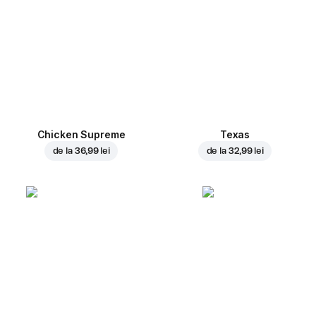
Chicken Supreme
Texas
de la
36,99 lei
de la
32,99 lei