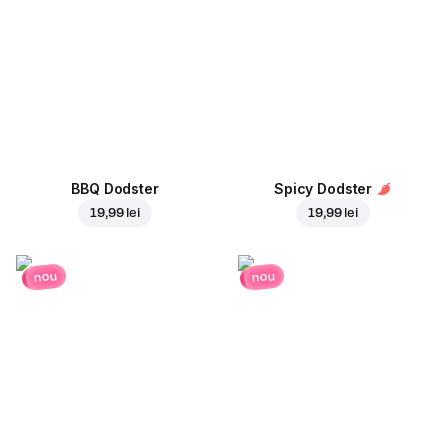
BBQ Dodster
Spicy Dodster
19,99 lei
19,99 lei
nou
nou