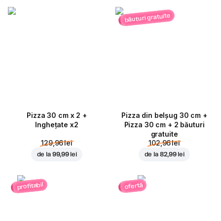
băuturi gratuite
Pizza 30 cm x 2 +
Pizza din belșug 30 cm +
Inghețate x2
Pizza 30 cm + 2 băuturi
gratuite
129,96 lei
102,96 lei
de la
99,99 lei
de la
82,99 lei
profitabil
ofertă