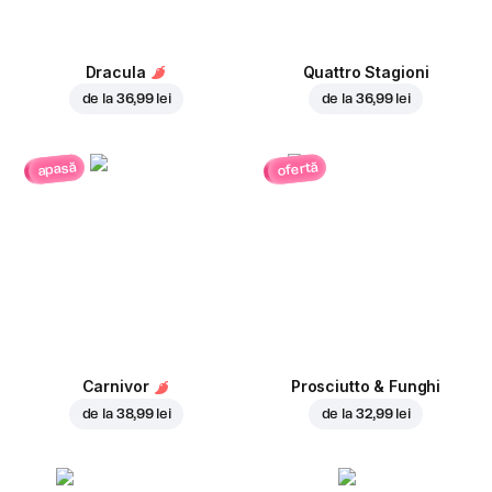
Dracula
Quattro Stagioni
de la
36,99 lei
de la
36,99 lei
ofertă
apasă
Carnivor
Prosciutto & Funghi
de la
38,99 lei
de la
32,99 lei