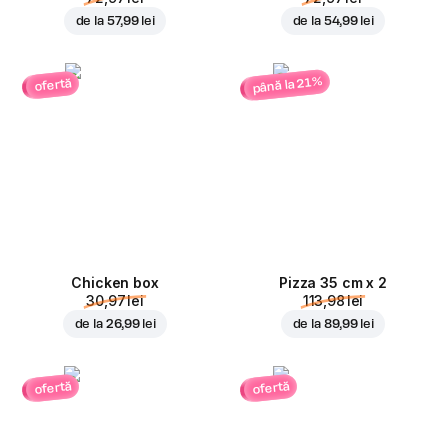
de la
57,99 lei
de la
54,99 lei
până la 21%
ofertă
Chicken box
Pizza 35 cm x 2
30,97 lei
113,98 lei
de la
26,99 lei
de la
89,99 lei
ofertă
ofertă