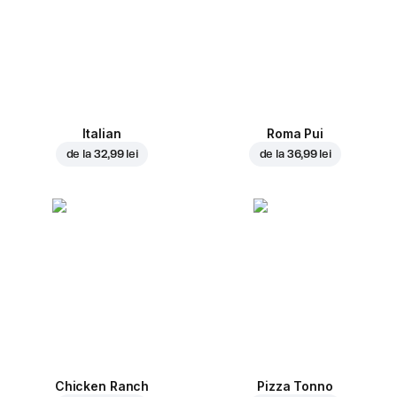
Italian
Roma Pui
de la
32,99 lei
de la
36,99 lei
Chicken Ranch
Pizza Tonno