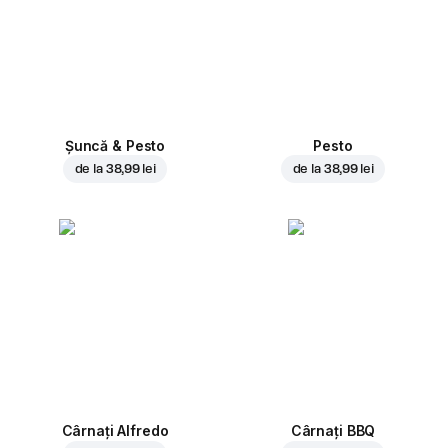
Șuncă & Pesto
Pesto
de la
38,99 lei
de la
38,99 lei
Cârnați Alfredo
Cârnați BBQ