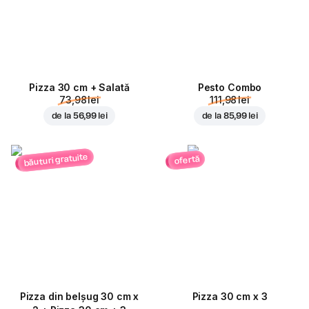
Pizza 30 cm + Salată
Pesto Combo
73,98 lei
111,98 lei
de la
56,99 lei
de la
85,99 lei
băuturi gratuite
ofertă
Pizza din belșug 30 cm x
Pizza 30 cm x 3