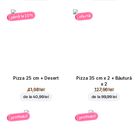
până la 10%
ofertă
Pizza 25 cm + Desert
Pizza 35 cm x 2 + Băutură
x 2
41,98 lei
127,96 lei
de la
40,99 lei
de la
99,99 lei
profitabil
profitabil