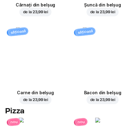
Cârnați din belșug
Șuncă din belșug
de la
23,99 lei
de la
23,99 lei
sățioasă
sățioasă
Carne din belșug
Bacon din belșug
de la
23,99 lei
de la
23,99 lei
Pizza
nou
nou