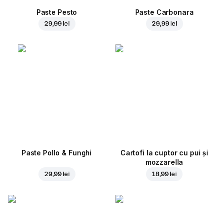
Paste Pesto
Paste Carbonara
29,99 lei
29,99 lei
Paste Pollo & Funghi
Cartofi la cuptor cu pui și
mozzarella
29,99 lei
18,99 lei