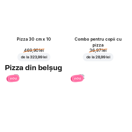
Pizza 30 cm x 10
Combo pentru copii cu
pizza
469,90 lei
36,97 lei
de la
323,99 lei
de la
28,99 lei
Pizza din belșug
nou
nou