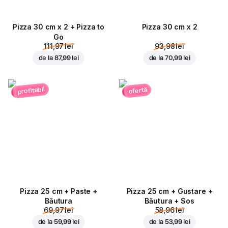
Pizza 30 cm x 2 + Pizza to
Pizza 30 cm x 2
Go
111,97 lei
93,98 lei
de la
87,99 lei
de la
70,99 lei
profitabil
ofertă
Pizza 25 cm + Paste +
Pizza 25 cm + Gustare +
Băutura
Băutura + Sos
69,97 lei
58,96 lei
de la
59,99 lei
de la
53,99 lei