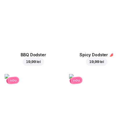
BBQ Dodster
Spicy Dodster
19,99 lei
19,99 lei
nou
nou