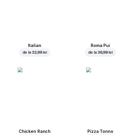
Italian
Roma Pui
de la
32,99 lei
de la
36,99 lei
Chicken Ranch
Pizza Tonno