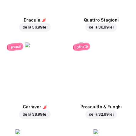
Dracula
Quattro Stagioni
de la
36,99 lei
de la
36,99 lei
ofertă
apasă
Carnivor
Prosciutto & Funghi
de la
38,99 lei
de la
32,99 lei