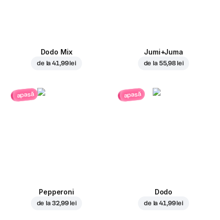
Dodo Mix
Jumi+Juma
de la
41,99 lei
de la
55,98 lei
apasă
apasă
Pepperoni
Dodo
de la
32,99 lei
de la
41,99 lei