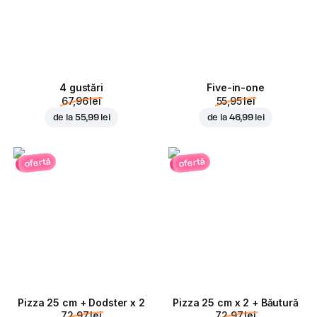
4 gustări
Five-in-one
67,96 lei
55,95 lei
de la
55,99 lei
de la
46,99 lei
ofertă
ofertă
Pizza 25 cm + Dodster x 2
Pizza 25 cm x 2 + Băutură
72,97 lei
72,97 lei