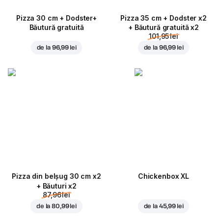
Pizza 30 cm + Dodster+
Pizza 35 cm + Dodster x2
Băutură gratuită
+ Băutură gratuită x2
101,95 lei
de la
96,99 lei
de la
96,99 lei
Pizza din belșug 30 cm x2
Chickenbox XL
+ Băuturi x2
87,96 lei
de la
80,99 lei
de la
45,99 lei