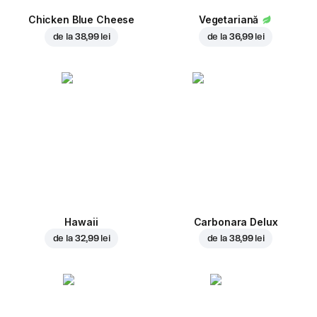
Chicken Blue Cheese
Vegetariană
de la
38,99 lei
de la
36,99 lei
Hawaii
Carbonara Delux
de la
32,99 lei
de la
38,99 lei