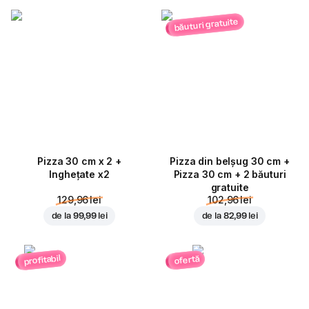
băuturi gratuite
Pizza 30 cm x 2 +
Pizza din belșug 30 cm +
Inghețate x2
Pizza 30 cm + 2 băuturi
gratuite
129,96 lei
102,96 lei
de la
99,99 lei
de la
82,99 lei
profitabil
ofertă