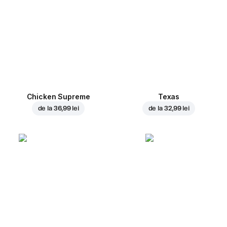
Chicken Supreme
Texas
de la
36,99 lei
de la
32,99 lei