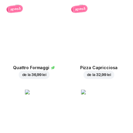
apasă
apasă
Quattro Formaggi
Pizza Capricciosa
de la
36,99 lei
de la
32,99 lei