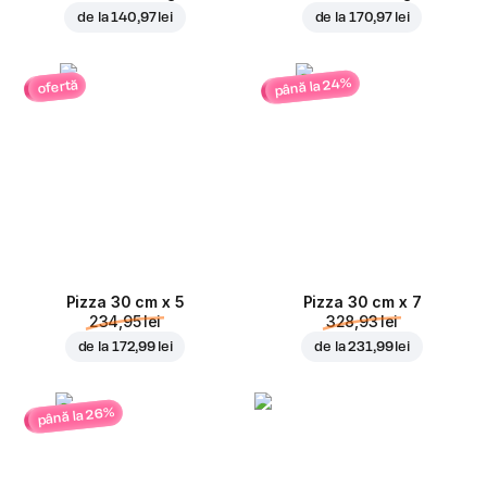
de la
140,97 lei
de la
170,97 lei
până la 24%
ofertă
Pizza 30 cm x 5
Pizza 30 cm x 7
234,95 lei
328,93 lei
de la
172,99 lei
de la
231,99 lei
până la 26%