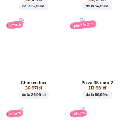
de la
57,99 lei
de la
54,99 lei
până la 21%
ofertă
Chicken box
Pizza 35 cm x 2
30,97 lei
113,98 lei
de la
26,99 lei
de la
89,99 lei
ofertă
ofertă