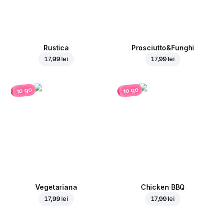
Rustica
Prosciutto&Funghi
17,99 lei
17,99 lei
to go
to go
Vegetariana
Chicken BBQ
17,99 lei
17,99 lei