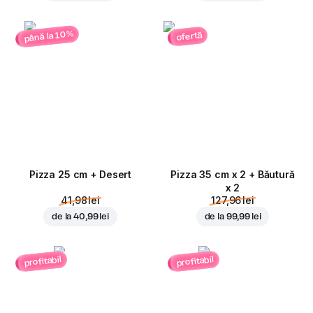
până la 10%
ofertă
Pizza 25 cm + Desert
Pizza 35 cm x 2 + Băutură
x 2
41,98 lei
127,96 lei
de la
40,99 lei
de la
99,99 lei
profitabil
profitabil