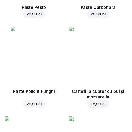
Paste Pesto
Paste Carbonara
29,99 lei
29,99 lei
Paste Pollo & Funghi
Cartofi la cuptor cu pui și
mozzarella
29,99 lei
18,99 lei