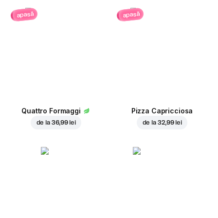
apasă
apasă
Quattro Formaggi
Pizza Capricciosa
de la
36,99 lei
de la
32,99 lei