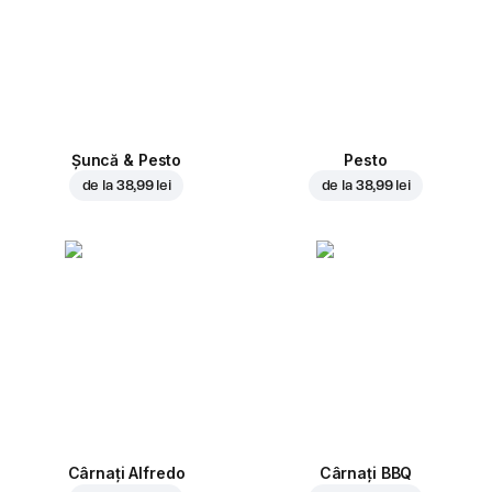
Șuncă & Pesto
Pesto
de la
38,99 lei
de la
38,99 lei
Cârnați Alfredo
Cârnați BBQ