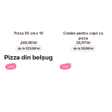
Pizza 30 cm x 10
Combo pentru copii cu
pizza
469,90 lei
36,97 lei
de la
323,99 lei
de la
28,99 lei
Pizza din belșug
nou
nou