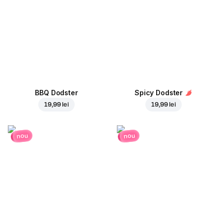
BBQ Dodster
Spicy Dodster
19,99 lei
19,99 lei
nou
nou