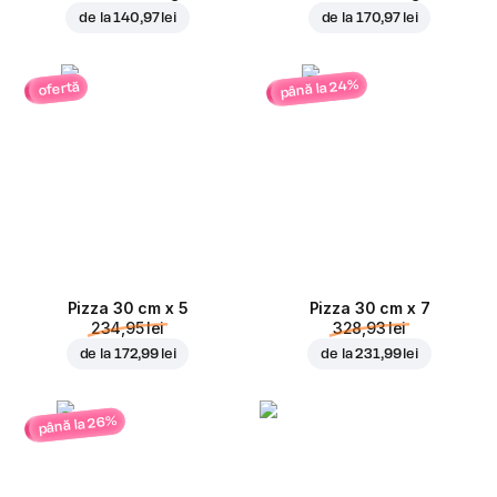
de la
140,97 lei
de la
170,97 lei
până la 24%
ofertă
Pizza 30 cm x 5
Pizza 30 cm x 7
234,95 lei
328,93 lei
de la
172,99 lei
de la
231,99 lei
până la 26%