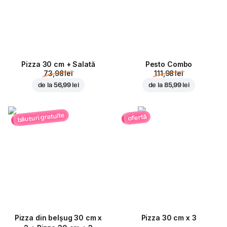
Pizza 30 cm + Salată
Pesto Combo
73,98 lei
111,98 lei
de la
56,99 lei
de la
85,99 lei
băuturi gratuite
ofertă
Pizza din belșug 30 cm x
Pizza 30 cm x 3