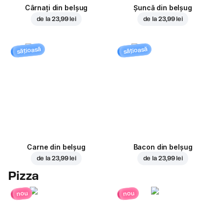
Cârnați din belșug
Șuncă din belșug
de la
23,99 lei
de la
23,99 lei
sățioasă
sățioasă
Carne din belșug
Bacon din belșug
de la
23,99 lei
de la
23,99 lei
Pizza
nou
nou