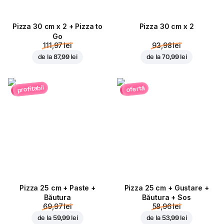
Pizza 30 cm x 2 + Pizza to
Pizza 30 cm x 2
Go
111,97 lei
93,98 lei
de la
87,99 lei
de la
70,99 lei
profitabil
ofertă
Pizza 25 cm + Paste +
Pizza 25 cm + Gustare +
Băutura
Băutura + Sos
69,97 lei
58,96 lei
de la
59,99 lei
de la
53,99 lei