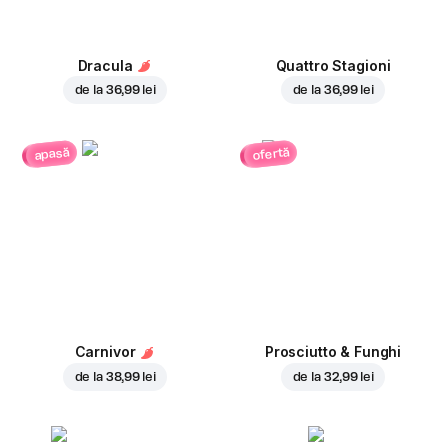
Dracula
Quattro Stagioni
de la
36,99 lei
de la
36,99 lei
ofertă
apasă
Carnivor
Prosciutto & Funghi
de la
38,99 lei
de la
32,99 lei