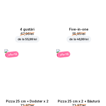
4 gustări
Five-in-one
67,96 lei
55,95 lei
de la
55,99 lei
de la
46,99 lei
ofertă
ofertă
Pizza 25 cm + Dodster x 2
Pizza 25 cm x 2 + Băutură
72,97 lei
72,97 lei