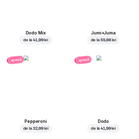
Dodo Mix
Jumi+Juma
de la
41,99 lei
de la
55,98 lei
apasă
apasă
Pepperoni
Dodo
de la
32,99 lei
de la
41,99 lei