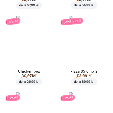
de la
57,99 lei
de la
54,99 lei
până la 21%
ofertă
Chicken box
Pizza 35 cm x 2
30,97 lei
113,98 lei
de la
26,99 lei
de la
89,99 lei
ofertă
ofertă