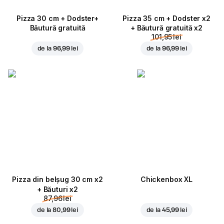
Pizza 30 cm + Dodster+
Pizza 35 cm + Dodster x2
Băutură gratuită
+ Băutură gratuită x2
101,95 lei
de la
96,99 lei
de la
96,99 lei
Pizza din belșug 30 cm x2
Chickenbox XL
+ Băuturi x2
87,96 lei
de la
80,99 lei
de la
45,99 lei