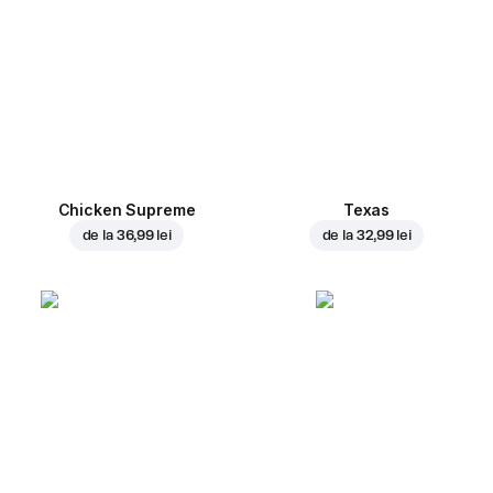
Chicken Supreme
Texas
de la
36,99 lei
de la
32,99 lei