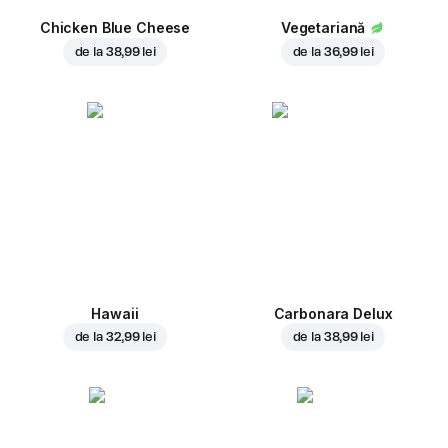
Chicken Blue Cheese
Vegetariană
de la
38,99 lei
de la
36,99 lei
Hawaii
Carbonara Delux
de la
32,99 lei
de la
38,99 lei