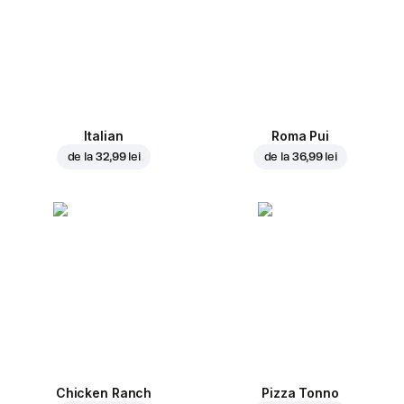
Italian
Roma Pui
de la
32,99 lei
de la
36,99 lei
Chicken Ranch
Pizza Tonno