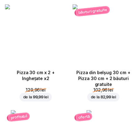
băuturi gratuite
Pizza 30 cm x 2 +
Pizza din belșug 30 cm +
Inghețate x2
Pizza 30 cm + 2 băuturi
gratuite
129,96 lei
102,96 lei
de la
99,99 lei
de la
82,99 lei
profitabil
ofertă