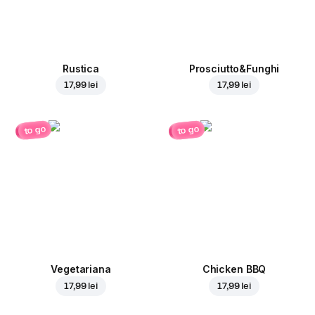
Rustica
Prosciutto&Funghi
17,99 lei
17,99 lei
to go
to go
Vegetariana
Chicken BBQ
17,99 lei
17,99 lei