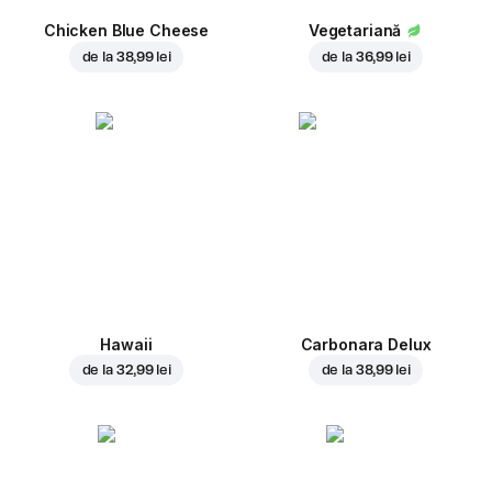
Chicken Blue Cheese
Vegetariană
de la
38,99 lei
de la
36,99 lei
Hawaii
Carbonara Delux
de la
32,99 lei
de la
38,99 lei