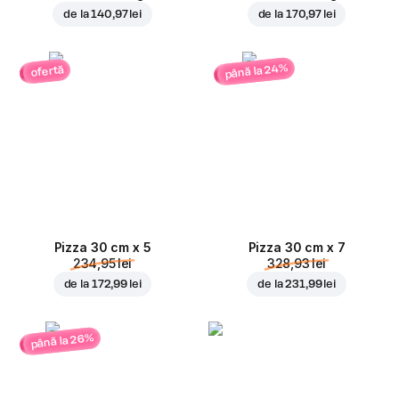
de la
140,97 lei
de la
170,97 lei
până la 24%
ofertă
Pizza 30 cm x 5
Pizza 30 cm x 7
234,95 lei
328,93 lei
de la
172,99 lei
de la
231,99 lei
până la 26%