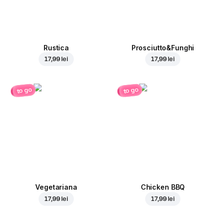
Rustica
Prosciutto&Funghi
17,99 lei
17,99 lei
to go
to go
Vegetariana
Chicken BBQ
17,99 lei
17,99 lei