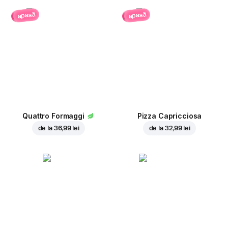
apasă
apasă
Quattro Formaggi
Pizza Capricciosa
de la
36,99 lei
de la
32,99 lei