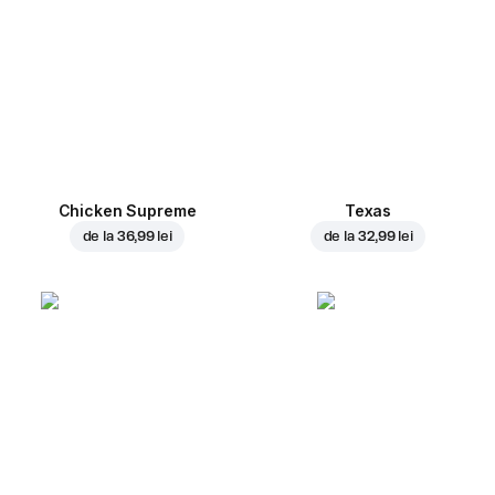
Chicken Supreme
Texas
de la
36,99 lei
de la
32,99 lei