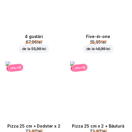
4 gustări
Five-in-one
67,96 lei
55,95 lei
de la
55,99 lei
de la
46,99 lei
ofertă
ofertă
Pizza 25 cm + Dodster x 2
Pizza 25 cm x 2 + Băutură
72,97 lei
72,97 lei