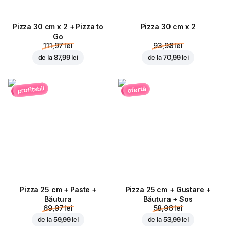
Pizza 30 cm x 2 + Pizza to
Pizza 30 cm x 2
Go
111,97 lei
93,98 lei
de la
87,99 lei
de la
70,99 lei
profitabil
ofertă
Pizza 25 cm + Paste +
Pizza 25 cm + Gustare +
Băutura
Băutura + Sos
69,97 lei
58,96 lei
de la
59,99 lei
de la
53,99 lei