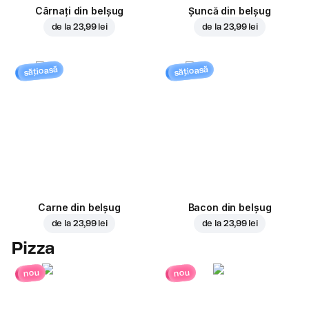
Cârnați din belșug
Șuncă din belșug
de la
23,99 lei
de la
23,99 lei
sățioasă
sățioasă
Carne din belșug
Bacon din belșug
de la
23,99 lei
de la
23,99 lei
Pizza
nou
nou