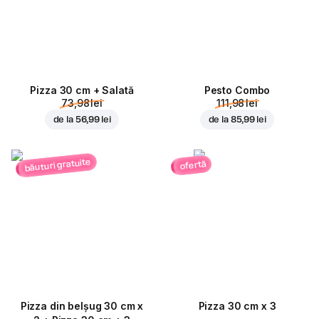
Pizza 30 cm + Salată
Pesto Combo
73,98 lei
111,98 lei
de la
56,99 lei
de la
85,99 lei
băuturi gratuite
ofertă
Pizza din belșug 30 cm x
Pizza 30 cm x 3