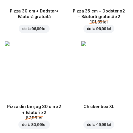
Pizza 30 cm + Dodster+
Pizza 35 cm + Dodster x2
Băutură gratuită
+ Băutură gratuită x2
101,95 lei
de la
96,99 lei
de la
96,99 lei
Pizza din belșug 30 cm x2
Chickenbox XL
+ Băuturi x2
87,96 lei
de la
80,99 lei
de la
45,99 lei