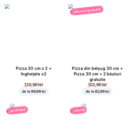
băuturi gratuite
Pizza 30 cm x 2 +
Pizza din belșug 30 cm +
Inghețate x2
Pizza 30 cm + 2 băuturi
gratuite
129,96 lei
102,96 lei
de la
99,99 lei
de la
82,99 lei
profitabil
ofertă