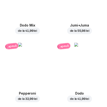
Dodo Mix
Jumi+Juma
de la
41,99 lei
de la
55,98 lei
apasă
apasă
Pepperoni
Dodo
de la
32,99 lei
de la
41,99 lei