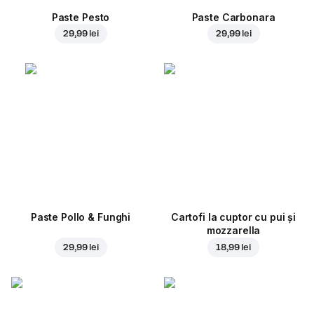
Paste Pesto
Paste Carbonara
29,99 lei
29,99 lei
Paste Pollo & Funghi
Cartofi la cuptor cu pui și
mozzarella
29,99 lei
18,99 lei