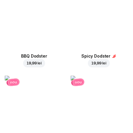
BBQ Dodster
Spicy Dodster
19,99 lei
19,99 lei
nou
nou