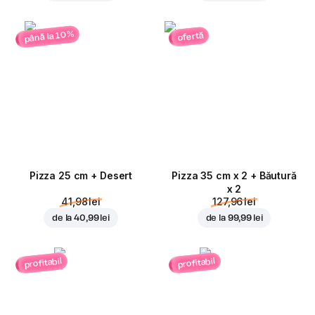
până la 10%
ofertă
Pizza 25 cm + Desert
Pizza 35 cm x 2 + Băutură
x 2
41,98 lei
127,96 lei
de la
40,99 lei
de la
99,99 lei
profitabil
profitabil