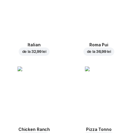
Italian
Roma Pui
de la
32,99 lei
de la
36,99 lei
Chicken Ranch
Pizza Tonno