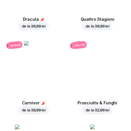
Dracula
Quattro Stagioni
de la
36,99 lei
de la
36,99 lei
ofertă
apasă
Carnivor
Prosciutto & Funghi
de la
38,99 lei
de la
32,99 lei