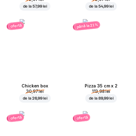
de la
57,99 lei
de la
54,99 lei
până la 21%
ofertă
Chicken box
Pizza 35 cm x 2
30,97 lei
113,98 lei
de la
26,99 lei
de la
89,99 lei
ofertă
ofertă