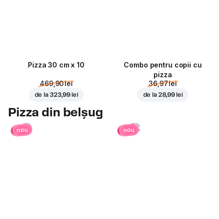
Pizza 30 cm x 10
Combo pentru copii cu
pizza
469,90 lei
36,97 lei
de la
323,99 lei
de la
28,99 lei
Pizza din belșug
nou
nou