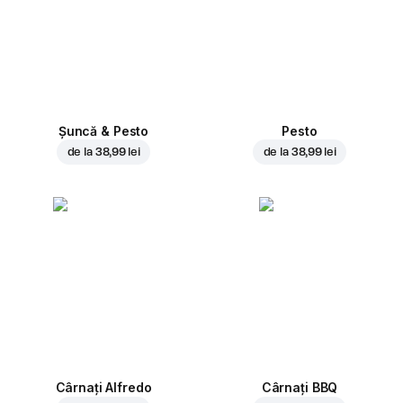
Șuncă & Pesto
Pesto
de la
38,99 lei
de la
38,99 lei
Cârnați Alfredo
Cârnați BBQ