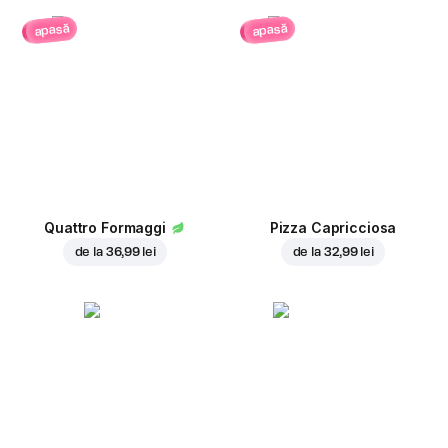
apasă
apasă
Quattro Formaggi
Pizza Capricciosa
de la
36,99 lei
de la
32,99 lei