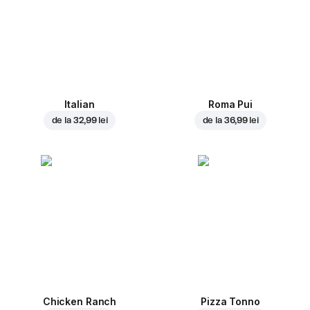
Italian
Roma Pui
de la
32,99 lei
de la
36,99 lei
Chicken Ranch
Pizza Tonno