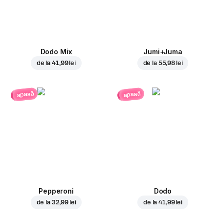
Dodo Mix
Jumi+Juma
de la
41,99 lei
de la
55,98 lei
apasă
apasă
Pepperoni
Dodo
de la
32,99 lei
de la
41,99 lei