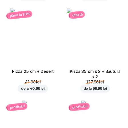
până la 10%
ofertă
Pizza 25 cm + Desert
Pizza 35 cm x 2 + Băutură
x 2
41,98 lei
127,96 lei
de la
40,99 lei
de la
99,99 lei
profitabil
profitabil