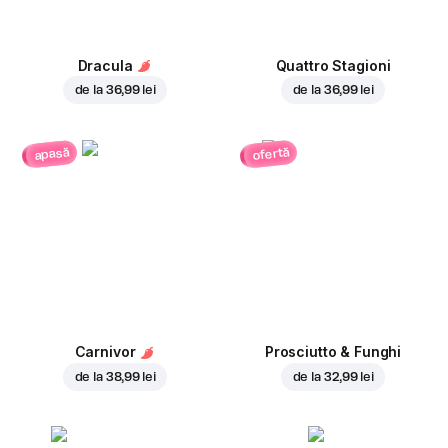
Dracula
Quattro Stagioni
de la
36,99 lei
de la
36,99 lei
ofertă
apasă
Carnivor
Prosciutto & Funghi
de la
38,99 lei
de la
32,99 lei