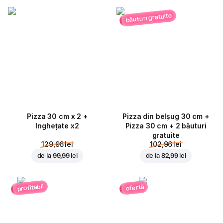
băuturi gratuite
Pizza 30 cm x 2 +
Pizza din belșug 30 cm +
Inghețate x2
Pizza 30 cm + 2 băuturi
gratuite
129,96 lei
102,96 lei
de la
99,99 lei
de la
82,99 lei
profitabil
ofertă