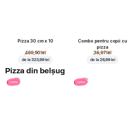
Pizza 30 cm x 10
Combo pentru copii cu
pizza
469,90 lei
36,97 lei
de la
323,99 lei
de la
28,99 lei
Pizza din belșug
nou
nou