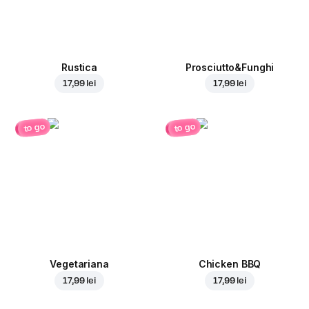
Rustica
Prosciutto&Funghi
17,99 lei
17,99 lei
to go
to go
Vegetariana
Chicken BBQ
17,99 lei
17,99 lei