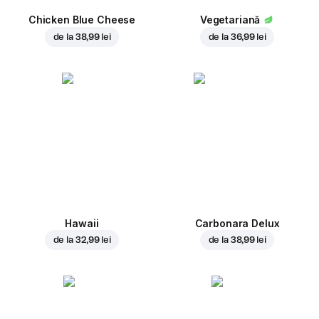
Chicken Blue Cheese
Vegetariană
de la
38,99 lei
de la
36,99 lei
Hawaii
Carbonara Delux
de la
32,99 lei
de la
38,99 lei