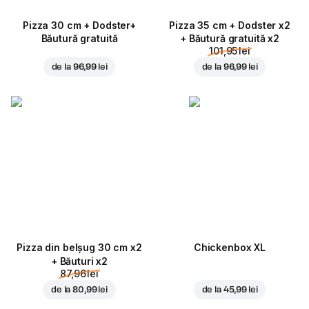
Pizza 30 cm + Dodster+
Pizza 35 cm + Dodster x2
Băutură gratuită
+ Băutură gratuită x2
101,95 lei
de la
96,99 lei
de la
96,99 lei
Pizza din belșug 30 cm x2
Chickenbox XL
+ Băuturi x2
87,96 lei
de la
80,99 lei
de la
45,99 lei