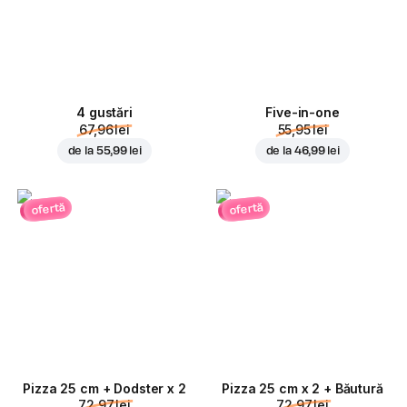
4 gustări
Five-in-one
67,96 lei
55,95 lei
de la
55,99 lei
de la
46,99 lei
ofertă
ofertă
Pizza 25 cm + Dodster x 2
Pizza 25 cm x 2 + Băutură
72,97 lei
72,97 lei