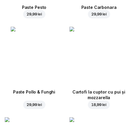
Paste Pesto
Paste Carbonara
29,99 lei
29,99 lei
Paste Pollo & Funghi
Cartofi la cuptor cu pui și
mozzarella
29,99 lei
18,99 lei