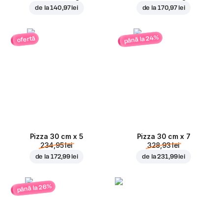
de la
140,97 lei
de la
170,97 lei
până la 24%
ofertă
Pizza 30 cm x 5
Pizza 30 cm x 7
234,95 lei
328,93 lei
de la
172,99 lei
de la
231,99 lei
până la 26%