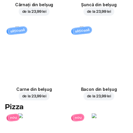
Cârnați din belșug
Șuncă din belșug
de la
23,99 lei
de la
23,99 lei
sățioasă
sățioasă
Carne din belșug
Bacon din belșug
de la
23,99 lei
de la
23,99 lei
Pizza
nou
nou