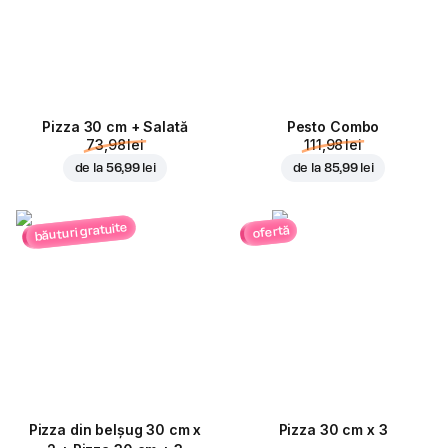
Pizza 30 cm + Salată
Pesto Combo
73,98 lei
111,98 lei
de la
56,99 lei
de la
85,99 lei
băuturi gratuite
ofertă
Pizza din belșug 30 cm x
Pizza 30 cm x 3