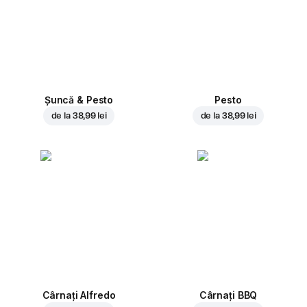
Șuncă & Pesto
Pesto
de la
38,99 lei
de la
38,99 lei
Cârnați Alfredo
Cârnați BBQ