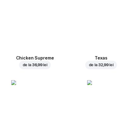
Chicken Supreme
Texas
de la
36,99 lei
de la
32,99 lei