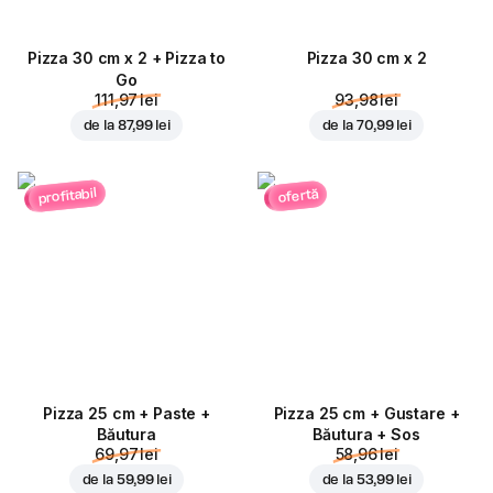
Pizza 30 cm x 2 + Pizza to
Pizza 30 cm x 2
Go
111,97 lei
93,98 lei
de la
87,99 lei
de la
70,99 lei
profitabil
ofertă
Pizza 25 cm + Paste +
Pizza 25 cm + Gustare +
Băutura
Băutura + Sos
69,97 lei
58,96 lei
de la
59,99 lei
de la
53,99 lei