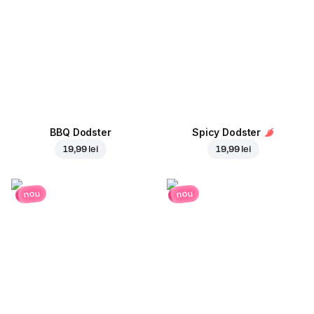
BBQ Dodster
Spicy Dodster
19,99 lei
19,99 lei
nou
nou