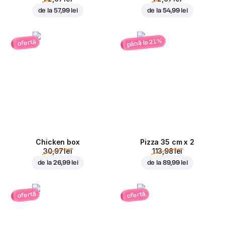
de la
57,99 lei
de la
54,99 lei
până la 21%
ofertă
Chicken box
Pizza 35 cm x 2
30,97 lei
113,98 lei
de la
26,99 lei
de la
89,99 lei
ofertă
ofertă