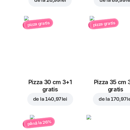
de la
26,99 lei
de la
89,99 le
pizza gratis
pizza gratis
Pizza 30 cm 3+1
Pizza 35 cm 
gratis
gratis
de la
140,97 lei
de la
170,97 l
până la 26%