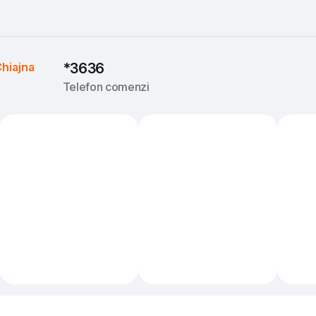
hiajna
*3636
Telefon comenzi