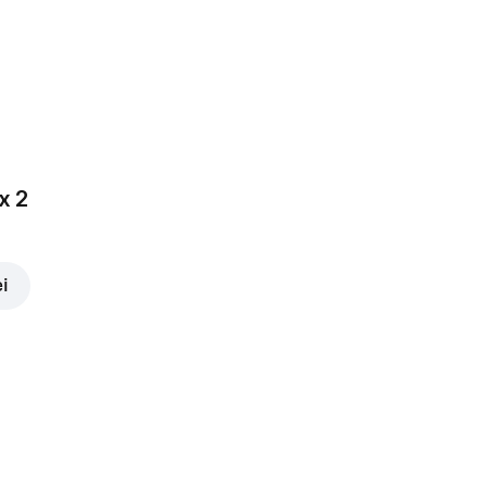
x 2
ei