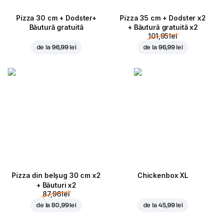
Pizza 30 cm + Dodster+
Pizza 35 cm + Dodster x2
Băutură gratuită
+ Băutură gratuită x2
101,95 lei
de la
96,99 lei
de la
96,99 lei
Pizza din belșug 30 cm x2
Chickenbox XL
+ Băuturi x2
87,96 lei
de la
80,99 lei
de la
45,99 lei