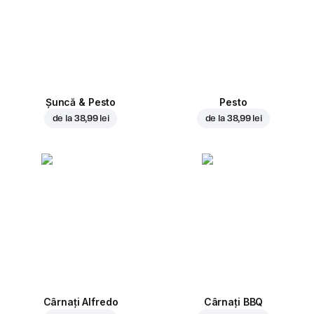
Șuncă & Pesto
Pesto
de la
38,99 lei
de la
38,99 lei
Cârnați Alfredo
Cârnați BBQ