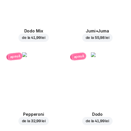
Dodo Mix
Jumi+Juma
de la
41,99 lei
de la
55,98 lei
apasă
apasă
Pepperoni
Dodo
de la
32,99 lei
de la
41,99 lei