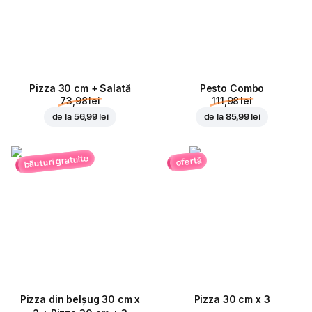
Pizza 30 cm + Salată
Pesto Combo
73,98 lei
111,98 lei
de la
56,99 lei
de la
85,99 lei
băuturi gratuite
ofertă
Pizza din belșug 30 cm x
Pizza 30 cm x 3