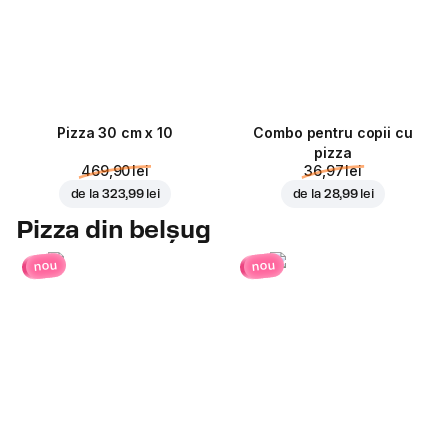
Pizza 30 cm x 10
Combo pentru copii cu
pizza
469,90 lei
36,97 lei
de la
323,99 lei
de la
28,99 lei
Pizza din belșug
nou
nou