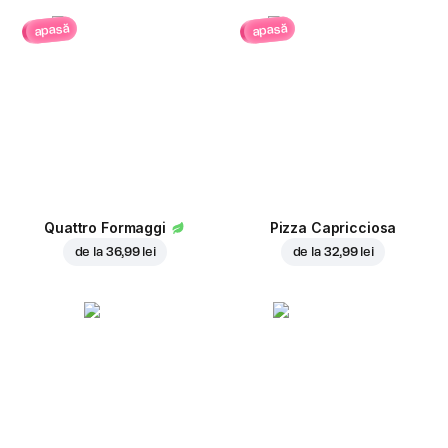
apasă
apasă
Quattro Formaggi
Pizza Capricciosa
de la
36,99 lei
de la
32,99 lei