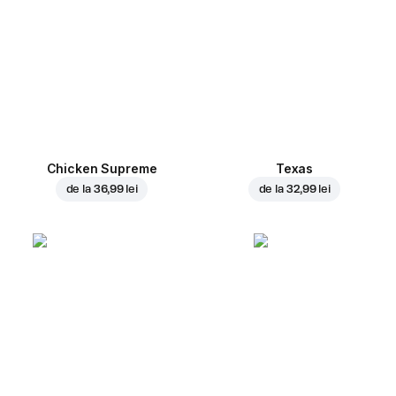
Chicken Supreme
Texas
de la
36,99 lei
de la
32,99 lei