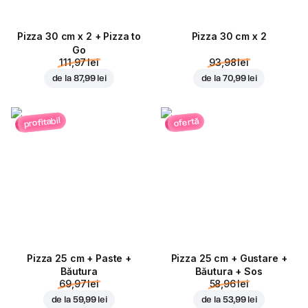
Pizza 30 cm x 2 + Pizza to
Pizza 30 cm x 2
Go
111,97 lei
93,98 lei
de la
87,99 lei
de la
70,99 lei
profitabil
ofertă
Pizza 25 cm + Paste +
Pizza 25 cm + Gustare +
Băutura
Băutura + Sos
69,97 lei
58,96 lei
de la
59,99 lei
de la
53,99 lei