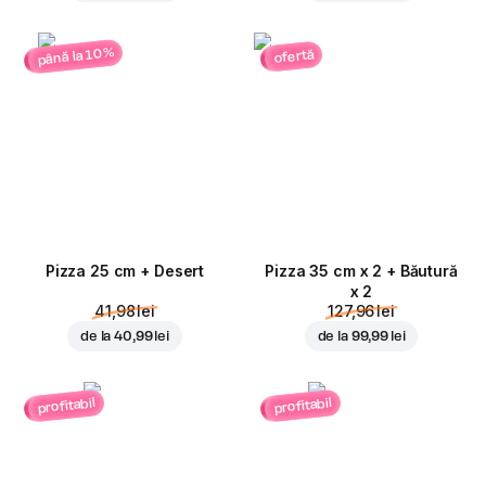
până la 10%
ofertă
Pizza 25 cm + Desert
Pizza 35 cm x 2 + Băutură
x 2
41,98 lei
127,96 lei
de la
40,99 lei
de la
99,99 lei
profitabil
profitabil