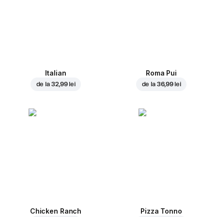
Italian
Roma Pui
de la
32,99 lei
de la
36,99 lei
Chicken Ranch
Pizza Tonno