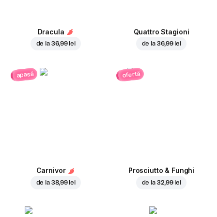
Dracula
Quattro Stagioni
de la
36,99 lei
de la
36,99 lei
ofertă
apasă
Carnivor
Prosciutto & Funghi
de la
38,99 lei
de la
32,99 lei