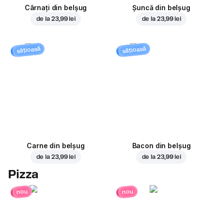
Cârnați din belșug
Șuncă din belșug
de la
23,99 lei
de la
23,99 lei
sățioasă
sățioasă
Carne din belșug
Bacon din belșug
de la
23,99 lei
de la
23,99 lei
Pizza
nou
nou