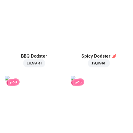
BBQ Dodster
Spicy Dodster
19,99 lei
19,99 lei
nou
nou