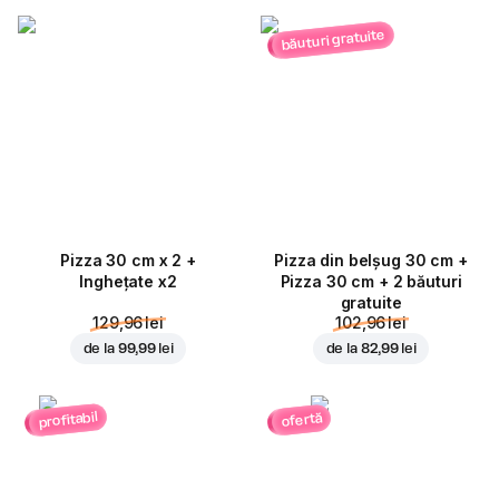
băuturi gratuite
Pizza 30 cm x 2 +
Pizza din belșug 30 cm +
Inghețate x2
Pizza 30 cm + 2 băuturi
gratuite
129,96 lei
102,96 lei
de la
99,99 lei
de la
82,99 lei
profitabil
ofertă