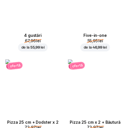
4 gustări
Five-in-one
67,96 lei
55,95 lei
de la
55,99 lei
de la
46,99 lei
ofertă
ofertă
Pizza 25 cm + Dodster x 2
Pizza 25 cm x 2 + Băutură
72,97 lei
72,97 lei