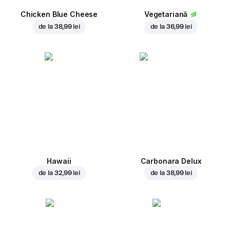
Chicken Blue Cheese
Vegetariană
de la
38,99 lei
de la
36,99 lei
Hawaii
Carbonara Delux
de la
32,99 lei
de la
38,99 lei