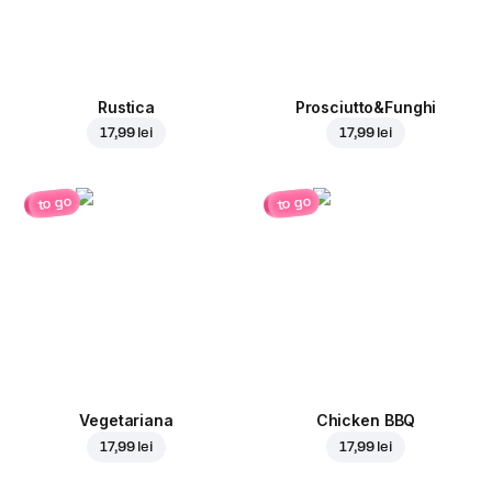
Rustica
Prosciutto&Funghi
17,99 lei
17,99 lei
to go
to go
Vegetariana
Chicken BBQ
17,99 lei
17,99 lei