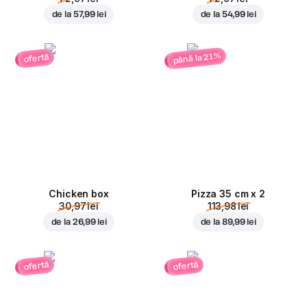
de la
57,99 lei
de la
54,99 lei
până la 21%
ofertă
Chicken box
Pizza 35 cm x 2
30,97 lei
113,98 lei
de la
26,99 lei
de la
89,99 lei
ofertă
ofertă