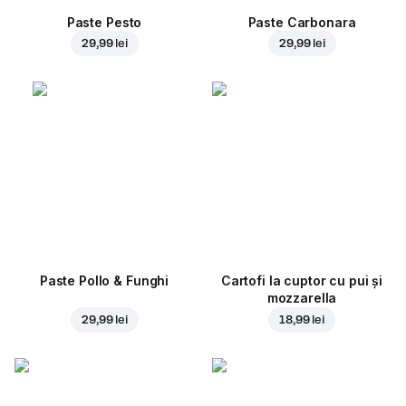
Paste Pesto
Paste Carbonara
29,99 lei
29,99 lei
Paste Pollo & Funghi
Cartofi la cuptor cu pui și
mozzarella
29,99 lei
18,99 lei