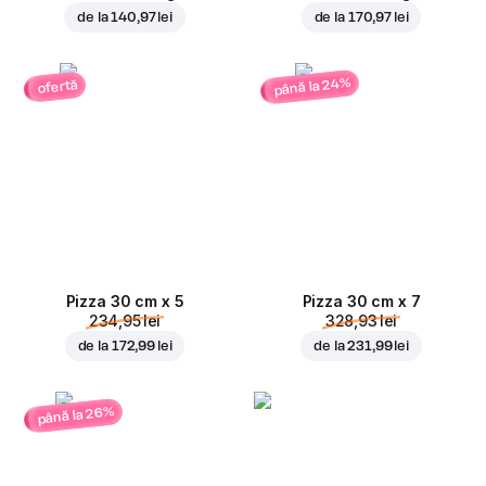
de la
140,97 lei
de la
170,97 lei
până la 24%
ofertă
Pizza 30 cm x 5
Pizza 30 cm x 7
234,95 lei
328,93 lei
de la
172,99 lei
de la
231,99 lei
până la 26%