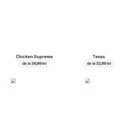
Chicken Supreme
Texas
de la
36,99 lei
de la
32,99 lei