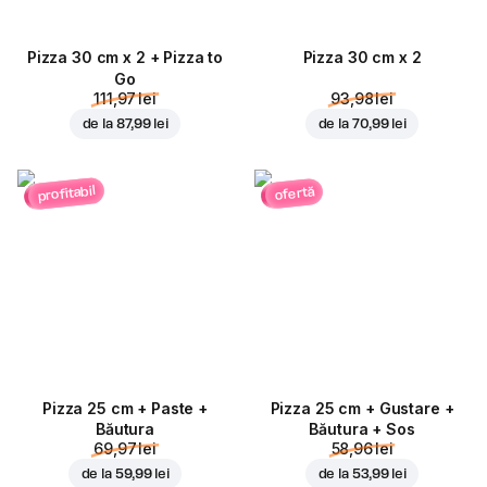
Pizza 30 cm x 2 + Pizza to
Pizza 30 cm x 2
Go
111,97 lei
93,98 lei
de la
87,99 lei
de la
70,99 lei
profitabil
ofertă
Pizza 25 cm + Paste +
Pizza 25 cm + Gustare +
Băutura
Băutura + Sos
69,97 lei
58,96 lei
de la
59,99 lei
de la
53,99 lei