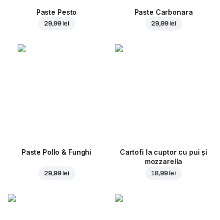
Paste Pesto
Paste Carbonara
29,99 lei
29,99 lei
Paste Pollo & Funghi
Cartofi la cuptor cu pui și
mozzarella
29,99 lei
18,99 lei