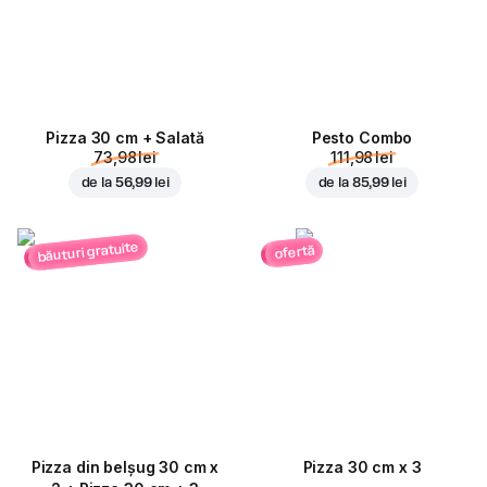
Pizza 30 cm + Salată
Pesto Combo
73,98 lei
111,98 lei
de la
56,99 lei
de la
85,99 lei
băuturi gratuite
ofertă
Pizza din belșug 30 cm x
Pizza 30 cm x 3