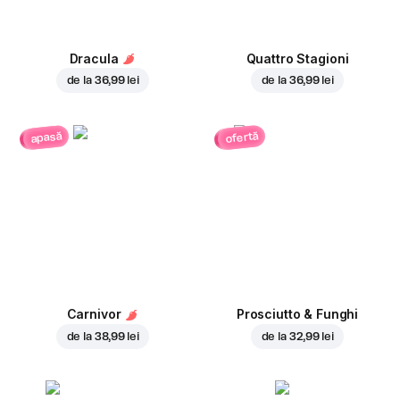
Dracula
Quattro Stagioni
de la
36,99 lei
de la
36,99 lei
ofertă
apasă
Carnivor
Prosciutto & Funghi
de la
38,99 lei
de la
32,99 lei