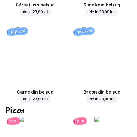
Cârnați din belșug
Șuncă din belșug
de la
23,99 lei
de la
23,99 lei
sățioasă
sățioasă
Carne din belșug
Bacon din belșug
de la
23,99 lei
de la
23,99 lei
Pizza
nou
nou