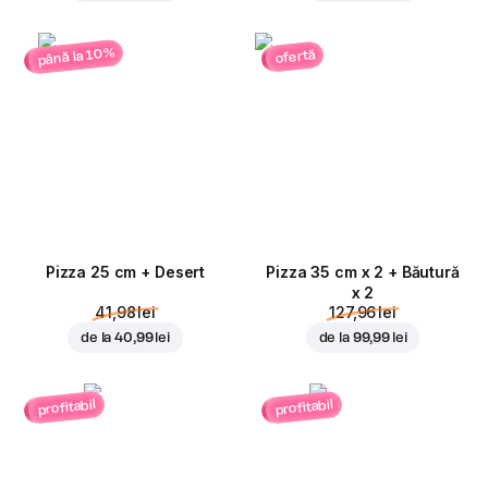
până la 10%
ofertă
Pizza 25 cm + Desert
Pizza 35 cm x 2 + Băutură
x 2
41,98 lei
127,96 lei
de la
40,99 lei
de la
99,99 lei
profitabil
profitabil