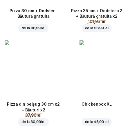
Pizza 30 cm + Dodster+
Pizza 35 cm + Dodster x2
Băutură gratuită
+ Băutură gratuită x2
101,95 lei
de la
96,99 lei
de la
96,99 lei
Pizza din belșug 30 cm x2
Chickenbox XL
+ Băuturi x2
87,96 lei
de la
80,99 lei
de la
45,99 lei