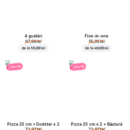
4 gustări
Five-in-one
67,96 lei
55,95 lei
de la
55,99 lei
de la
46,99 lei
ofertă
ofertă
Pizza 25 cm + Dodster x 2
Pizza 25 cm x 2 + Băutură
72,97 lei
72,97 lei