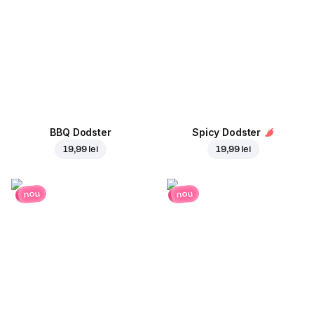
BBQ Dodster
Spicy Dodster
19,99 lei
19,99 lei
nou
nou