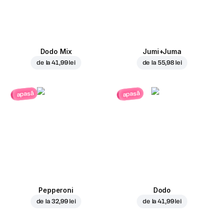
Dodo Mix
Jumi+Juma
de la
41,99 lei
de la
55,98 lei
apasă
apasă
Pepperoni
Dodo
de la
32,99 lei
de la
41,99 lei