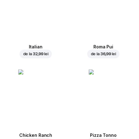
Italian
Roma Pui
de la
32,99 lei
de la
36,99 lei
Chicken Ranch
Pizza Tonno