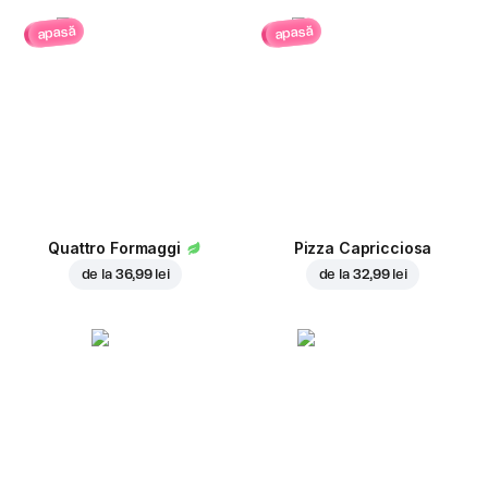
apasă
apasă
Quattro Formaggi
Pizza Capricciosa
de la
36,99 lei
de la
32,99 lei