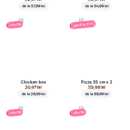
de la
57,99 lei
de la
54,99 lei
până la 21%
ofertă
Chicken box
Pizza 35 cm x 2
30,97 lei
113,98 lei
de la
26,99 lei
de la
89,99 lei
ofertă
ofertă