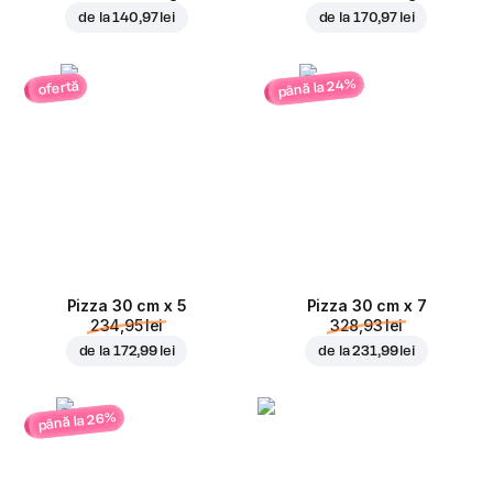
de la
140,97 lei
de la
170,97 lei
până la 24%
ofertă
Pizza 30 cm x 5
Pizza 30 cm x 7
234,95 lei
328,93 lei
de la
172,99 lei
de la
231,99 lei
până la 26%