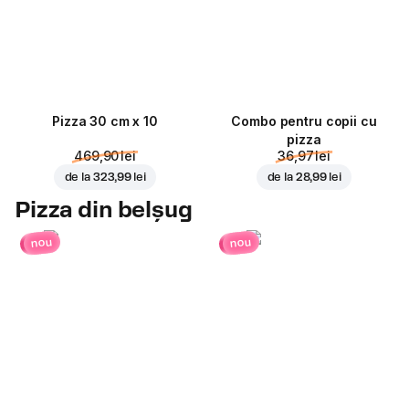
Pizza 30 cm x 10
Combo pentru copii cu
pizza
469,90 lei
36,97 lei
de la
323,99 lei
de la
28,99 lei
Pizza din belșug
nou
nou