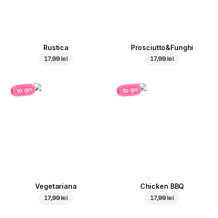
Rustica
Prosciutto&Funghi
17,99 lei
17,99 lei
to go
to go
Vegetariana
Chicken BBQ
17,99 lei
17,99 lei