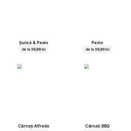
Șuncă & Pesto
Pesto
de la
38,99 lei
de la
38,99 lei
Cârnați Alfredo
Cârnați BBQ