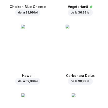
Chicken Blue Cheese
Vegetariană
de la
38,99 lei
de la
36,99 lei
Hawaii
Carbonara Delux
de la
32,99 lei
de la
38,99 lei