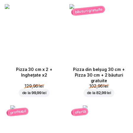
băuturi gratuite
Pizza 30 cm x 2 +
Pizza din belșug 30 cm +
Inghețate x2
Pizza 30 cm + 2 băuturi
gratuite
129,96 lei
102,96 lei
de la
99,99 lei
de la
82,99 lei
profitabil
ofertă