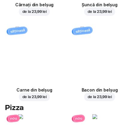
Cârnați din belșug
Șuncă din belșug
de la
23,99 lei
de la
23,99 lei
sățioasă
sățioasă
Carne din belșug
Bacon din belșug
de la
23,99 lei
de la
23,99 lei
Pizza
nou
nou