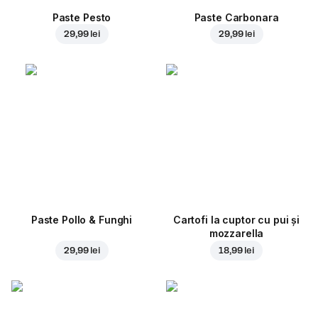
Paste Pesto
Paste Carbonara
29,99 lei
29,99 lei
Paste Pollo & Funghi
Cartofi la cuptor cu pui și
mozzarella
29,99 lei
18,99 lei