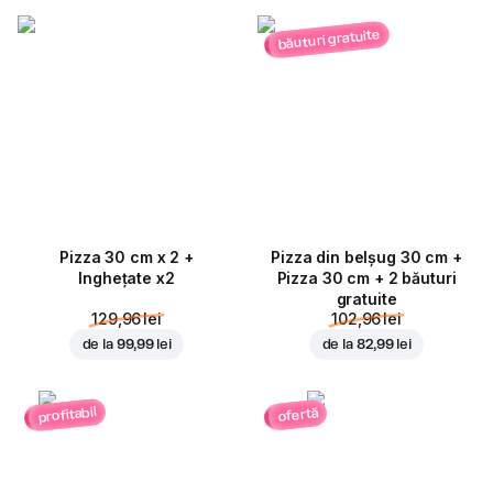
băuturi gratuite
Pizza 30 cm x 2 +
Pizza din belșug 30 cm +
Inghețate x2
Pizza 30 cm + 2 băuturi
gratuite
129,96 lei
102,96 lei
de la
99,99 lei
de la
82,99 lei
profitabil
ofertă