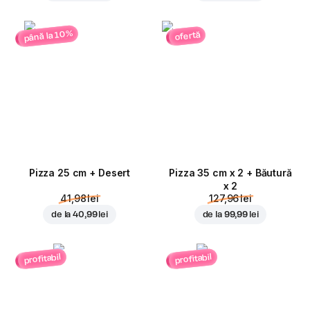
până la 10%
ofertă
Pizza 25 cm + Desert
Pizza 35 cm x 2 + Băutură
x 2
41,98 lei
127,96 lei
de la
40,99 lei
de la
99,99 lei
profitabil
profitabil