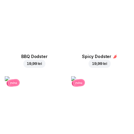
BBQ Dodster
Spicy Dodster
19,99 lei
19,99 lei
nou
nou