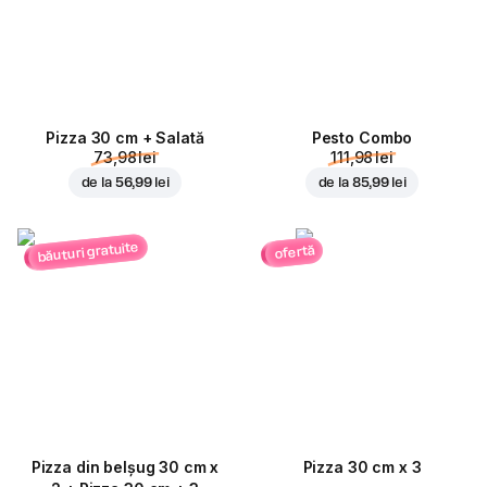
Pizza 30 cm + Salată
Pesto Combo
73,98 lei
111,98 lei
de la
56,99 lei
de la
85,99 lei
băuturi gratuite
ofertă
Pizza din belșug 30 cm x
Pizza 30 cm x 3