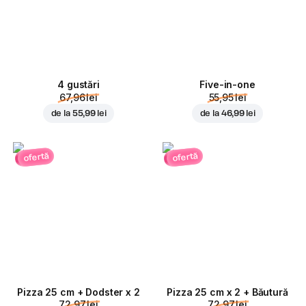
4 gustări
Five-in-one
67,96 lei
55,95 lei
de la
55,99 lei
de la
46,99 lei
ofertă
ofertă
Pizza 25 cm + Dodster x 2
Pizza 25 cm x 2 + Băutură
72,97 lei
72,97 lei