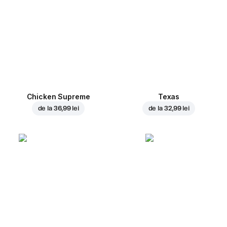
Chicken Supreme
Texas
de la
36,99 lei
de la
32,99 lei