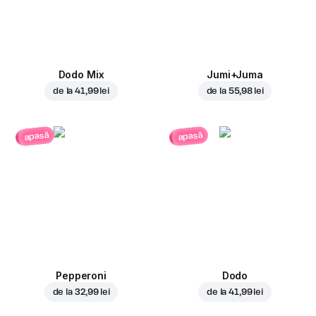
Dodo Mix
Jumi+Juma
de la
41,99 lei
de la
55,98 lei
apasă
apasă
Pepperoni
Dodo
de la
32,99 lei
de la
41,99 lei