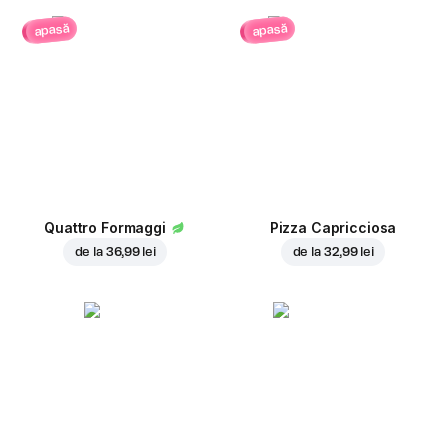
apasă
apasă
Quattro Formaggi
Pizza Capricciosa
de la
36,99 lei
de la
32,99 lei