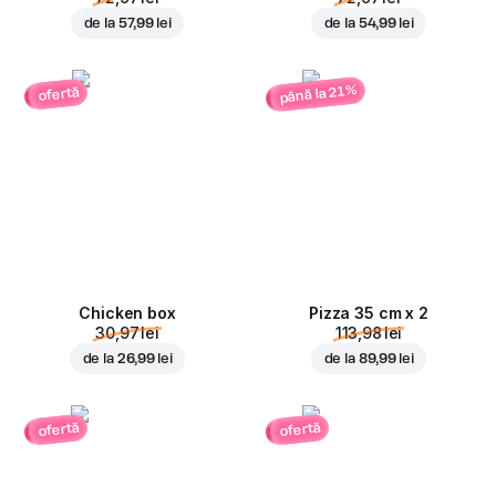
de la
57,99 lei
de la
54,99 lei
până la 21%
ofertă
Chicken box
Pizza 35 cm x 2
30,97 lei
113,98 lei
de la
26,99 lei
de la
89,99 lei
ofertă
ofertă