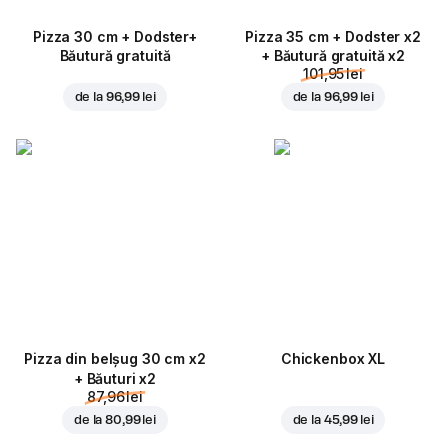
Pizza 30 cm + Dodster+
Pizza 35 cm + Dodster x2
Băutură gratuită
+ Băutură gratuită x2
101,95 lei
de la
96,99 lei
de la
96,99 lei
Pizza din belșug 30 cm x2
Chickenbox XL
+ Băuturi x2
87,96 lei
de la
80,99 lei
de la
45,99 lei