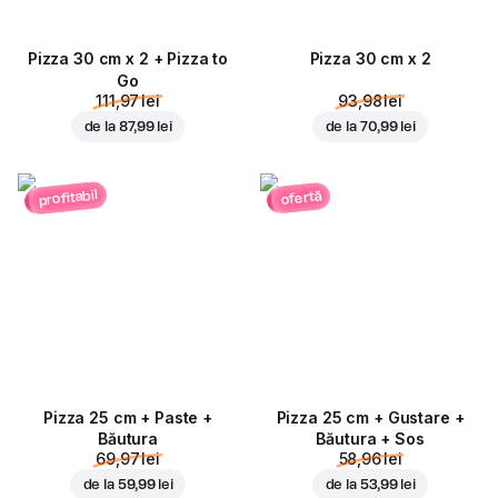
Pizza 30 cm x 2 + Pizza to
Pizza 30 cm x 2
Go
111,97 lei
93,98 lei
de la
87,99 lei
de la
70,99 lei
profitabil
ofertă
Pizza 25 cm + Paste +
Pizza 25 cm + Gustare +
Băutura
Băutura + Sos
69,97 lei
58,96 lei
de la
59,99 lei
de la
53,99 lei