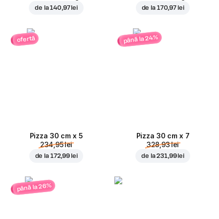
de la
140,97 lei
de la
170,97 lei
până la 24%
ofertă
Pizza 30 cm x 5
Pizza 30 cm x 7
234,95 lei
328,93 lei
de la
172,99 lei
de la
231,99 lei
până la 26%