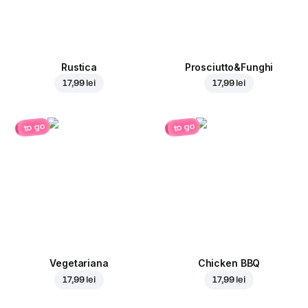
Rustica
Prosciutto&Funghi
17,99 lei
17,99 lei
to go
to go
Vegetariana
Chicken BBQ
17,99 lei
17,99 lei