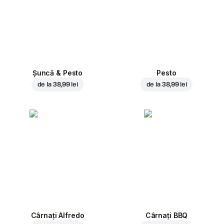
Șuncă & Pesto
Pesto
de la
38,99 lei
de la
38,99 lei
Cârnați Alfredo
Cârnați BBQ