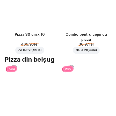
Pizza 30 cm x 10
Combo pentru copii cu
pizza
469,90 lei
36,97 lei
de la
323,99 lei
de la
28,99 lei
Pizza din belșug
nou
nou