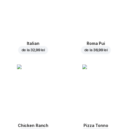
Italian
Roma Pui
de la
32,99 lei
de la
36,99 lei
Chicken Ranch
Pizza Tonno