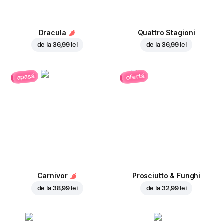
Dracula
Quattro Stagioni
de la
36,99 lei
de la
36,99 lei
ofertă
apasă
Carnivor
Prosciutto & Funghi
de la
38,99 lei
de la
32,99 lei