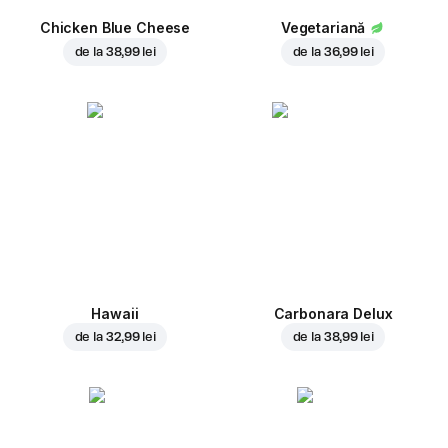
Chicken Blue Cheese
Vegetariană
de la
38,99 lei
de la
36,99 lei
Hawaii
Carbonara Delux
de la
32,99 lei
de la
38,99 lei