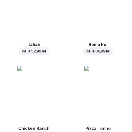
Italian
Roma Pui
de la
32,99 lei
de la
36,99 lei
Chicken Ranch
Pizza Tonno