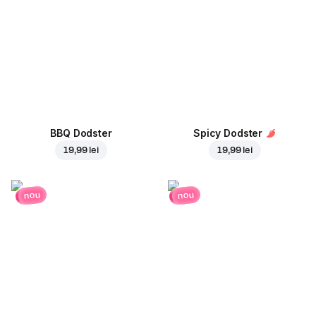
BBQ Dodster
Spicy Dodster
19,99 lei
19,99 lei
nou
nou