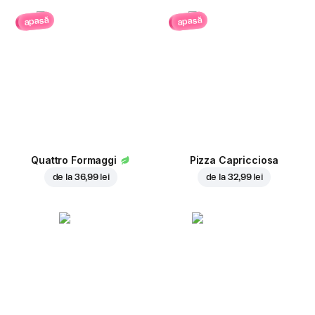
apasă
apasă
Quattro Formaggi
Pizza Capricciosa
de la
36,99 lei
de la
32,99 lei