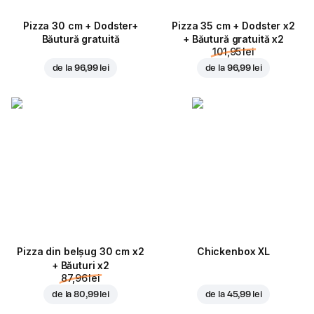
Pizza 30 cm + Dodster+
Pizza 35 cm + Dodster x2
Băutură gratuită
+ Băutură gratuită x2
101,95 lei
de la
96,99 lei
de la
96,99 lei
Pizza din belșug 30 cm x2
Chickenbox XL
+ Băuturi x2
87,96 lei
de la
80,99 lei
de la
45,99 lei