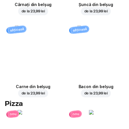
Cârnați din belșug
Șuncă din belșug
de la
23,99 lei
de la
23,99 lei
sățioasă
sățioasă
Carne din belșug
Bacon din belșug
de la
23,99 lei
de la
23,99 lei
Pizza
nou
nou