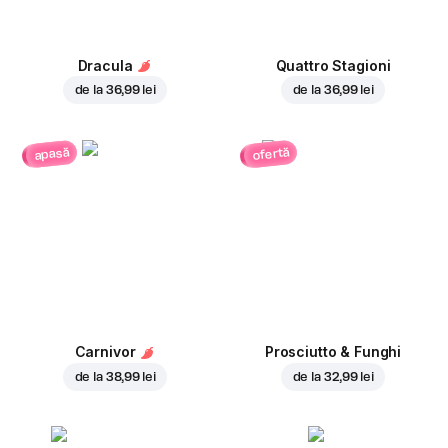
Dracula
Quattro Stagioni
de la
36,99 lei
de la
36,99 lei
ofertă
apasă
Carnivor
Prosciutto & Funghi
de la
38,99 lei
de la
32,99 lei