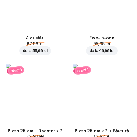
4 gustări
Five-in-one
67,96 lei
55,95 lei
de la
55,99 lei
de la
46,99 lei
ofertă
ofertă
Pizza 25 cm + Dodster x 2
Pizza 25 cm x 2 + Băutură
72,97 lei
72,97 lei