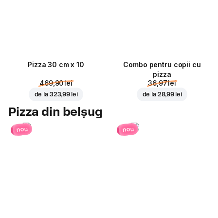
Pizza 30 cm x 10
Combo pentru copii cu
pizza
469,90 lei
36,97 lei
de la
323,99 lei
de la
28,99 lei
Pizza din belșug
nou
nou