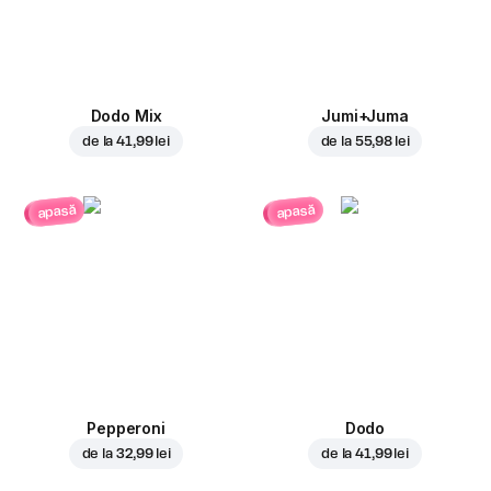
Dodo Mix
Jumi+Juma
de la
41,99 lei
de la
55,98 lei
apasă
apasă
Pepperoni
Dodo
de la
32,99 lei
de la
41,99 lei