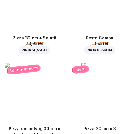
Pizza 30 cm + Salată
Pesto Combo
73,98 lei
111,98 lei
de la
56,99 lei
de la
85,99 lei
băuturi gratuite
ofertă
Pizza din belșug 30 cm x
Pizza 30 cm x 3