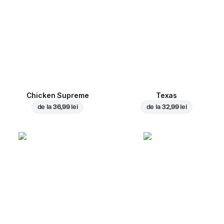
Chicken Supreme
Texas
de la
36,99 lei
de la
32,99 lei