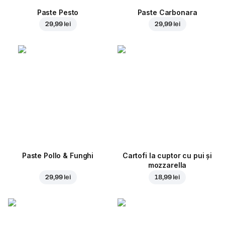
Paste Pesto
Paste Carbonara
29,99 lei
29,99 lei
Paste Pollo & Funghi
Cartofi la cuptor cu pui și
mozzarella
29,99 lei
18,99 lei