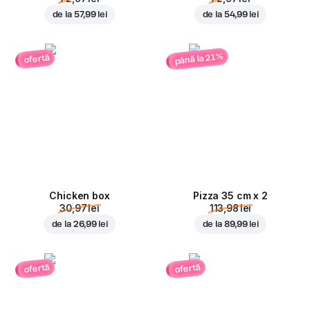
de la
57,99 lei
de la
54,99 lei
până la 21%
ofertă
Chicken box
Pizza 35 cm x 2
30,97 lei
113,98 lei
de la
26,99 lei
de la
89,99 lei
ofertă
ofertă