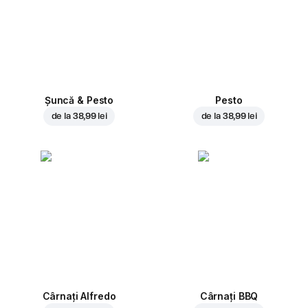
Șuncă & Pesto
Pesto
de la
38,99 lei
de la
38,99 lei
Cârnați Alfredo
Cârnați BBQ