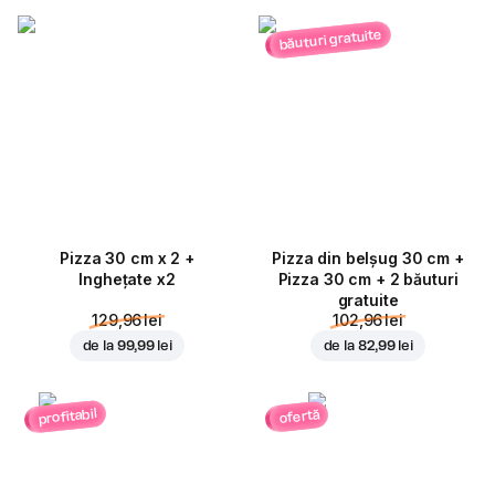
băuturi gratuite
Pizza 30 cm x 2 +
Pizza din belșug 30 cm +
Inghețate x2
Pizza 30 cm + 2 băuturi
gratuite
129,96 lei
102,96 lei
de la
99,99 lei
de la
82,99 lei
profitabil
ofertă