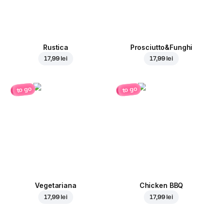
Rustica
Prosciutto&Funghi
17,99 lei
17,99 lei
to go
to go
Vegetariana
Chicken BBQ
17,99 lei
17,99 lei