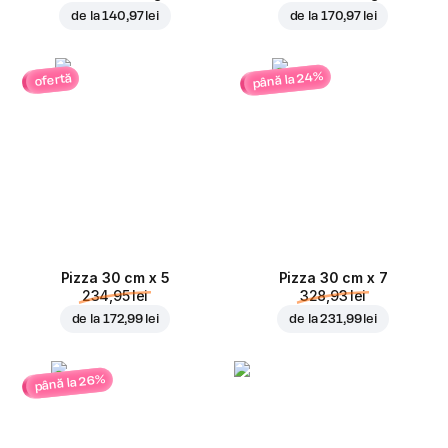
de la
140,97 lei
de la
170,97 lei
până la 24%
ofertă
Pizza 30 cm x 5
Pizza 30 cm x 7
234,95 lei
328,93 lei
de la
172,99 lei
de la
231,99 lei
până la 26%