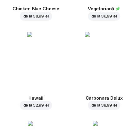
Chicken Blue Cheese
Vegetariană
de la
38,99 lei
de la
36,99 lei
Hawaii
Carbonara Delux
de la
32,99 lei
de la
38,99 lei