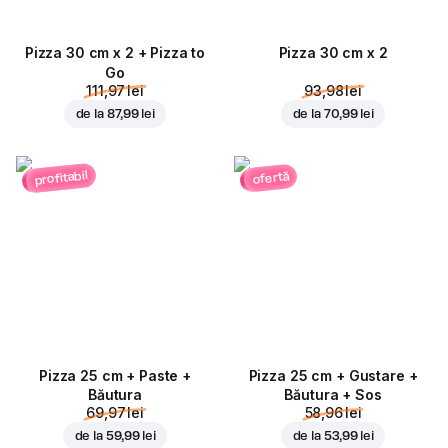
Pizza 30 cm x 2 + Pizza to
Pizza 30 cm x 2
Go
111,97 lei
93,98 lei
de la
87,99 lei
de la
70,99 lei
profitabil
ofertă
Pizza 25 cm + Paste +
Pizza 25 cm + Gustare +
Băutura
Băutura + Sos
69,97 lei
58,96 lei
de la
59,99 lei
de la
53,99 lei