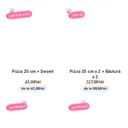
până la 10%
ofertă
Pizza 25 cm + Desert
Pizza 35 cm x 2 + Băutură
x 2
41,98 lei
127,96 lei
de la
40,99 lei
de la
99,99 lei
profitabil
profitabil