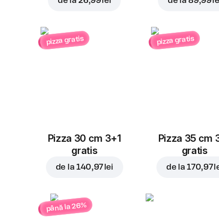
de la
26,99 lei
de la
89,99 le
pizza gratis
pizza gratis
Pizza 30 cm 3+1
Pizza 35 cm 
gratis
gratis
de la
140,97 lei
de la
170,97 l
până la 26%