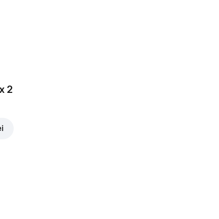
x 2
ei