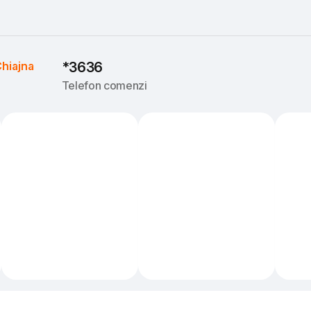
hiajna
*3636
Telefon comenzi