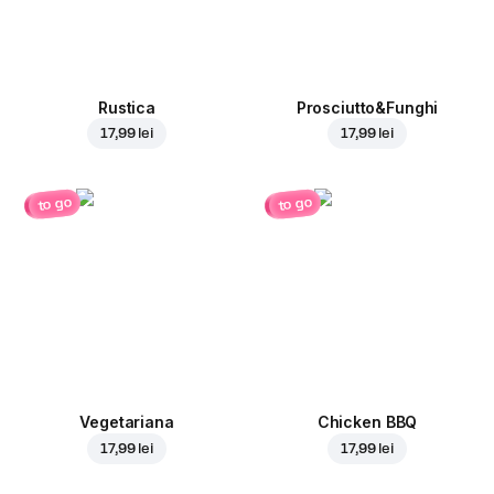
Rustica
Prosciutto&Funghi
17,99 lei
17,99 lei
to go
to go
Vegetariana
Chicken BBQ
17,99 lei
17,99 lei