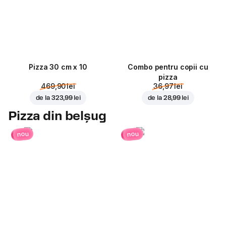
Pizza 30 cm x 10
Combo pentru copii cu
pizza
469,90 lei
36,97 lei
de la
323,99 lei
de la
28,99 lei
Pizza din belșug
nou
nou