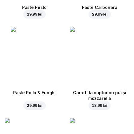
Paste Pesto
Paste Carbonara
29,99 lei
29,99 lei
Paste Pollo & Funghi
Cartofi la cuptor cu pui și
mozzarella
29,99 lei
18,99 lei