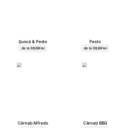
Șuncă & Pesto
Pesto
de la
38,99 lei
de la
38,99 lei
Cârnați Alfredo
Cârnați BBQ