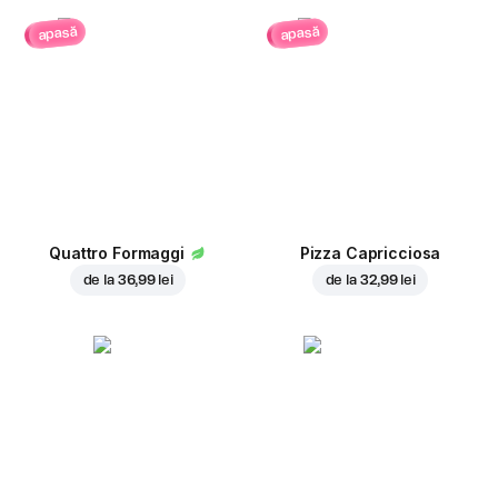
apasă
apasă
Quattro Formaggi
Pizza Capricciosa
de la
36,99 lei
de la
32,99 lei