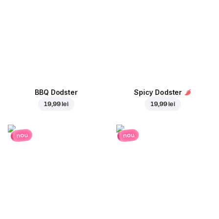
BBQ Dodster
Spicy Dodster
19,99 lei
19,99 lei
nou
nou