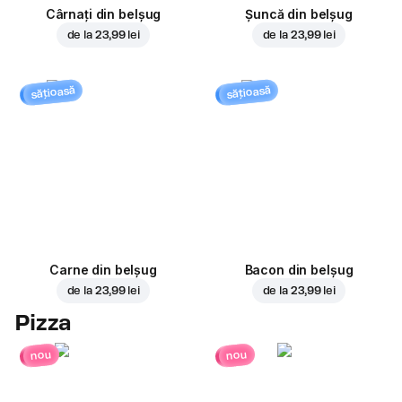
Cârnați din belșug
Șuncă din belșug
de la
23,99 lei
de la
23,99 lei
sățioasă
sățioasă
Carne din belșug
Bacon din belșug
de la
23,99 lei
de la
23,99 lei
Pizza
nou
nou