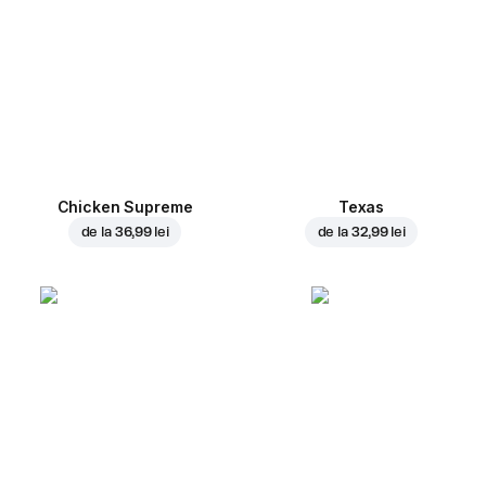
Chicken Supreme
Texas
de la
36,99 lei
de la
32,99 lei