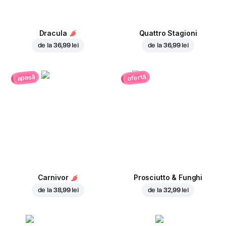
Dracula
Quattro Stagioni
de la
36,99 lei
de la
36,99 lei
ofertă
apasă
Carnivor
Prosciutto & Funghi
de la
38,99 lei
de la
32,99 lei