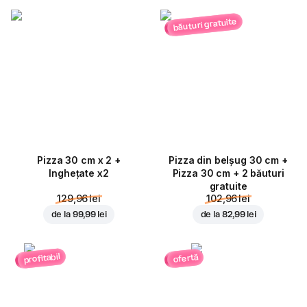
băuturi gratuite
Pizza 30 cm x 2 +
Pizza din belșug 30 cm +
Inghețate x2
Pizza 30 cm + 2 băuturi
gratuite
129,96 lei
102,96 lei
de la
99,99 lei
de la
82,99 lei
profitabil
ofertă