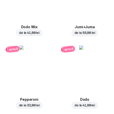
Dodo Mix
Jumi+Juma
de la
41,99 lei
de la
55,98 lei
apasă
apasă
Pepperoni
Dodo
de la
32,99 lei
de la
41,99 lei