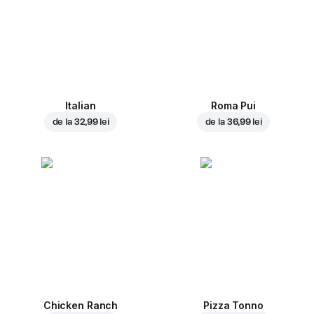
Italian
Roma Pui
de la
32,99 lei
de la
36,99 lei
Chicken Ranch
Pizza Tonno