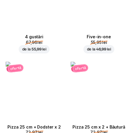
4 gustări
Five-in-one
67,96 lei
55,95 lei
de la
55,99 lei
de la
46,99 lei
ofertă
ofertă
Pizza 25 cm + Dodster x 2
Pizza 25 cm x 2 + Băutură
72,97 lei
72,97 lei