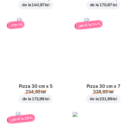
de la
140,97 lei
de la
170,97 lei
până la 24%
ofertă
Pizza 30 cm x 5
Pizza 30 cm x 7
234,95 lei
328,93 lei
de la
172,99 lei
de la
231,99 lei
până la 26%