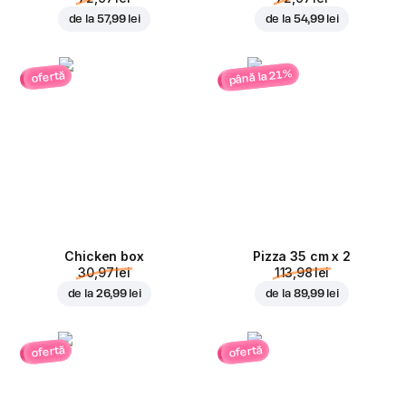
de la
57,99 lei
de la
54,99 lei
până la 21%
ofertă
Chicken box
Pizza 35 cm x 2
30,97 lei
113,98 lei
de la
26,99 lei
de la
89,99 lei
ofertă
ofertă