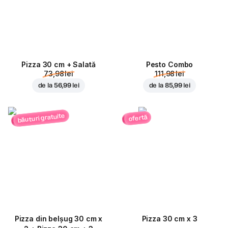
Pizza 30 cm + Salată
Pesto Combo
73,98 lei
111,98 lei
de la
56,99 lei
de la
85,99 lei
băuturi gratuite
ofertă
Pizza din belșug 30 cm x
Pizza 30 cm x 3