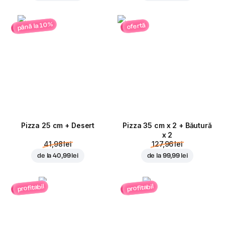
până la 10%
ofertă
Pizza 25 cm + Desert
Pizza 35 cm x 2 + Băutură
x 2
41,98 lei
127,96 lei
de la
40,99 lei
de la
99,99 lei
profitabil
profitabil