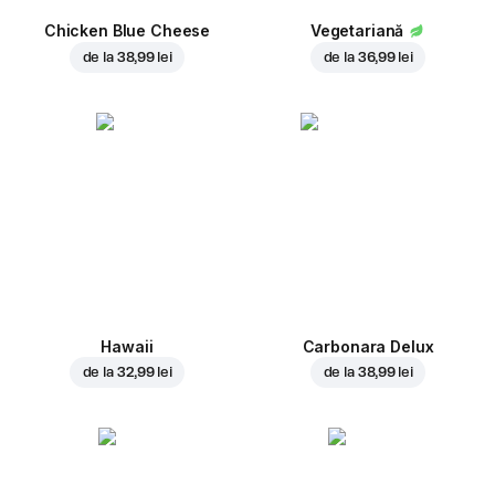
Chicken Blue Cheese
Vegetariană
de la
38,99 lei
de la
36,99 lei
Hawaii
Carbonara Delux
de la
32,99 lei
de la
38,99 lei