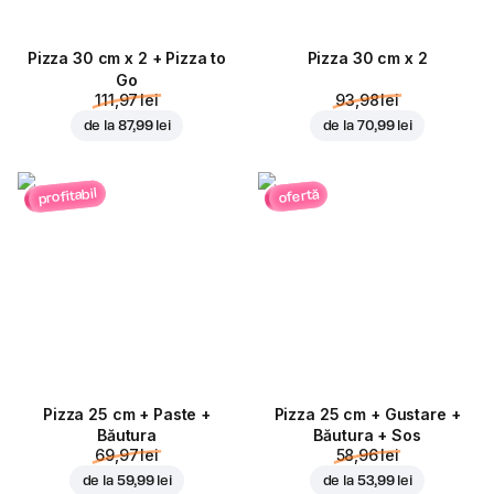
Pizza 30 cm x 2 + Pizza to
Pizza 30 cm x 2
Go
111,97 lei
93,98 lei
de la
87,99 lei
de la
70,99 lei
profitabil
ofertă
Pizza 25 cm + Paste +
Pizza 25 cm + Gustare +
Băutura
Băutura + Sos
69,97 lei
58,96 lei
de la
59,99 lei
de la
53,99 lei