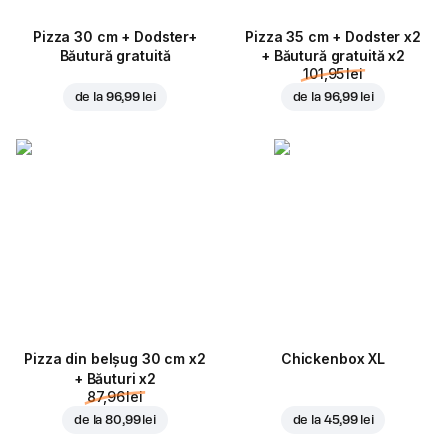
Pizza 30 cm + Dodster+
Pizza 35 cm + Dodster x2
Băutură gratuită
+ Băutură gratuită x2
101,95 lei
de la
96,99 lei
de la
96,99 lei
Pizza din belșug 30 cm x2
Chickenbox XL
+ Băuturi x2
87,96 lei
de la
80,99 lei
de la
45,99 lei